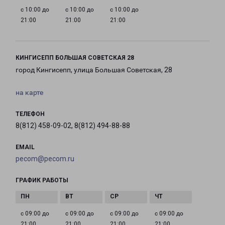
с 10:00 до
с 10:00 до
с 10:00 до
21:00
21:00
21:00
КИНГИСЕПП БОЛЬШАЯ СОВЕТСКАЯ 28
город Кингисепп, улица Большая Советская, 28
на карте
ТЕЛЕФОН
8(812) 458-09-02, 8(812) 494-88-88
EMAIL
pecom@pecom.ru
ГРАФИК РАБОТЫ
с 09:00 до
с 09:00 до
с 09:00 до
с 09:00 до
21:00
21:00
21:00
21:00