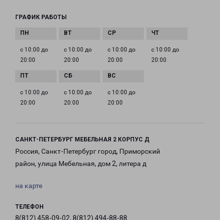
ГРАФИК РАБОТЫ
с 10:00 до
с 10:00 до
с 10:00 до
с 10:00 до
20:00
20:00
20:00
20:00
с 10:00 до
с 10:00 до
с 10:00 до
20:00
20:00
20:00
САНКТ-ПЕТЕРБУРГ МЕБЕЛЬНАЯ 2 КОРПУС Д
Россия, Санкт-Петербург город, Приморский
район, улица Мебельная, дом 2, литера д
на карте
ТЕЛЕФОН
8(812) 458-09-02, 8(812) 494-88-88