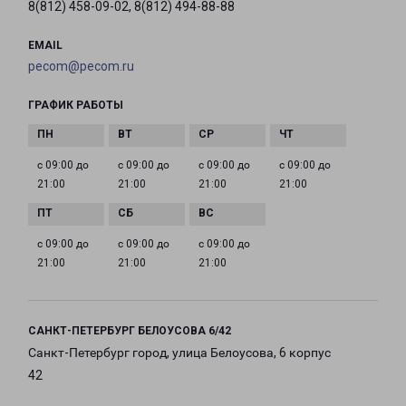
8(812) 458-09-02, 8(812) 494-88-88
EMAIL
pecom@pecom.ru
ГРАФИК РАБОТЫ
с 09:00 до
с 09:00 до
с 09:00 до
с 09:00 до
21:00
21:00
21:00
21:00
с 09:00 до
с 09:00 до
с 09:00 до
21:00
21:00
21:00
САНКТ-ПЕТЕРБУРГ БЕЛОУСОВА 6/42
Санкт-Петербург город, улица Белоусова, 6 корпус
42