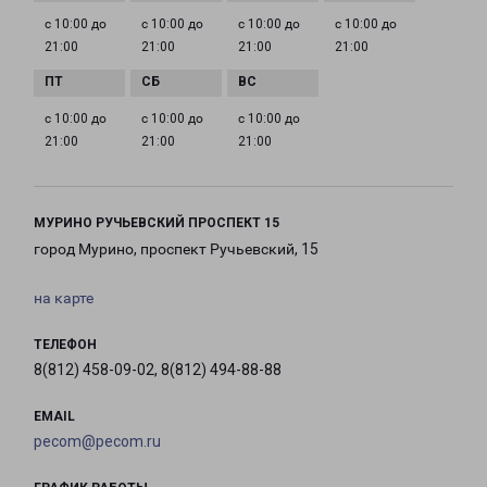
с 10:00 до
с 10:00 до
с 10:00 до
с 10:00 до
21:00
21:00
21:00
21:00
с 10:00 до
с 10:00 до
с 10:00 до
21:00
21:00
21:00
МУРИНО РУЧЬЕВСКИЙ ПРОСПЕКТ 15
город Мурино, проспект Ручьевский, 15
на карте
ТЕЛЕФОН
8(812) 458-09-02, 8(812) 494-88-88
EMAIL
pecom@pecom.ru