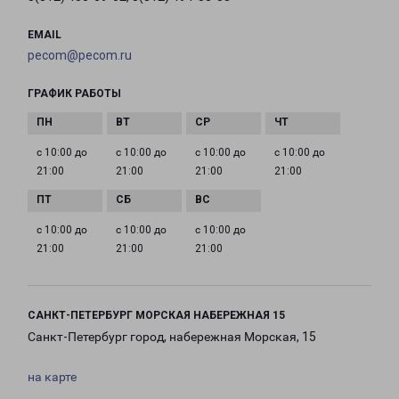
EMAIL
pecom@pecom.ru
ГРАФИК РАБОТЫ
с 10:00 до
с 10:00 до
с 10:00 до
с 10:00 до
21:00
21:00
21:00
21:00
с 10:00 до
с 10:00 до
с 10:00 до
21:00
21:00
21:00
САНКТ-ПЕТЕРБУРГ МОРСКАЯ НАБЕРЕЖНАЯ 15
Санкт-Петербург город, набережная Морская, 15
на карте