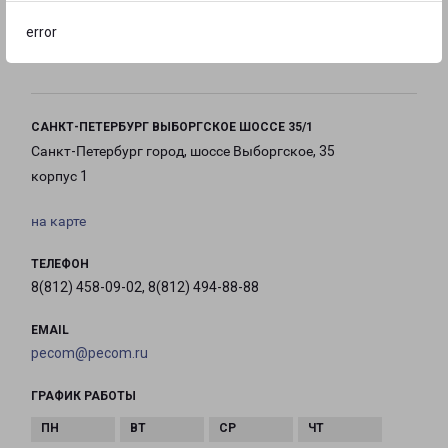
error
с 10:00 до
с 10:00 до
с 10:00 до
20:00
20:00
20:00
САНКТ-ПЕТЕРБУРГ ВЫБОРГСКОЕ ШОССЕ 35/1
Санкт-Петербург город, шоссе Выборгское, 35
корпус 1
на карте
ТЕЛЕФОН
8(812) 458-09-02, 8(812) 494-88-88
EMAIL
pecom@pecom.ru
ГРАФИК РАБОТЫ