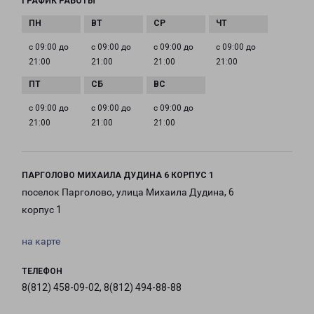
ГРАФИК РАБОТЫ
с 09:00 до
с 09:00 до
с 09:00 до
с 09:00 до
21:00
21:00
21:00
21:00
с 09:00 до
с 09:00 до
с 09:00 до
21:00
21:00
21:00
ПАРГОЛОВО МИХАИЛА ДУДИНА 6 КОРПУС 1
поселок Парголово, улица Михаила Дудина, 6
корпус 1
на карте
ТЕЛЕФОН
8(812) 458-09-02, 8(812) 494-88-88