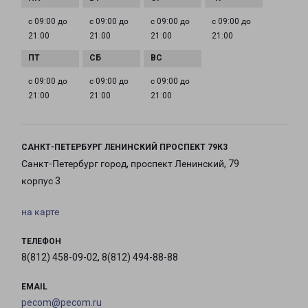
с 09:00 до
с 09:00 до
с 09:00 до
с 09:00 до
21:00
21:00
21:00
21:00
с 09:00 до
с 09:00 до
с 09:00 до
21:00
21:00
21:00
САНКТ-ПЕТЕРБУРГ ЛЕНИНСКИЙ ПРОСПЕКТ 79К3
Санкт-Петербург город, проспект Ленинский, 79
корпус 3
на карте
ТЕЛЕФОН
8(812) 458-09-02, 8(812) 494-88-88
EMAIL
pecom@pecom.ru