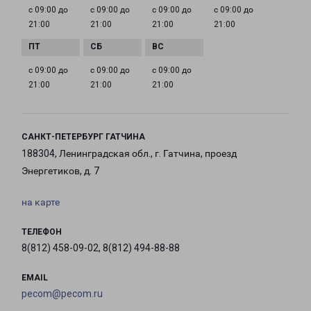
с 09:00 до
с 09:00 до
с 09:00 до
с 09:00 до
21:00
21:00
21:00
21:00
с 09:00 до
с 09:00 до
с 09:00 до
21:00
21:00
21:00
САНКТ-ПЕТЕРБУРГ ГАТЧИНА
188304, Ленинградская обл., г. Гатчина, проезд
Энергетиков, д. 7
на карте
ТЕЛЕФОН
8(812) 458-09-02, 8(812) 494-88-88
EMAIL
pecom@pecom.ru