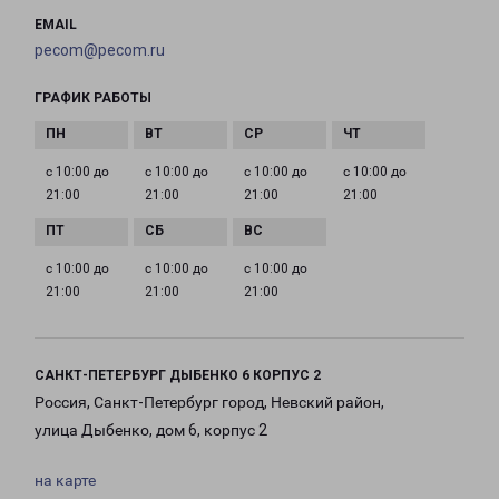
EMAIL
pecom@pecom.ru
ГРАФИК РАБОТЫ
с 10:00 до
с 10:00 до
с 10:00 до
с 10:00 до
21:00
21:00
21:00
21:00
с 10:00 до
с 10:00 до
с 10:00 до
21:00
21:00
21:00
САНКТ-ПЕТЕРБУРГ ДЫБЕНКО 6 КОРПУС 2
Россия, Санкт-Петербург город, Невский район,
улица Дыбенко, дом 6, корпус 2
на карте