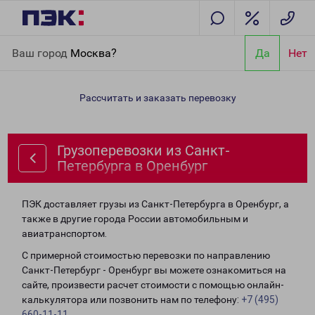
Главная
Направления
Грузоперевозки из Санкт-Петербурга в
Ваш город
Москва?
Да
Нет
Оренбург
Рассчитать и заказать перевозку
Грузоперевозки из Санкт-
Петербурга в Оренбург
ПЭК доставляет грузы из Санкт-Петербурга в Оренбург, а
также в другие города России автомобильным и
авиатранспортом.
С примерной стоимостью перевозки по направлению
Санкт-Петербург - Оренбург вы можете ознакомиться на
сайте, произвести расчет стоимости с помощью онлайн-
калькулятора или позвонить нам по телефону:
+7 (495)
660-11-11
.