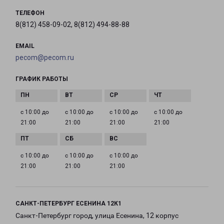
ТЕЛЕФОН
8(812) 458-09-02, 8(812) 494-88-88
EMAIL
pecom@pecom.ru
ГРАФИК РАБОТЫ
с 10:00 до
с 10:00 до
с 10:00 до
с 10:00 до
21:00
21:00
21:00
21:00
с 10:00 до
с 10:00 до
с 10:00 до
21:00
21:00
21:00
САНКТ-ПЕТЕРБУРГ ЕСЕНИНА 12К1
Санкт-Петербург город, улица Есенина, 12 корпус