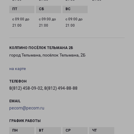
с 09:00 до
с 09:00 до
с 09:00 до
21:00
21:00
21:00
КОЛПИНО ПОСЁЛОК ТЕЛЬМАНА 2Б
город Тельмана, посёлок Тельмана, 2Б
на карте
ТЕЛЕФОН
8(812) 458-09-02, 8(812) 494-88-88
EMAIL
pecom@pecom.ru
ГРАФИК РАБОТЫ