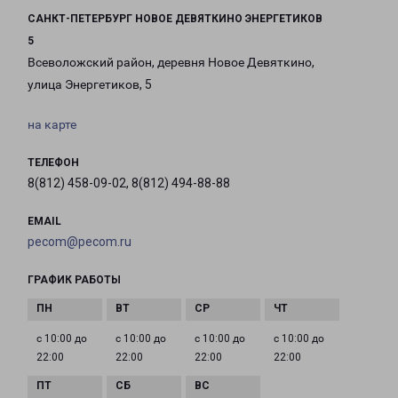
САНКТ-ПЕТЕРБУРГ НОВОЕ ДЕВЯТКИНО ЭНЕРГЕТИКОВ
5
Всеволожский район, деревня Новое Девяткино,
улица Энергетиков, 5
на карте
ТЕЛЕФОН
8(812) 458-09-02, 8(812) 494-88-88
EMAIL
pecom@pecom.ru
ГРАФИК РАБОТЫ
с 10:00 до
с 10:00 до
с 10:00 до
с 10:00 до
22:00
22:00
22:00
22:00