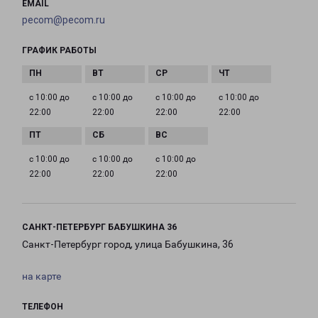
EMAIL
pecom@pecom.ru
ГРАФИК РАБОТЫ
с 10:00 до
с 10:00 до
с 10:00 до
с 10:00 до
22:00
22:00
22:00
22:00
с 10:00 до
с 10:00 до
с 10:00 до
22:00
22:00
22:00
САНКТ-ПЕТЕРБУРГ БАБУШКИНА 36
Санкт-Петербург город, улица Бабушкина, 36
на карте
ТЕЛЕФОН