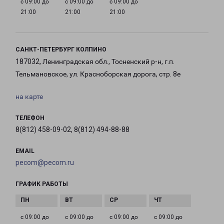
с 09:00 до
с 09:00 до
с 09:00 до
21:00
21:00
21:00
САНКТ-ПЕТЕРБУРГ КОЛПИНО
187032, Ленинградская обл., Тосненский р-н, г.п.
Тельмановское, ул. Красноборская дорога, стр. 8е
на карте
ТЕЛЕФОН
8(812) 458-09-02, 8(812) 494-88-88
EMAIL
pecom@pecom.ru
ГРАФИК РАБОТЫ
с 09:00 до
с 09:00 до
с 09:00 до
с 09:00 до