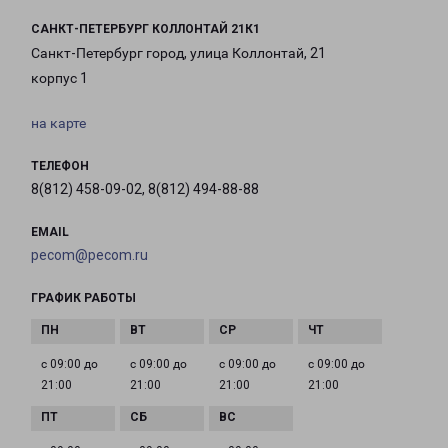
САНКТ-ПЕТЕРБУРГ КОЛЛОНТАЙ 21К1
Санкт-Петербург город, улица Коллонтай, 21
корпус 1
на карте
ТЕЛЕФОН
8(812) 458-09-02, 8(812) 494-88-88
EMAIL
pecom@pecom.ru
ГРАФИК РАБОТЫ
с 09:00 до
с 09:00 до
с 09:00 до
с 09:00 до
21:00
21:00
21:00
21:00