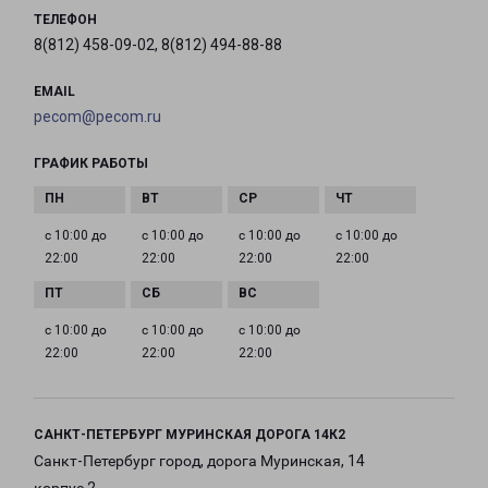
ТЕЛЕФОН
8(812) 458-09-02, 8(812) 494-88-88
EMAIL
pecom@pecom.ru
ГРАФИК РАБОТЫ
с 10:00 до
с 10:00 до
с 10:00 до
с 10:00 до
22:00
22:00
22:00
22:00
с 10:00 до
с 10:00 до
с 10:00 до
22:00
22:00
22:00
САНКТ-ПЕТЕРБУРГ МУРИНСКАЯ ДОРОГА 14К2
Санкт-Петербург город, дорога Муринская, 14