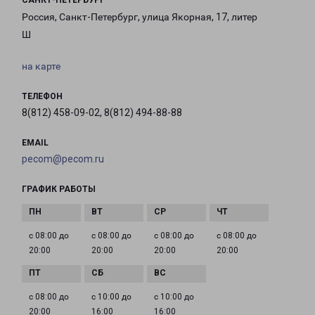
САНКТ-ПЕТЕРБУРГ
Россия, Санкт-Петербург, улица Якорная, 17, литер
Ш
на карте
ТЕЛЕФОН
8(812) 458-09-02, 8(812) 494-88-88
EMAIL
pecom@pecom.ru
ГРАФИК РАБОТЫ
с 08:00 до
с 08:00 до
с 08:00 до
с 08:00 до
20:00
20:00
20:00
20:00
с 08:00 до
с 10:00 до
с 10:00 до
20:00
16:00
16:00