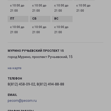
с 10:00 до
с 10:00 до
с 10:00 до
с 10:00 до
21:00
21:00
21:00
21:00
с 10:00 до
с 10:00 до
с 10:00 до
21:00
21:00
21:00
МУРИНО РУЧЬЕВСКИЙ ПРОСПЕКТ 15
город Мурино, проспект Ручьевский, 15
на карте
ТЕЛЕФОН
8(812) 458-09-02, 8(812) 494-88-88
EMAIL
pecom@pecom.ru