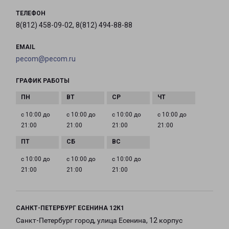
ТЕЛЕФОН
8(812) 458-09-02, 8(812) 494-88-88
EMAIL
pecom@pecom.ru
ГРАФИК РАБОТЫ
с 10:00 до
с 10:00 до
с 10:00 до
с 10:00 до
21:00
21:00
21:00
21:00
с 10:00 до
с 10:00 до
с 10:00 до
21:00
21:00
21:00
САНКТ-ПЕТЕРБУРГ ЕСЕНИНА 12К1
Санкт-Петербург город, улица Есенина, 12 корпус