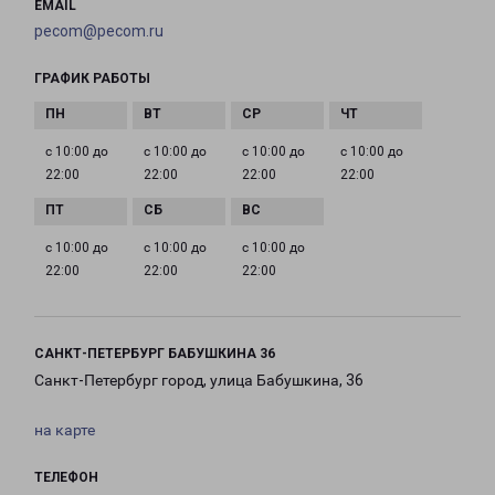
EMAIL
pecom@pecom.ru
ГРАФИК РАБОТЫ
с 10:00 до
с 10:00 до
с 10:00 до
с 10:00 до
22:00
22:00
22:00
22:00
с 10:00 до
с 10:00 до
с 10:00 до
22:00
22:00
22:00
САНКТ-ПЕТЕРБУРГ БАБУШКИНА 36
Санкт-Петербург город, улица Бабушкина, 36
на карте
ТЕЛЕФОН