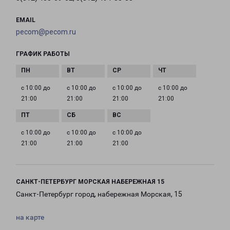
EMAIL
pecom@pecom.ru
ГРАФИК РАБОТЫ
с 10:00 до
с 10:00 до
с 10:00 до
с 10:00 до
21:00
21:00
21:00
21:00
с 10:00 до
с 10:00 до
с 10:00 до
21:00
21:00
21:00
САНКТ-ПЕТЕРБУРГ МОРСКАЯ НАБЕРЕЖНАЯ 15
Санкт-Петербург город, набережная Морская, 15
на карте