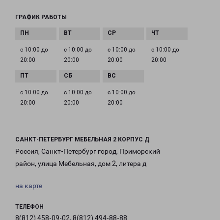
ГРАФИК РАБОТЫ
с 10:00 до
с 10:00 до
с 10:00 до
с 10:00 до
20:00
20:00
20:00
20:00
с 10:00 до
с 10:00 до
с 10:00 до
20:00
20:00
20:00
САНКТ-ПЕТЕРБУРГ МЕБЕЛЬНАЯ 2 КОРПУС Д
Россия, Санкт-Петербург город, Приморский
район, улица Мебельная, дом 2, литера д
на карте
ТЕЛЕФОН
8(812) 458-09-02, 8(812) 494-88-88