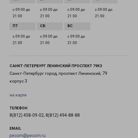
с 09:00 до
с 09:00 до
с 09:00 до
с 09:00 до
21:00
21:00
21:00
21:00
с 09:00 до
с 09:00 до
с 09:00 до
21:00
21:00
21:00
САНКТ-ПЕТЕРБУРГ ЛЕНИНСКИЙ ПРОСПЕКТ 79К3
Санкт-Петербург город, проспект Ленинский, 79
корпус 3
на карте
ТЕЛЕФОН
8(812) 458-09-02, 8(812) 494-88-88
EMAIL
pecom@pecom.ru