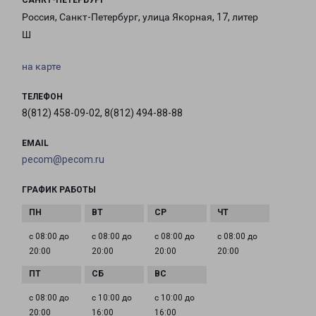
САНКТ-ПЕТЕРБУРГ
Россия, Санкт-Петербург, улица Якорная, 17, литер
Ш
на карте
ТЕЛЕФОН
8(812) 458-09-02, 8(812) 494-88-88
EMAIL
pecom@pecom.ru
ГРАФИК РАБОТЫ
с 08:00 до
с 08:00 до
с 08:00 до
с 08:00 до
20:00
20:00
20:00
20:00
с 08:00 до
с 10:00 до
с 10:00 до
20:00
16:00
16:00