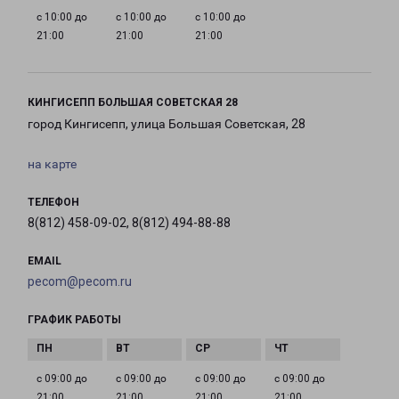
с 10:00 до
с 10:00 до
с 10:00 до
21:00
21:00
21:00
КИНГИСЕПП БОЛЬШАЯ СОВЕТСКАЯ 28
город Кингисепп, улица Большая Советская, 28
на карте
ТЕЛЕФОН
8(812) 458-09-02, 8(812) 494-88-88
EMAIL
pecom@pecom.ru
ГРАФИК РАБОТЫ
с 09:00 до
с 09:00 до
с 09:00 до
с 09:00 до
21:00
21:00
21:00
21:00