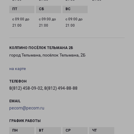
с 09:00 до
с 09:00 до
с 09:00 до
21:00
21:00
21:00
КОЛПИНО ПОСЁЛОК ТЕЛЬМАНА 2Б
город Тельмана, посёлок Тельмана, 2Б
на карте
ТЕЛЕФОН
8(812) 458-09-02, 8(812) 494-88-88
EMAIL
pecom@pecom.ru
ГРАФИК РАБОТЫ