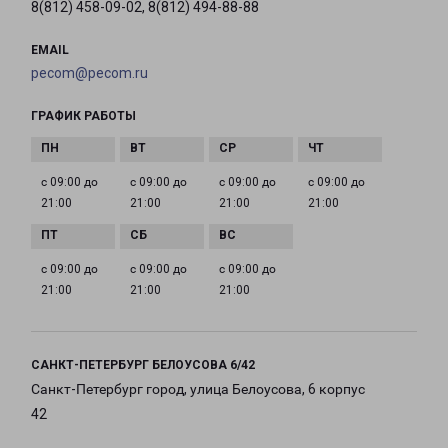
8(812) 458-09-02, 8(812) 494-88-88
EMAIL
pecom@pecom.ru
ГРАФИК РАБОТЫ
с 09:00 до
с 09:00 до
с 09:00 до
с 09:00 до
21:00
21:00
21:00
21:00
с 09:00 до
с 09:00 до
с 09:00 до
21:00
21:00
21:00
САНКТ-ПЕТЕРБУРГ БЕЛОУСОВА 6/42
Санкт-Петербург город, улица Белоусова, 6 корпус
42