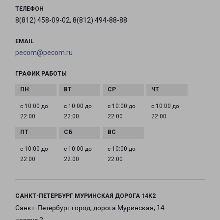
ТЕЛЕФОН
8(812) 458-09-02, 8(812) 494-88-88
EMAIL
pecom@pecom.ru
ГРАФИК РАБОТЫ
с 10:00 до
с 10:00 до
с 10:00 до
с 10:00 до
22:00
22:00
22:00
22:00
с 10:00 до
с 10:00 до
с 10:00 до
22:00
22:00
22:00
САНКТ-ПЕТЕРБУРГ МУРИНСКАЯ ДОРОГА 14К2
Санкт-Петербург город, дорога Муринская, 14