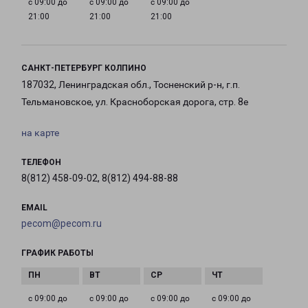
с 09:00 до
с 09:00 до
с 09:00 до
21:00
21:00
21:00
САНКТ-ПЕТЕРБУРГ КОЛПИНО
187032, Ленинградская обл., Тосненский р-н, г.п.
Тельмановское, ул. Красноборская дорога, стр. 8е
на карте
ТЕЛЕФОН
8(812) 458-09-02, 8(812) 494-88-88
EMAIL
pecom@pecom.ru
ГРАФИК РАБОТЫ
с 09:00 до
с 09:00 до
с 09:00 до
с 09:00 до