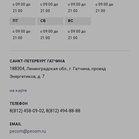
с 09:00 до
с 09:00 до
с 09:00 до
с 09:00 до
21:00
21:00
21:00
21:00
с 09:00 до
с 09:00 до
с 09:00 до
21:00
21:00
21:00
САНКТ-ПЕТЕРБУРГ ГАТЧИНА
188304, Ленинградская обл., г. Гатчина, проезд
Энергетиков, д. 7
на карте
ТЕЛЕФОН
8(812) 458-09-02, 8(812) 494-88-88
EMAIL
pecom@pecom.ru