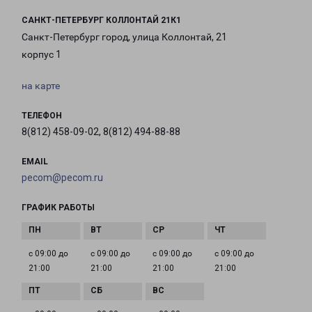
САНКТ-ПЕТЕРБУРГ КОЛЛОНТАЙ 21К1
Санкт-Петербург город, улица Коллонтай, 21
корпус 1
на карте
ТЕЛЕФОН
8(812) 458-09-02, 8(812) 494-88-88
EMAIL
pecom@pecom.ru
ГРАФИК РАБОТЫ
с 09:00 до
с 09:00 до
с 09:00 до
с 09:00 до
21:00
21:00
21:00
21:00