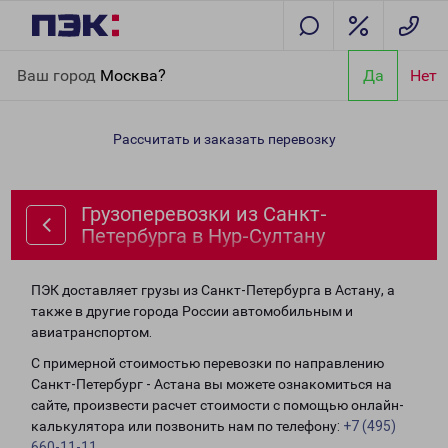
Главная
Направления
Грузоперевозки из Санкт-Петербурга в
Ваш город
Москва?
Да
Нет
Нур-Султану
Рассчитать и заказать перевозку
Грузоперевозки из Санкт-
Петербурга в Нур-Султану
ПЭК доставляет грузы из Санкт-Петербурга в Астану, а
также в другие города России автомобильным и
авиатранспортом.
С примерной стоимостью перевозки по направлению
Санкт-Петербург - Астана вы можете ознакомиться на
сайте, произвести расчет стоимости с помощью онлайн-
калькулятора или позвонить нам по телефону:
+7 (495)
660-11-11
.