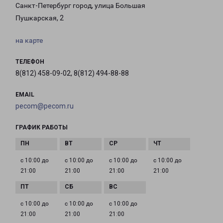
Санкт-Петербург город, улица Большая
Пушкарская, 2
на карте
ТЕЛЕФОН
8(812) 458-09-02, 8(812) 494-88-88
EMAIL
pecom@pecom.ru
ГРАФИК РАБОТЫ
с 10:00 до
с 10:00 до
с 10:00 до
с 10:00 до
21:00
21:00
21:00
21:00
с 10:00 до
с 10:00 до
с 10:00 до
21:00
21:00
21:00