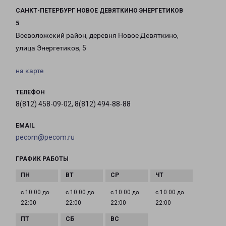
САНКТ-ПЕТЕРБУРГ НОВОЕ ДЕВЯТКИНО ЭНЕРГЕТИКОВ
5
Всеволожский район, деревня Новое Девяткино,
улица Энергетиков, 5
на карте
ТЕЛЕФОН
8(812) 458-09-02, 8(812) 494-88-88
EMAIL
pecom@pecom.ru
ГРАФИК РАБОТЫ
с 10:00 до
с 10:00 до
с 10:00 до
с 10:00 до
22:00
22:00
22:00
22:00