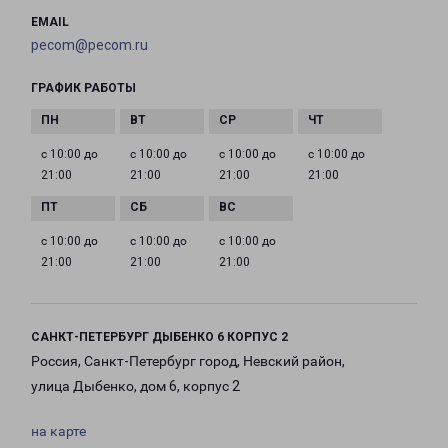
EMAIL
pecom@pecom.ru
ГРАФИК РАБОТЫ
с 10:00 до
с 10:00 до
с 10:00 до
с 10:00 до
21:00
21:00
21:00
21:00
с 10:00 до
с 10:00 до
с 10:00 до
21:00
21:00
21:00
САНКТ-ПЕТЕРБУРГ ДЫБЕНКО 6 КОРПУС 2
Россия, Санкт-Петербург город, Невский район,
улица Дыбенко, дом 6, корпус 2
на карте