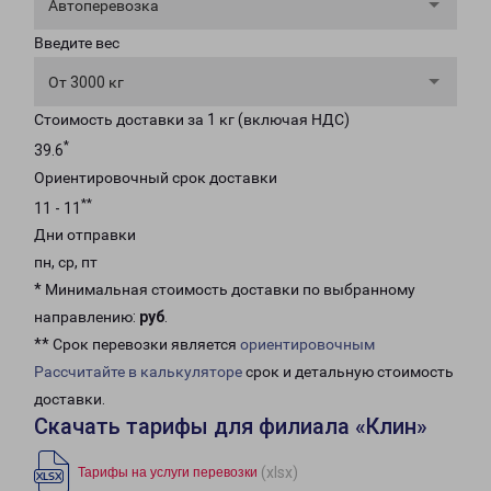
Автоперевозка
Введите вес
От 3000 кг
Стоимость доставки за 1 кг (включая НДС)
*
39.6
Ориентировочный срок доставки
**
11 - 11
Дни отправки
пн, ср, пт
* Минимальная стоимость доставки по выбранному
направлению:
руб
.
** Срок перевозки является
ориентировочным
Рассчитайте в калькуляторе
срок и детальную стоимость
доставки.
Скачать тарифы для филиала «Клин»
(xlsx)
Тарифы на услуги перевозки