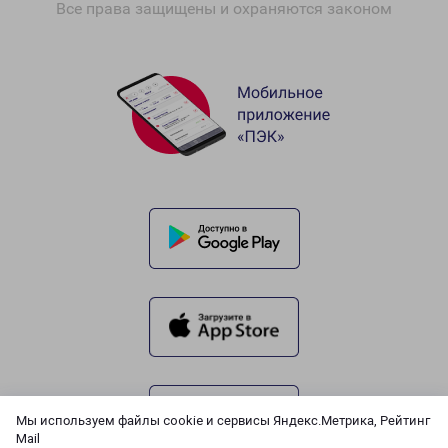
Все права защищены и охраняются законом
Мы используем файлы cookie и сервисы Яндекс.Метрика, Рейтинг
Mail