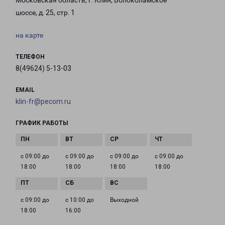
Московская область, г. Клин, Волоколамское
шоссе, д. 25, стр. 1
на карте
ТЕЛЕФОН
8(49624) 5-13-03
EMAIL
klin-fr@pecom.ru
ГРАФИК РАБОТЫ
с 09:00 до
с 09:00 до
с 09:00 до
с 09:00 до
18:00
18:00
18:00
18:00
с 09:00 до
с 10:00 до
Выходной
18:00
16:00