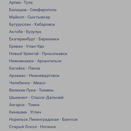
Артем - Тула
Балашов - Симферополь
Майкоп - Сыктывкар
Бугуруслан - Хабаровск
Актобе - Бузулук
Екатеринбург - Березники
Ереван - Улан-Удэ
Новый Уренгой - Прокопьевск
Нижнекамск - Архангельск
Батайск - Пенза
Арзамас - Нижневартовск
Челябинск - Миасс
Великие Луки - Тюмень
Шымкент - Спасск-Дальний
Ангарск - Томск
Кинешма - Углич
Норильск Ленинградская - Бангкок
Старый Оскол - Ногинск