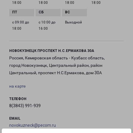
18:00
18:00
18:00
18:00
с 09:00 до
с 10:00 до
Выходной
18:00
16:00
НОВОКУЗНЕЦК ПРОСПЕКТ Н.С.ЕРМАКОВА 30А
Россия, Кемеровская область - Кузбасс область,
город Новокузнецк, Центральный район, район
Центральный, проспект Н.С.Ермакова, дом 30А
на карте
ТЕЛЕФОН
8(3843) 991-939
EMAIL
novokuzneck@pecom.ru