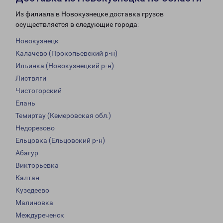
Из филиала в Новокузнецке доставка грузов
осуществляется в следующие города:
Новокузнецк
Калачево (Прокопьевский р-н)
Ильинка (Новокузнецкий р-н)
Листвяги
Чистогорский
Елань
Темиртау (Кемеровская обл.)
Недорезово
Ельцовка (Ельцовский р-н)
Абагур
Викторьевка
Калтан
Кузедеево
Малиновка
Междуреченск