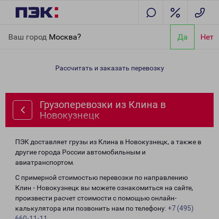
Главная
Направления
Грузоперевозки из Клина в
Ваш город
Москва?
Да
Нет
Новокузнецк
Рассчитать и заказать перевозку
Грузоперевозки из Клина в
Новокузнецк
ПЭК доставляет грузы из Клина в Новокузнецк, а также в
другие города России автомобильным и
авиатранспортом.
С примерной стоимостью перевозки по направлению
Клин - Новокузнецк вы можете ознакомиться на сайте,
произвести расчет стоимости с помощью онлайн-
калькулятора или позвонить нам по телефону:
+7 (495)
660-11-11
.