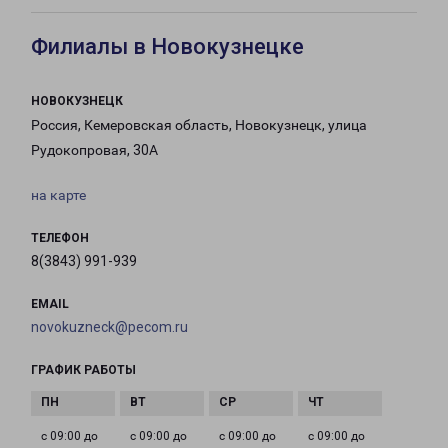
Филиалы в Новокузнецке
НОВОКУЗНЕЦК
Россия, Кемеровская область, Новокузнецк, улица
Рудокопровая, 30А
на карте
ТЕЛЕФОН
8(3843) 991-939
EMAIL
novokuzneck@pecom.ru
ГРАФИК РАБОТЫ
с 09:00 до
с 09:00 до
с 09:00 до
с 09:00 до