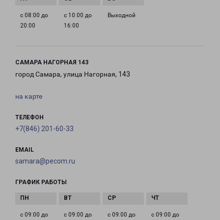
с 08:00 до
с 10:00 до
Выходной
20:00
16:00
САМАРА НАГОРНАЯ 143
город Самара, улица Нагорная, 143
на карте
ТЕЛЕФОН
+7(846) 201-60-33
EMAIL
samara@pecom.ru
ГРАФИК РАБОТЫ
с 09:00 до
с 09:00 до
с 09:00 до
с 09:00 до