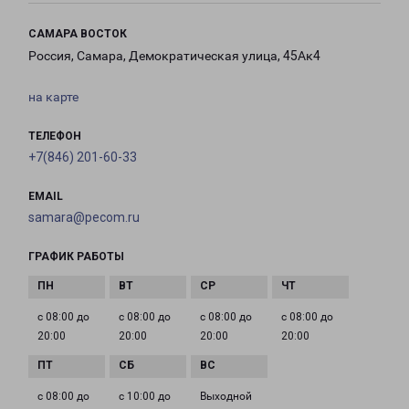
САМАРА ВОСТОК
Россия, Самара, Демократическая улица, 45Ак4
на карте
ТЕЛЕФОН
+7(846) 201-60-33
EMAIL
samara@pecom.ru
ГРАФИК РАБОТЫ
с 08:00 до
с 08:00 до
с 08:00 до
с 08:00 до
20:00
20:00
20:00
20:00
с 08:00 до
с 10:00 до
Выходной