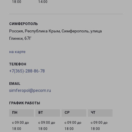
18:00
14:00
СИМФЕРОПОЛЬ
Россия, Республика Крым, Симферополь, улица
Глинки, 67Г
на карте
ТЕЛЕФОН
+7(365)-288-86-78
EMAIL
simferopol@pecom.ru
ГРАФИК РАБОТЫ
с 09:00 до
с 09:00 до
с 09:00 до
с 09:00 до
18:00
18:00
18:00
18:00