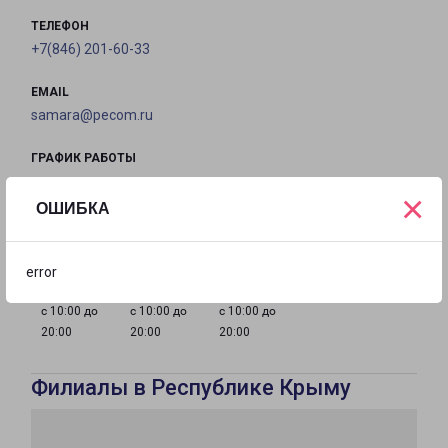
ТЕЛЕФОН
+7(846) 201-60-33
EMAIL
samara@pecom.ru
ГРАФИК РАБОТЫ
×
ОШИБКА
с 10:00 до
с 10:00 до
с 10:00 до
с 10:00 до
20:00
20:00
20:00
20:00
error
с 10:00 до
с 10:00 до
с 10:00 до
20:00
20:00
20:00
Филиалы в Республике Крыму