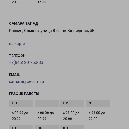
20:00
16:00
САМАРА ЗАПАД
Россия, Самара, улица Верхне-Карьерная, 3В
на карте
ТЕЛЕФОН
+7(846) 201-60-33
EMAIL
samara@pecom.ru
ГРАФИК РАБОТЫ
с 08:00 до
с 08:00 до
с 08:00 до
с 08:00 до
20:00
20:00
20:00
20:00