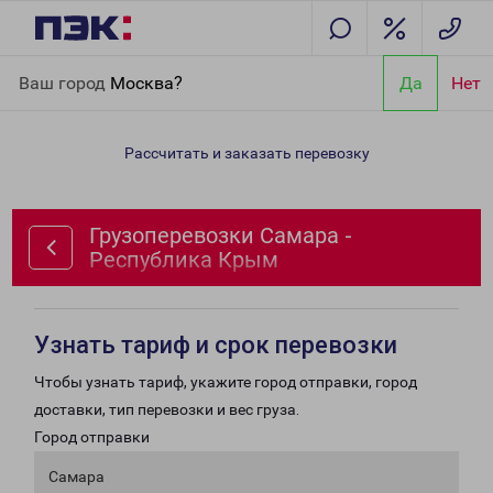
Главная
Направления
Грузоперевозки Самара - Республика
Ваш город
Москва?
Да
Нет
Крым
Рассчитать и заказать перевозку
Грузоперевозки Самара -
Республика Крым
Узнать тариф и срок перевозки
Чтобы узнать тариф, укажите город отправки, город
доставки, тип перевозки и вес груза.
Город отправки
Самара