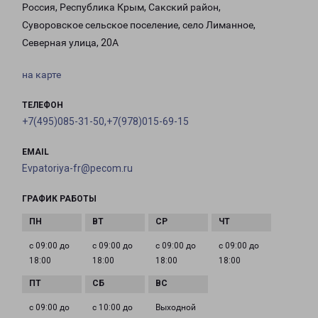
Россия, Республика Крым, Сакский район,
Суворовское сельское поселение, село Лиманное,
Северная улица, 20А
на карте
ТЕЛЕФОН
+7(495)085-31-50,+7(978)015-69-15
EMAIL
Evpatoriya-fr@pecom.ru
ГРАФИК РАБОТЫ
с 09:00 до
с 09:00 до
с 09:00 до
с 09:00 до
18:00
18:00
18:00
18:00
с 09:00 до
с 10:00 до
Выходной