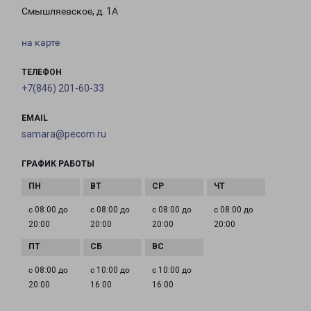
Смышляевское, д. 1А
на карте
ТЕЛЕФОН
+7(846) 201-60-33
EMAIL
samara@pecom.ru
ГРАФИК РАБОТЫ
с 08:00 до
с 08:00 до
с 08:00 до
с 08:00 до
20:00
20:00
20:00
20:00
с 08:00 до
с 10:00 до
с 10:00 до
20:00
16:00
16:00