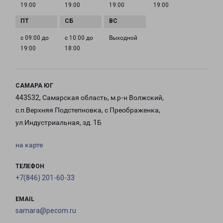
19:00
19:00
19:00
19:00
с 09:00 до
с 10:00 до
Выходной
19:00
18:00
САМАРА ЮГ
443532, Самарская область, м.р-н Волжский,
с.п.Верхняя Подстепновка, с Преображенка,
ул.Индустриальная, зд. 1Б
на карте
ТЕЛЕФОН
+7(846) 201-60-33
EMAIL
samara@pecom.ru