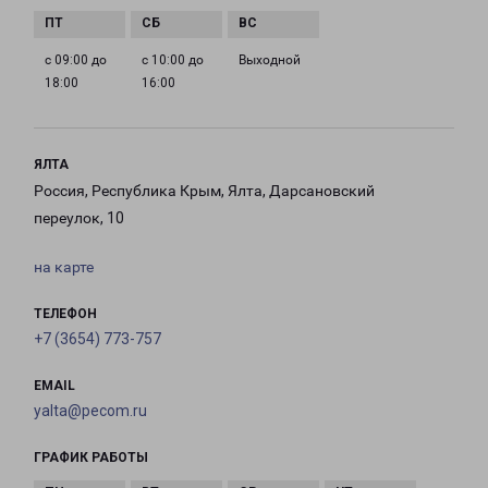
с 09:00 до
с 10:00 до
Выходной
18:00
16:00
ЯЛТА
Россия, Республика Крым, Ялта, Дарсановский
переулок, 10
на карте
ТЕЛЕФОН
+7 (3654) 773-757
EMAIL
yalta@pecom.ru
ГРАФИК РАБОТЫ