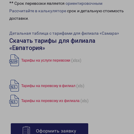
** Срок перевозки является
ориентировочным
Рассчитайте в калькуляторе
срок и детальную стоимость
доставки.
Детальная таблица с тарифами для филиала «Самара»
Скачать тарифы для филиала
«Евпатория»
(xlsx)
Тарифы на услуги перевозки
(xls)
Тарифы на перевозку в филиал
(xls)
Тарифы на перевозку из филиала
Оформить заявку