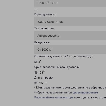
Нижний Тагил
⇄
Город доставки
Южно-Сахалинск
Тип перевозки
Автоперевозка
Введите вес
От 3000 кг
Стоимость доставки за 1 кг (включая НДС)
*
58.4
Ориентировочный срок доставки
**
49 - 53
Дни отправки
пн, чт, пт
* Минимальная стоимость доставки по выбранном
** Срок перевозки является
ориентировочным
Рассчитайте в калькуляторе
срок и детальную стои