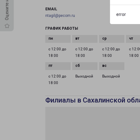
EMAIL
error
ntagil@pecom.ru
ГРАФИК РАБОТЫ
с 12:00 до
с 12:00 до
с 12:00 до
с 12:0
18:00
18:00
18:00
18:00
с 12:00 до
Выходной
Выходной
18:00
Филиалы в Сахалинской обл