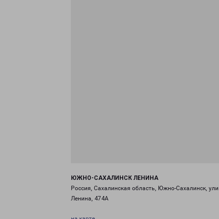
ЮЖНО-САХАЛИНСК ЛЕНИНА
Россия, Сахалинская область, Южно-Сахалинск, ул
Ленина, 474А
на карте