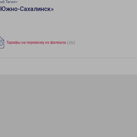
ий Тагил»
«Южно-Сахалинск»
(xls)
Тарифы на перевозку из филиала