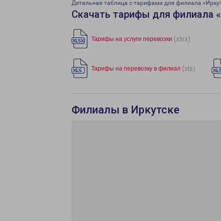
Детальная таблица с тарифами для филиала «Ирку
Скачать тарифы для филиала 
(xlsx)
Тарифы на услуги перевозки
(xls)
Тарифы на перевозку в филиал
Филиалы в Иркутске