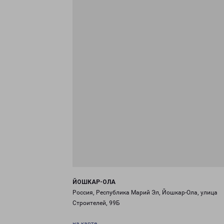
ЙОШКАР-ОЛА
Россия, Республика Марий Эл, Йошкар-Ола, улица
Строителей, 99Б
на карте