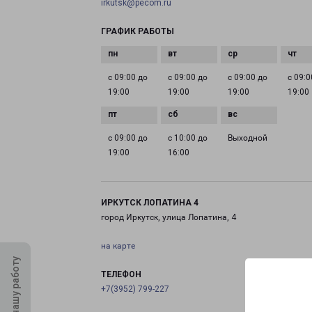
irkutsk@pecom.ru
ГРАФИК РАБОТЫ
с 09:00 до
с 09:00 до
с 09:00 до
с 09:0
19:00
19:00
19:00
19:00
с 09:00 до
с 10:00 до
Выходной
19:00
16:00
ИРКУТСК ЛОПАТИНА 4
город Иркутск, улица Лопатина, 4
на карте
Оцените нашу работу
ТЕЛЕФОН
+7(3952) 799-227