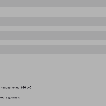
у направлению:
630 руб
.
мость доставки.