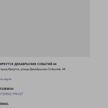
ИРКУТСК ДЕКАБРЬСКИХ СОБЫТИЙ 44
город Иркутск, улица Декабрьских Событий, 44
на карте
ТЕЛЕФОН
+7(3952) 799-227
EMAIL