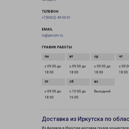
ТЕЛЕФОН
+7(8362) 49-50-01
EMAIL
io@pecom.ru
ГРАФИК РАБОТЫ
с 09:00 до
с 09:00 до
с 09:00 до
с 09:0
18:00
18:00
18:00
18:00
с 09:00 до
с 10:00 до
Выходной
18:00
16:00
Доставка из Иркутска по обла
Из филиала в Иркутске доставка грузов осуществля