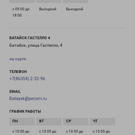
с 09:00 до
Выходной
Выходной
18:00
БАТАЙСК ГАСТЕЛЛО 4
Батайск, улица Гастелло, 4
на карте
ТЕЛЕФОН
+7(86354) 2-32-96
EMAIL
Bataysk@pecom.ru
ГРАФИК РАБОТЫ
с 10:00 до
с 10:00 до
с 10:00 до
с 10:00 до