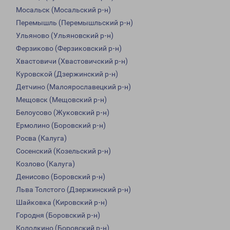
Мосальск (Мосальский р-н)
Перемышль (Перемышльский р-н)
Ульяново (Ульяновский р-н)
Ферзиково (Ферзиковский р-н)
Хвастовичи (Хвастовичский р-н)
Куровской (Дзержинский р-н)
Детчино (Малоярославецкий р-н)
Мещовск (Мещовский р-н)
Белоусово (Жуковский р-н)
Ермолино (Боровский р-н)
Росва (Калуга)
Сосенский (Козельский р-н)
Козлово (Калуга)
Денисово (Боровский р-н)
Льва Толстого (Дзержинский р-н)
Шайковка (Кировский р-н)
Городня (Боровский р-н)
Колодкино (Боровский р-н)