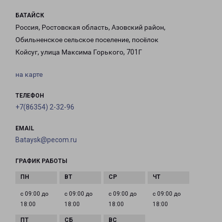
БАТАЙСК
Россия, Ростовская область, Азовский район,
Обильненское сельское поселение, посёлок
Койсуг, улица Максима Горького, 701Г
на карте
ТЕЛЕФОН
+7(86354) 2-32-96
EMAIL
Bataysk@pecom.ru
ГРАФИК РАБОТЫ
с 09:00 до
с 09:00 до
с 09:00 до
с 09:00 до
18:00
18:00
18:00
18:00