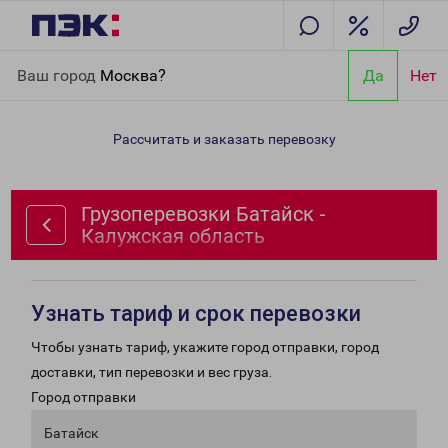
Главная
Направления
Грузоперевозки Батайск - Калужская
Ваш город
Москва?
Да
Нет
область
Рассчитать и заказать перевозку
Грузоперевозки Батайск -
Калужская область
Узнать тариф и срок перевозки
Чтобы узнать тариф, укажите город отправки, город
доставки, тип перевозки и вес груза.
Город отправки
Батайск