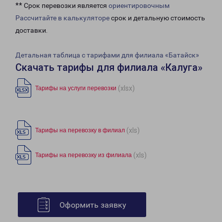
** Срок перевозки является
ориентировочным
Рассчитайте в калькуляторе
срок и детальную стоимость
доставки.
Детальная таблица с тарифами для филиала «Батайск»
Скачать тарифы для филиала «Калуга»
(xlsx)
Тарифы на услуги перевозки
(xls)
Тарифы на перевозку в филиал
(xls)
Тарифы на перевозку из филиала
Оформить заявку