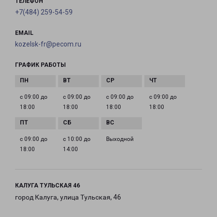
ТЕЛЕФОН
+7(484) 259-54-59
EMAIL
kozelsk-fr@pecom.ru
ГРАФИК РАБОТЫ
с 09:00 до
с 09:00 до
с 09:00 до
с 09:00 до
18:00
18:00
18:00
18:00
с 09:00 до
с 10:00 до
Выходной
18:00
14:00
КАЛУГА ТУЛЬСКАЯ 46
город Калуга, улица Тульская, 46