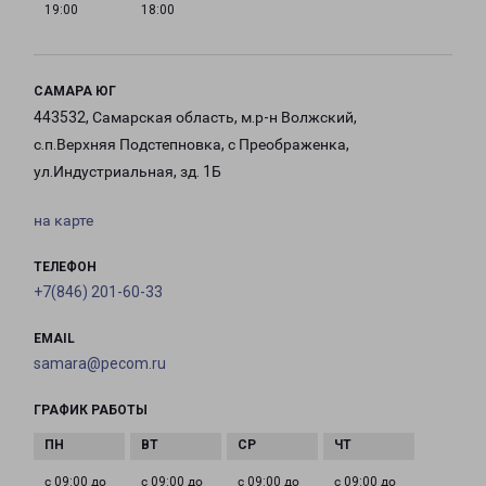
19:00
18:00
САМАРА ЮГ
443532, Самарская область, м.р-н Волжский,
с.п.Верхняя Подстепновка, с Преображенка,
ул.Индустриальная, зд. 1Б
на карте
ТЕЛЕФОН
+7(846) 201-60-33
EMAIL
samara@pecom.ru
ГРАФИК РАБОТЫ
с 09:00 до
с 09:00 до
с 09:00 до
с 09:00 до