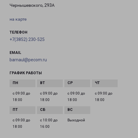
Чернышевского, 293А
на карте
ТЕЛЕФОН
+7(3852) 230-525
EMAIL
barnaul@pecom.ru
ГРАФИК РАБОТЫ
с 09:00 до
с 09:00 до
с 09:00 до
с 09:00 до
18:00
18:00
18:00
18:00
с 09:00 до
с 10:00 до
Выходной
18:00
16:00