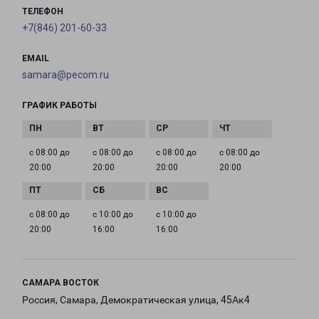
ТЕЛЕФОН
+7(846) 201-60-33
EMAIL
samara@pecom.ru
ГРАФИК РАБОТЫ
с 08:00 до
с 08:00 до
с 08:00 до
с 08:00 до
20:00
20:00
20:00
20:00
с 08:00 до
с 10:00 до
с 10:00 до
20:00
16:00
16:00
САМАРА ВОСТОК
Россия, Самара, Демократическая улица, 45Ак4