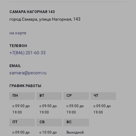
САМАРА НАГОРНАЯ 143
город Самара, улица Нагорная, 143
на карте
ТЕЛЕФОН
+7(846) 201-60-33
EMAIL
samara@pecom.ru
ГРАФИК РАБОТЫ
с 09:00 до
с 09:00 до
с 09:00 до
с 09:00 до
19:00
19:00
19:00
19:00
с 09:00 до
с 10:00 до
Выходной