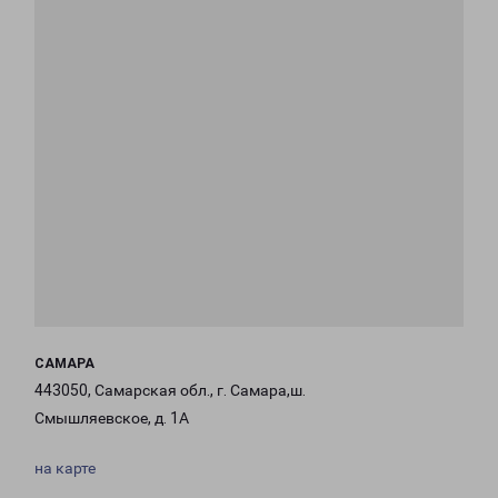
САМАРА
443050, Самарская обл., г. Самара,ш.
Смышляевское, д. 1А
на карте