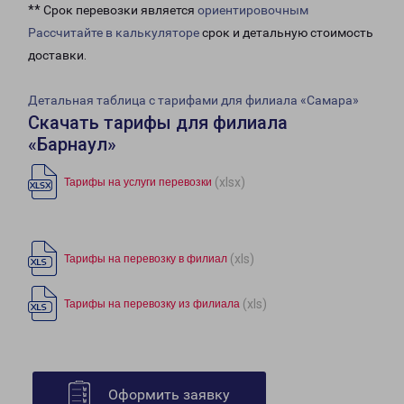
** Срок перевозки является
ориентировочным
Рассчитайте в калькуляторе
срок и детальную стоимость
доставки.
Детальная таблица с тарифами для филиала «Самара»
Скачать тарифы для филиала
«Барнаул»
(xlsx)
Тарифы на услуги перевозки
(xls)
Тарифы на перевозку в филиал
(xls)
Тарифы на перевозку из филиала
Оформить заявку