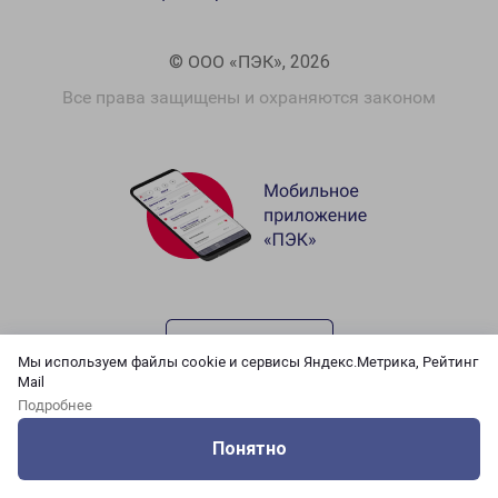
© ООО «ПЭК», 2026
Все права защищены и охраняются законом
Мы используем файлы cookie и сервисы Яндекс.Метрика, Рейтинг
Mail
Подробнее
Понятно
Оцените нашу работу
Услуги
Сервисы
Меню
Кабинет
Контакты