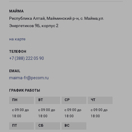
МАЙМА
Республика Алтай, Майминский р-н, с. Майма,ул.
Энергетиков 9Б, корпус 2
на карте
ТЕЛЕФОН
+7 (388) 222 05 90
EMAIL
maima-fr@pecom.ru
ГРАФИК РАБОТЫ
с 09:00 до
с 09:00 до
с 09:00 до
с 09:00 до
18:00
18:00
18:00
18:00