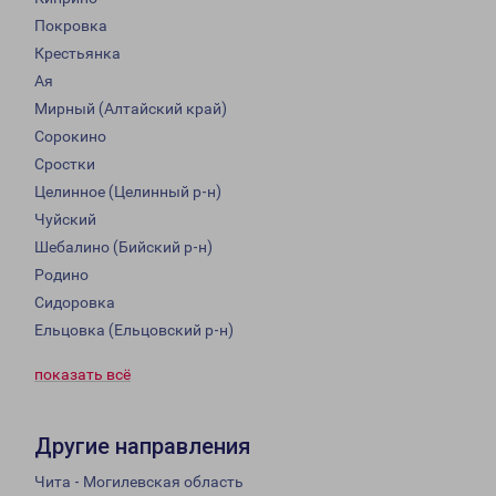
Покровка
Крестьянка
Ая
Мирный (Алтайский край)
Сорокино
Сростки
Целинное (Целинный р-н)
Чуйский
Шебалино (Бийский р-н)
Родино
Сидоровка
Ельцовка (Ельцовский р-н)
показать всё
Другие направления
Чита - Могилевская область