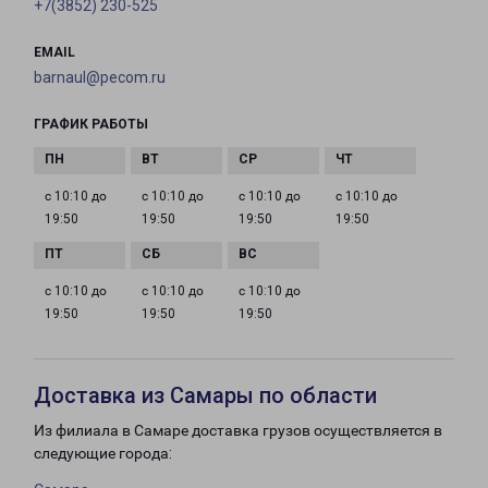
+7(3852) 230-525
EMAIL
barnaul@pecom.ru
ГРАФИК РАБОТЫ
с 10:10 до
с 10:10 до
с 10:10 до
с 10:10 до
19:50
19:50
19:50
19:50
с 10:10 до
с 10:10 до
с 10:10 до
19:50
19:50
19:50
Доставка из Самары по области
Из филиала в Самаре доставка грузов осуществляется в
следующие города: