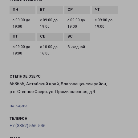
с 09:00 до
с 09:00 до
с 09:00 до
с 09:00 до
19:00
19:00
19:00
19:00
с 09:00 до
с 10:00 до
Выходной
19:00
16:00
СТЕПНОЕ ОЗЕРО
658655, Алтайский край, Благовещенски район,
р.п. Степное Озеро, ул. Промышленная, д.4
на карте
ТЕЛЕФОН
+7 (3852) 556-546