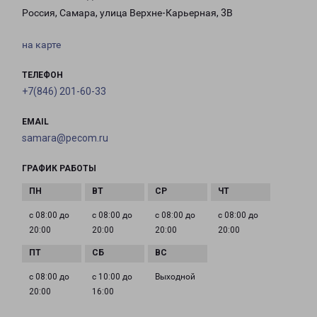
Россия, Самара, улица Верхне-Карьерная, 3В
на карте
ТЕЛЕФОН
+7(846) 201-60-33
EMAIL
samara@pecom.ru
ГРАФИК РАБОТЫ
с 08:00 до
с 08:00 до
с 08:00 до
с 08:00 до
20:00
20:00
20:00
20:00
с 08:00 до
с 10:00 до
Выходной
20:00
16:00