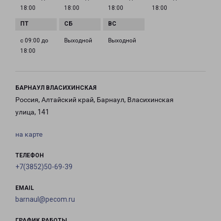
18:00
18:00
18:00
18:00
с 09:00 до
Выходной
Выходной
18:00
БАРНАУЛ ВЛАСИХИНСКАЯ
Россия, Алтайский край, Барнаул, Власихинская
улица, 141
на карте
ТЕЛЕФОН
+7(3852)50-69-39
EMAIL
barnaul@pecom.ru
ГРАФИК РАБОТЫ