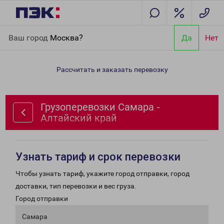
Главная
Направления
Грузоперевозки Самара - Алтайский
Ваш город
Москва?
Да
Нет
край
Рассчитать и заказать перевозку
Грузоперевозки Самара -
Алтайский край
Узнать тариф и срок перевозки
Чтобы узнать тариф, укажите город отправки, город
доставки, тип перевозки и вес груза.
Город отправки
Самара