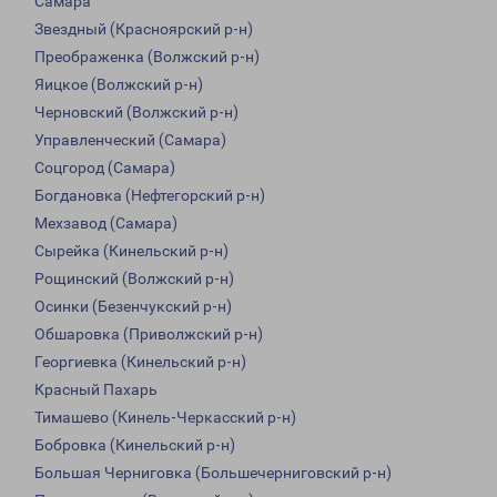
Самара
Звездный (Красноярский р-н)
Преображенка (Волжский р-н)
Яицкое (Волжский р-н)
Черновский (Волжский р-н)
Управленческий (Самара)
Соцгород (Самара)
Богдановка (Нефтегорский р-н)
Мехзавод (Самара)
Сырейка (Кинельский р-н)
Рощинский (Волжский р-н)
Осинки (Безенчукский р-н)
Обшаровка (Приволжский р-н)
Георгиевка (Кинельский р-н)
Красный Пахарь
Тимашево (Кинель-Черкасский р-н)
Бобровка (Кинельский р-н)
Большая Черниговка (Большечерниговский р-н)