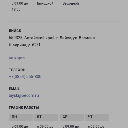
с 09:00 до
Выходной
Выходной
18:00
БИЙСК
659328, Алтайский край, г. Бийск, ул. Василия
Шадрина, д. 62/1
на карте
ТЕЛЕФОН
+7(3854) 555-800
EMAIL
biysk@pecom.ru
ГРАФИК РАБОТЫ
с 09:00 до
с 09:00 до
с 09:00 до
с 09:00 до