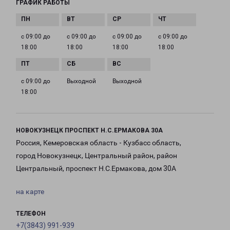
ГРАФИК РАБОТЫ
с 09:00 до
с 09:00 до
с 09:00 до
с 09:00 до
18:00
18:00
18:00
18:00
с 09:00 до
Выходной
Выходной
18:00
НОВОКУЗНЕЦК ПРОСПЕКТ Н.С.ЕРМАКОВА 30А
Россия, Кемеровская область - Кузбасс область,
город Новокузнецк, Центральный район, район
Центральный, проспект Н.С.Ермакова, дом 30А
на карте
ТЕЛЕФОН
+7(3843) 991-939