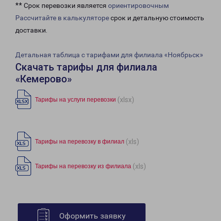
** Срок перевозки является
ориентировочным
Рассчитайте в калькуляторе
срок и детальную стоимость
доставки.
Детальная таблица с тарифами для филиала «Ноябрьск»
Скачать тарифы для филиала
«Кемерово»
(xlsx)
Тарифы на услуги перевозки
(xls)
Тарифы на перевозку в филиал
(xls)
Тарифы на перевозку из филиала
Оформить заявку