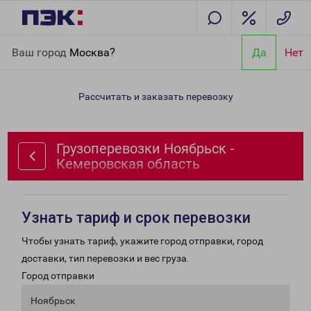
Главная
Направления
Грузоперевозки Ноябрьск -
Ваш город
Москва?
Да
Нет
Кемеровская область
Рассчитать и заказать перевозку
Грузоперевозки Ноябрьск -
Кемеровская область
Узнать тариф и срок перевозки
Чтобы узнать тариф, укажите город отправки, город
доставки, тип перевозки и вес груза.
Город отправки
Ноябрьск