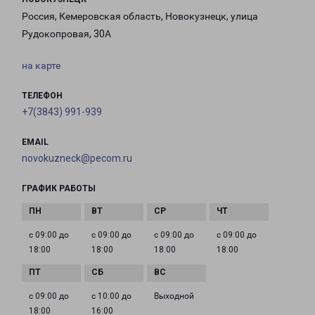
Россия, Кемеровская область, Новокузнецк, улица
Рудокопровая, 30А
на карте
ТЕЛЕФОН
+7(3843) 991-939
EMAIL
novokuzneck@pecom.ru
ГРАФИК РАБОТЫ
с 09:00 до
с 09:00 до
с 09:00 до
с 09:00 до
18:00
18:00
18:00
18:00
с 09:00 до
с 10:00 до
Выходной
18:00
16:00