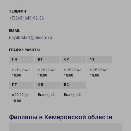
ТЕЛЕФОН
+7(349) 649-96-36
EMAIL
noyabrsk-fr@pecom.ru
ГРАФИК РАБОТЫ
с 09:00 до
с 09:00 до
с 09:00 до
с 09:00 до
18:00
18:00
18:00
18:00
с 09:00 до
Выходной
Выходной
18:00
Филиалы в Кемеровской области