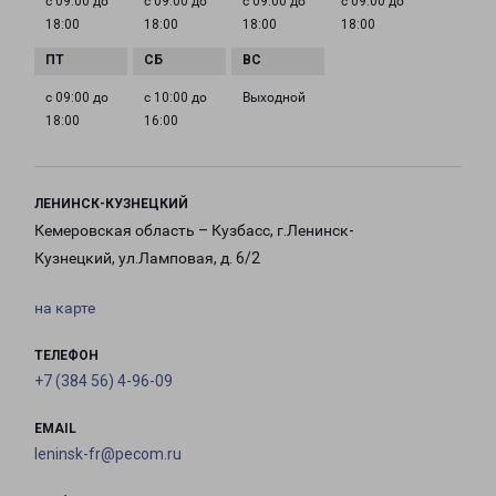
с 09:00 до
с 09:00 до
с 09:00 до
с 09:00 до
18:00
18:00
18:00
18:00
с 09:00 до
с 10:00 до
Выходной
18:00
16:00
ЛЕНИНСК-КУЗНЕЦКИЙ
Кемеровская область – Кузбасс, г.Ленинск-
Кузнецкий, ул.Ламповая, д. 6/2
на карте
ТЕЛЕФОН
+7 (384 56) 4-96-09
EMAIL
leninsk-fr@pecom.ru