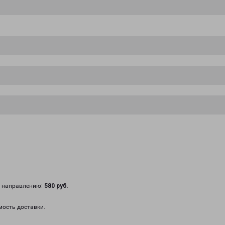
у направлению:
580 руб
.
мость доставки.