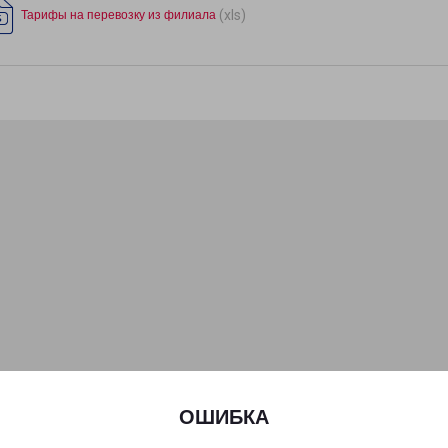
(xls)
Тарифы на перевозку из филиала
ОШИБКА