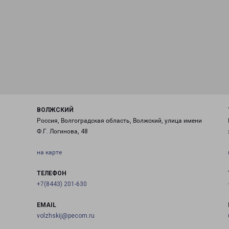
ВОЛЖСКИЙ
Россия, Волгоградская область, Волжский, улица имени
Ф.Г. Логинова, 48
на карте
ТЕЛЕФОН
+7(8443) 201-630
EMAIL
volzhskij@pecom.ru