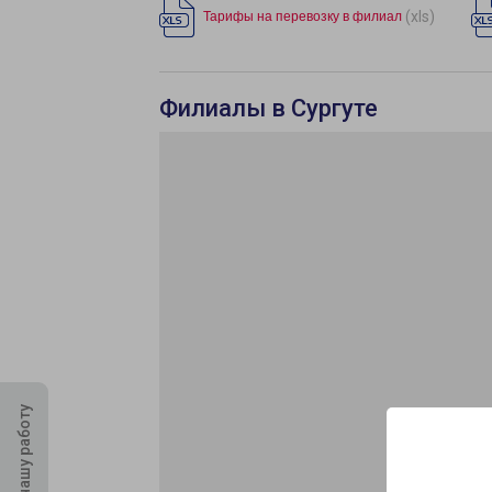
(xls)
Тарифы на перевозку в филиал
Филиалы в Сургуте
Оцените нашу работу