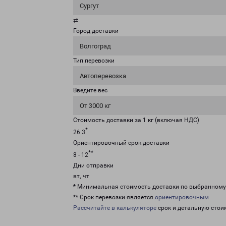
Сургут
⇄
Город доставки
Волгоград
Тип перевозки
Автоперевозка
Введите вес
От 3000 кг
Стоимость доставки за 1 кг (включая НДС)
*
26.3
Ориентировочный срок доставки
**
8 - 12
Дни отправки
вт, чт
* Минимальная стоимость доставки по выбранном
** Срок перевозки является
ориентировочным
Рассчитайте в калькуляторе
срок и детальную стои