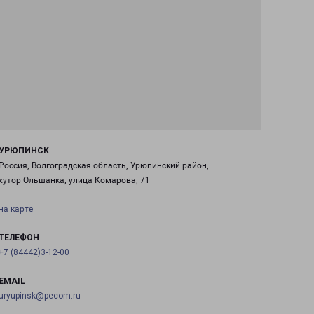
УРЮПИНСК
Россия, Волгоградская область, Урюпинский район,
хутор Ольшанка, улица Комарова, 71
на карте
ТЕЛЕФОН
+7 (84442)3-12-00
EMAIL
uryupinsk@pecom.ru