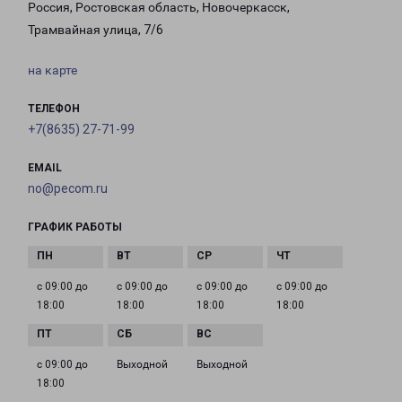
Россия, Ростовская область, Новочеркасск,
Трамвайная улица, 7/6
на карте
ТЕЛЕФОН
+7(8635) 27-71-99
EMAIL
no@pecom.ru
ГРАФИК РАБОТЫ
с 09:00 до
с 09:00 до
с 09:00 до
с 09:00 до
18:00
18:00
18:00
18:00
с 09:00 до
Выходной
Выходной
18:00