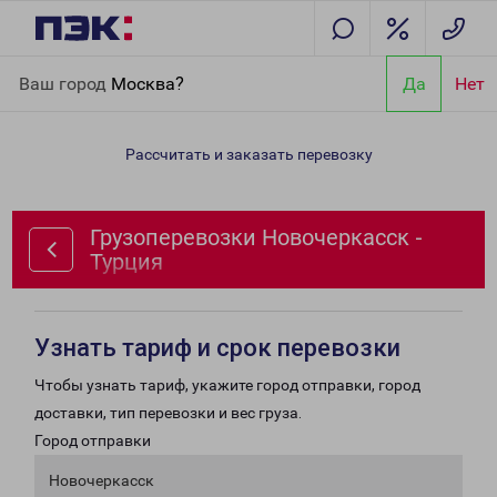
Главная
Направления
Грузоперевозки Новочеркасск -
Ваш город
Москва?
Да
Нет
Турция
Рассчитать и заказать перевозку
Грузоперевозки Новочеркасск -
Турция
Узнать тариф и срок перевозки
Чтобы узнать тариф, укажите город отправки, город
доставки, тип перевозки и вес груза.
Город отправки
Новочеркасск