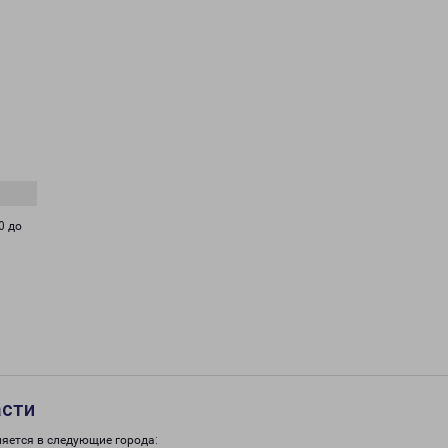
0 до
асти
ляется в следующие города: