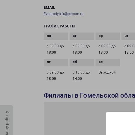
EMAIL
Evpatoriya-fr@pecom.ru
ГРАФИК РАБОТЫ
с 09:00 до
с 09:00 до
с 09:00 до
с 09:0
18:00
18:00
18:00
18:00
с 09:00 до
с 10:00 до
Выходной
18:00
14:00
Филиалы в Гомельской обла
Оцените нашу работу