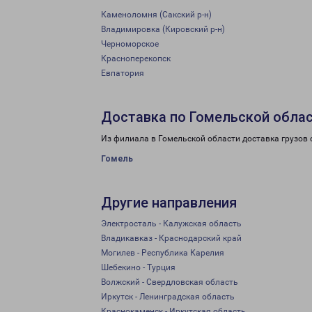
Каменоломня (Сакский р-н)
Владимировка (Кировский р-н)
Черноморское
Красноперекопск
Евпатория
Доставка по Гомельской обла
Из филиала в Гомельской области доставка грузов 
Гомель
Другие направления
Электросталь - Калужская область
Владикавказ - Краснодарский край
Могилев - Республика Карелия
Шебекино - Турция
Волжский - Свердловская область
Иркутск - Ленинградская область
Краснокаменск - Иркутская область