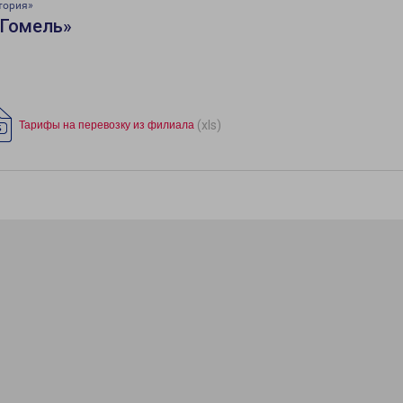
тория»
«Гомель»
(xls)
Тарифы на перевозку из филиала