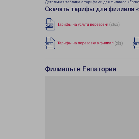
Детальная таблица с тарифами для филиала «Евпа
Скачать тарифы для филиала 
(xlsx)
Тарифы на услуги перевозки
(xls)
Тарифы на перевозку в филиал
Филиалы в Евпатории