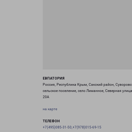
ЕВПАТОРИЯ
Россия, Республика Крым, Сакский район, Суворовс
сельское поселение, село Лиманное, Северная улица
20А
на карте
ТЕЛЕФОН
+7(495)085-31-50,+7(978)015-69-15