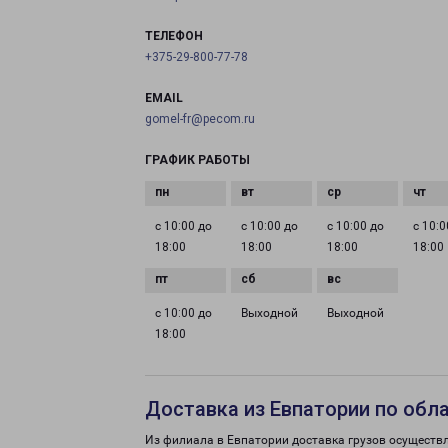
ТЕЛЕФОН
+375-29-800-77-78
EMAIL
gomel-fr@pecom.ru
ГРАФИК РАБОТЫ
с 10:00 до
с 10:00 до
с 10:00 до
с 10:0
18:00
18:00
18:00
18:00
с 10:00 до
Выходной
Выходной
18:00
Доставка из Евпатории по обл
Из филиала в Евпатории доставка грузов осуществ