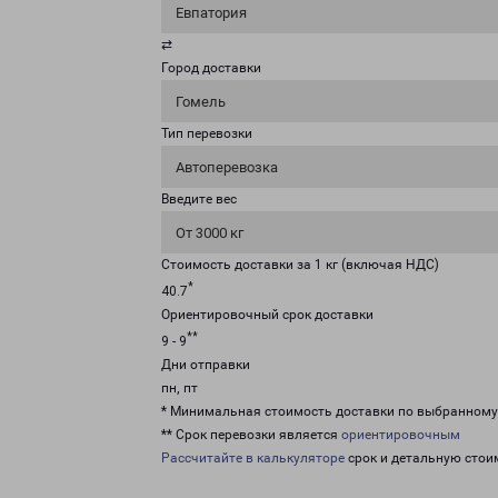
Евпатория
⇄
Город доставки
Гомель
Тип перевозки
Автоперевозка
Введите вес
От 3000 кг
Стоимость доставки за 1 кг (включая НДС)
*
40.7
Ориентировочный срок доставки
**
9 - 9
Дни отправки
пн, пт
* Минимальная стоимость доставки по выбранном
** Срок перевозки является
ориентировочным
Рассчитайте в калькуляторе
срок и детальную стои