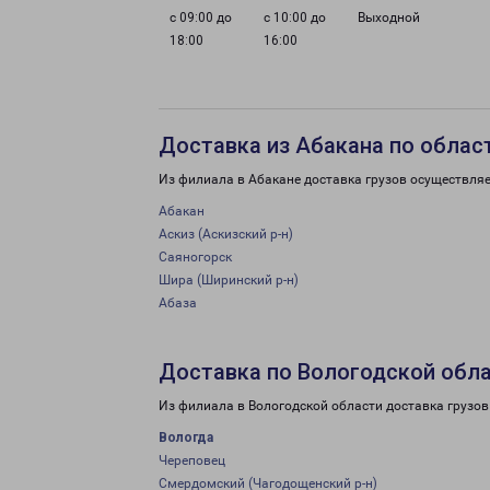
с 09:00 до
с 10:00 до
Выходной
18:00
16:00
Доставка из Абакана по облас
Из филиала в Абакане доставка грузов осуществляе
Абакан
Аскиз (Аскизский р-н)
Саяногорск
Шира (Ширинский р-н)
Абаза
Доставка по Вологодской обл
Из филиала в Вологодской области доставка грузов
Вологда
Череповец
Смердомский (Чагодощенский р-н)