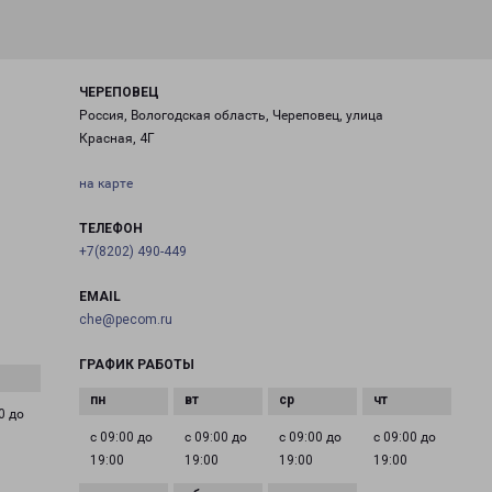
ЧЕРЕПОВЕЦ
Россия, Вологодская область, Череповец, улица
Красная, 4Г
на карте
ТЕЛЕФОН
+7(8202) 490-449
EMAIL
che@pecom.ru
ГРАФИК РАБОТЫ
0 до
с 09:00 до
с 09:00 до
с 09:00 до
с 09:00 до
19:00
19:00
19:00
19:00