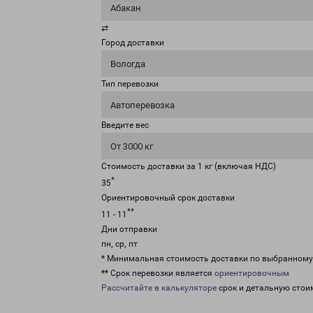
Абакан
⇄
Город доставки
Вологда
Тип перевозки
Автоперевозка
Введите вес
От 3000 кг
Стоимость доставки за 1 кг (включая НДС)
*
35
Ориентировочный срок доставки
**
11 - 11
Дни отправки
пн, ср, пт
* Минимальная стоимость доставки по выбранном
** Срок перевозки является
ориентировочным
Рассчитайте в калькуляторе
срок и детальную стои