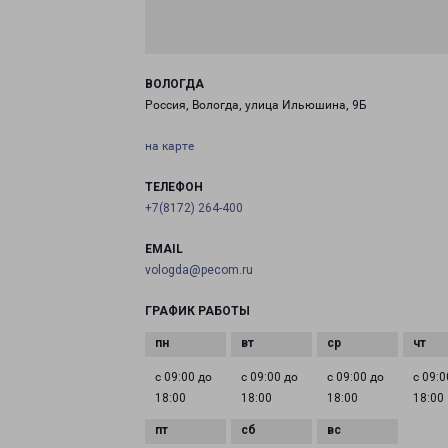
ВОЛОГДА
Россия, Вологда, улица Ильюшина, 9Б
на карте
ТЕЛЕФОН
+7(8172) 264-400
EMAIL
vologda@pecom.ru
ГРАФИК РАБОТЫ
с 09:00 до
с 09:00 до
с 09:00 до
с 09:0
18:00
18:00
18:00
18:00