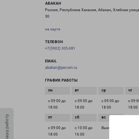
АБАКАН
Россия, Республика Хакасия, Абакан, Хлебная улица
30
на карте
ТЕЛЕФОН
+7(3902) 305-081
EMAIL
abakan@pecom.ru
ГРАФИК РАБОТЫ
с 09:00 до
с 09:00 до
с 09:00 до
с 09:0
18:00
18:00
18:00
18:00
Оцените нашу работу
с 09:00 до
с 10:00 до
Выходной
18:00
16:00