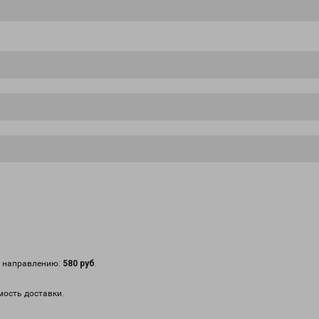
у направлению:
580 руб
.
мость доставки.