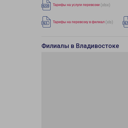
(xlsx)
Тарифы на услуги перевозки
(xls)
Тарифы на перевозку в филиал
Филиалы в Владивостоке