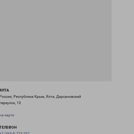
ЯЛТА
Россия, Республика Крым, Ялта, Дарсановский
переулок, 10
на карте
ТЕЛЕФОН
+7 (3654) 773-757