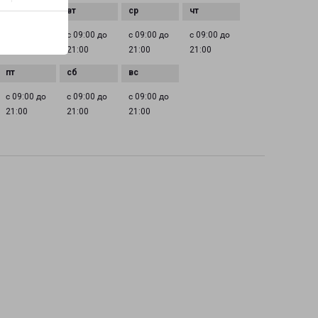
с 09:00 до
с 09:00 до
с 09:00 до
с 09:00 до
21:00
21:00
21:00
21:00
с 09:00 до
с 09:00 до
с 09:00 до
21:00
21:00
21:00