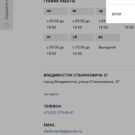
ГРАФИК РАБОТЫ
error
с 09:00 до
с 09:00 до
с 09:00 до
с 09:0
18:00
18:00
18:00
18:00
с 09:00 до
с 10:00 до
Выходной
18:00
16:00
ВЛАДИВОСТОК СТАНЮКОВИЧА 37
город Владивосток, улица Станюковича, 37
на карте
ТЕЛЕФОН
+7(423) 279-05-47
EMAIL
vladivostok@pecom.ru