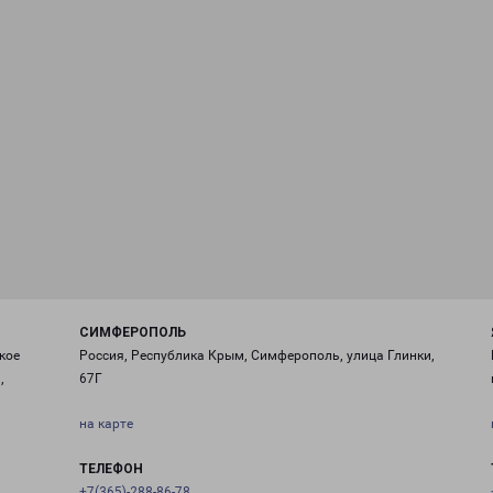
СИМФЕРОПОЛЬ
кое
Россия, Республика Крым, Симферополь, улица Глинки,
,
67Г
на карте
ТЕЛЕФОН
+7(365)-288-86-78