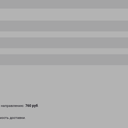
у направлению:
760 руб
.
мость доставки.