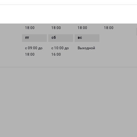
ГРАФИК РАБОТЫ
0 до
с 09:00 до
с 09:00 до
с 09:00 до
с 09:00 до
18:00
18:00
18:00
18:00
с 09:00 до
с 10:00 до
Выходной
18:00
16:00