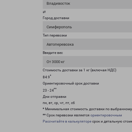
Владивосток
⇄
Город доставки
Симферополь
Тип перевозки
Автоперевозка
Введите вес
От 3000 кг
Стоимость доставки за 1 кг (включая НДС)
*
84.9
Ориентировочный срок доставки
**
23 - 24
Дни отправки
пн, вт, ср, чт, пт, сб
* Минимальная стоимость доставки по выбранном
** Срок перевозки является
ориентировочным
Рассчитайте в калькуляторе
срок и детальную стои