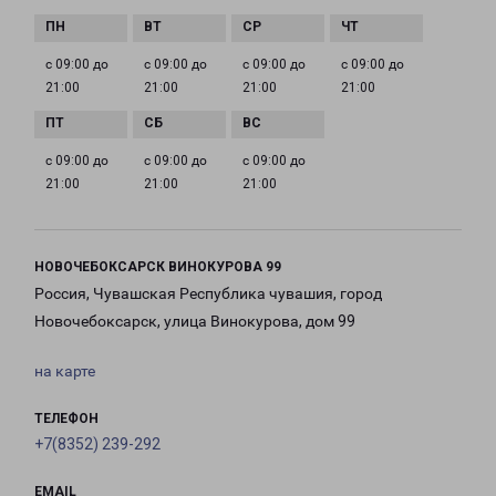
с 09:00 до
с 09:00 до
с 09:00 до
с 09:00 до
21:00
21:00
21:00
21:00
с 09:00 до
с 09:00 до
с 09:00 до
21:00
21:00
21:00
НОВОЧЕБОКСАРСК ВИНОКУРОВА 99
Россия, Чувашская Республика чувашия, город
Новочебоксарск, улица Винокурова, дом 99
на карте
ТЕЛЕФОН
+7(8352) 239-292
EMAIL