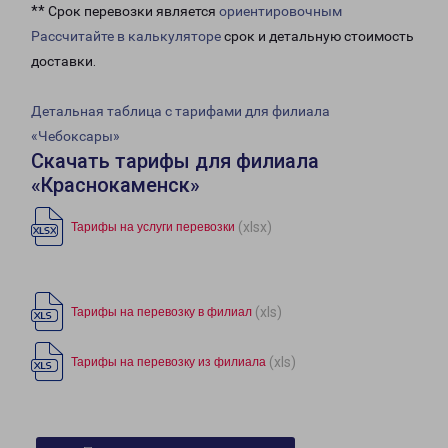
** Срок перевозки является
ориентировочным
Рассчитайте в калькуляторе
срок и детальную стоимость
доставки.
Детальная таблица с тарифами для филиала
«Чебоксары»
Скачать тарифы для филиала
«Краснокаменск»
(xlsx)
Тарифы на услуги перевозки
(xls)
Тарифы на перевозку в филиал
(xls)
Тарифы на перевозку из филиала