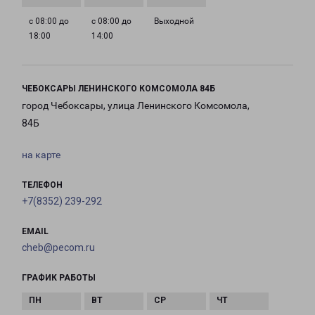
с 08:00 до
с 08:00 до
Выходной
18:00
14:00
ЧЕБОКСАРЫ ЛЕНИНСКОГО КОМСОМОЛА 84Б
город Чебоксары, улица Ленинского Комсомола,
84Б
на карте
ТЕЛЕФОН
+7(8352) 239-292
EMAIL
cheb@pecom.ru
ГРАФИК РАБОТЫ