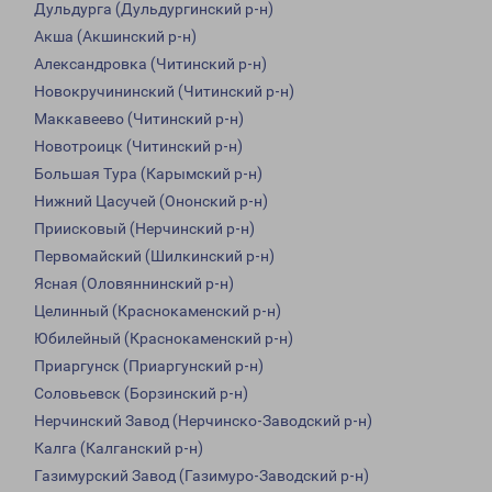
Дульдурга (Дульдургинский р-н)
Акша (Акшинский р-н)
Александровка (Читинский р-н)
Новокручининский (Читинский р-н)
Маккавеево (Читинский р-н)
Новотроицк (Читинский р-н)
Большая Тура (Карымский р-н)
Нижний Цасучей (Ононский р-н)
Приисковый (Нерчинский р-н)
Первомайский (Шилкинский р-н)
Ясная (Оловяннинский р-н)
Целинный (Краснокаменский р-н)
Юбилейный (Краснокаменский р-н)
Приаргунск (Приаргунский р-н)
Соловьевск (Борзинский р-н)
Нерчинский Завод (Нерчинско-Заводский р-н)
Калга (Калганский р-н)
Газимурский Завод (Газимуро-Заводский р-н)