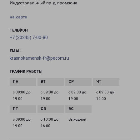
Индустриальный пр-д, промзона
на карте
ТЕЛЕФОН
+7 (30245) 7-00-80
EMAIL
krasnokamensk-fr@pecom.ru
ГРАФИК РАБОТЫ
с 09:00 до
с 09:00 до
с 09:00 до
с 09:00 до
19:00
19:00
19:00
19:00
с 09:00 до
с 10:00 до
Выходной
19:00
16:00