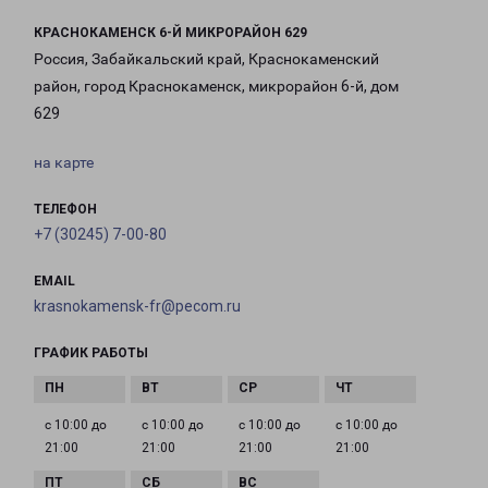
КРАСНОКАМЕНСК 6-Й МИКРОРАЙОН 629
Россия, Забайкальский край, Краснокаменский
район, город Краснокаменск, микрорайон 6-й, дом
629
на карте
ТЕЛЕФОН
+7 (30245) 7-00-80
EMAIL
krasnokamensk-fr@pecom.ru
ГРАФИК РАБОТЫ
с 10:00 до
с 10:00 до
с 10:00 до
с 10:00 до
21:00
21:00
21:00
21:00