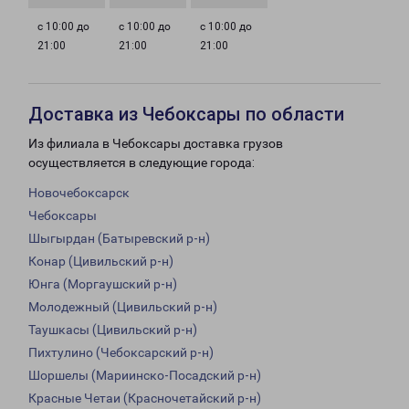
с 10:00 до
с 10:00 до
с 10:00 до
21:00
21:00
21:00
Доставка из Чебоксары по области
Из филиала в Чебоксары доставка грузов
осуществляется в следующие города:
Новочебоксарск
Чебоксары
Шыгырдан (Батыревский р-н)
Конар (Цивильский р-н)
Юнга (Моргаушский р-н)
Молодежный (Цивильский р-н)
Таушкасы (Цивильский р-н)
Пихтулино (Чебоксарский р-н)
Шоршелы (Мариинско-Посадский р-н)
Красные Четаи (Красночетайский р-н)