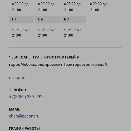
с 09:00 до
с 09:00 до
с 09:00 до
с 09:00 до
21:00
21:00
21:00
21:00
с 09:00 до
с 09:00 до
с 09:00 до
21:00
21:00
21:00
ЧЕБОКСАРЫ ТРАКТОРОСТРОИТЕЛЕЙ 9
город Чебоксары, проспект Тракторостроителей, 9
на карте
ТЕЛЕФОН
+7(8352) 239-292
EMAIL
cheb@pecom.ru
ГРАФИК РАБОТЫ