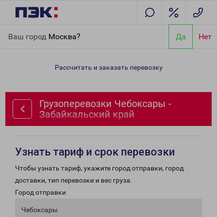
Главная
Направления
Грузоперевозки Чебоксары -
Ваш город
Москва?
Да
Нет
Забайкальский край
Рассчитать и заказать перевозку
Грузоперевозки Чебоксары -
Забайкальский край
Узнать тариф и срок перевозки
Чтобы узнать тариф, укажите город отправки, город
доставки, тип перевозки и вес груза.
Город отправки
Чебоксары