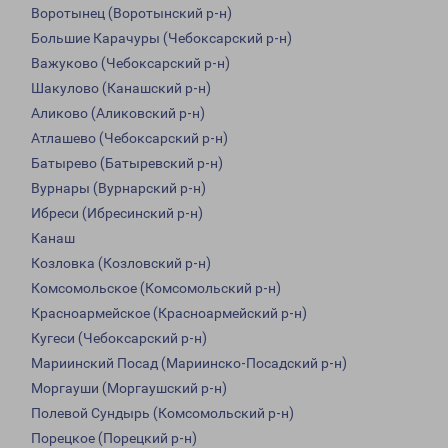
Воротынец (Воротынский р-н)
Большие Карачуры (Чебоксарский р-н)
Важуково (Чебоксарский р-н)
Шакулово (Канашский р-н)
Аликово (Аликовский р-н)
Атлашево (Чебоксарский р-н)
Батырево (Батыревский р-н)
Вурнары (Вурнарский р-н)
Ибреси (Ибресинский р-н)
Канаш
Козловка (Козловский р-н)
Комсомольское (Комсомольский р-н)
Красноармейское (Красноармейский р-н)
Кугеси (Чебоксарский р-н)
Мариинский Посад (Мариинско-Посадский р-н)
Моргауши (Моргаушский р-н)
Полевой Сундырь (Комсомольский р-н)
Порецкое (Порецкий р-н)