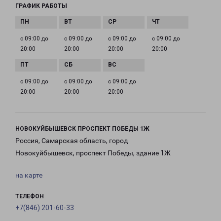
ГРАФИК РАБОТЫ
с 09:00 до
с 09:00 до
с 09:00 до
с 09:00 до
20:00
20:00
20:00
20:00
с 09:00 до
с 09:00 до
с 09:00 до
20:00
20:00
20:00
НОВОКУЙБЫШЕВСК ПРОСПЕКТ ПОБЕДЫ 1Ж
Россия, Самарская область, город
Новокуйбышевск, проспект Победы, здание 1Ж
на карте
ТЕЛЕФОН
+7(846) 201-60-33