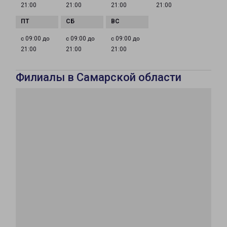
21:00
21:00
21:00
21:00
с 09:00 до
с 09:00 до
с 09:00 до
21:00
21:00
21:00
Филиалы в Самарской области