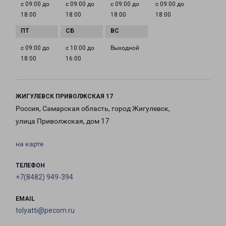
с 09:00 до
с 09:00 до
с 09:00 до
с 09:00 до
18:00
18:00
18:00
18:00
с 09:00 до
с 10:00 до
Выходной
18:00
16:00
ЖИГУЛЕВСК ПРИВОЛЖСКАЯ 17
Россия, Самарская область, город Жигулевск,
улица Приволжская, дом 17
на карте
ТЕЛЕФОН
+7(8482) 949-394
EMAIL
tolyatti@pecom.ru