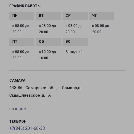
ГРАФИК РАБОТЫ
с 08:00 до
с 08:00 до
с 08:00 до
с 08:00 до
20:00
20:00
20:00
20:00
с 08:00 до
с 10:00 до
Выходной
20:00
16:00
САМАРА
443050, Самарская обл., г. Самара,ш.
Смышляевское, д. 1А
на карте
ТЕЛЕФОН
+7(846) 201-60-33