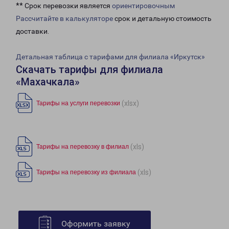
** Срок перевозки является
ориентировочным
Рассчитайте в калькуляторе
срок и детальную стоимость
доставки.
Детальная таблица с тарифами для филиала «Иркутск»
Скачать тарифы для филиала
«Махачкала»
(xlsx)
Тарифы на услуги перевозки
(xls)
Тарифы на перевозку в филиал
(xls)
Тарифы на перевозку из филиала
Оформить заявку