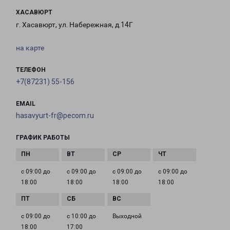
ХАСАВЮРТ
г. Хасавюрт, ул. Набережная, д.14Г
на карте
ТЕЛЕФОН
+7(87231) 55-156
EMAIL
hasavyurt-fr@pecom.ru
ГРАФИК РАБОТЫ
с 09:00 до
с 09:00 до
с 09:00 до
с 09:00 до
18:00
18:00
18:00
18:00
с 09:00 до
с 10:00 до
Выходной
18:00
17:00