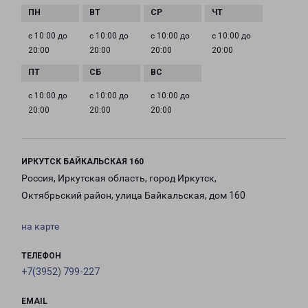
с 10:00 до
с 10:00 до
с 10:00 до
с 10:00 до
20:00
20:00
20:00
20:00
с 10:00 до
с 10:00 до
с 10:00 до
20:00
20:00
20:00
ИРКУТСК БАЙКАЛЬСКАЯ 160
Россия, Иркутская область, город Иркутск,
Октябрьский район, улица Байкальская, дом 160
на карте
ТЕЛЕФОН
+7(3952) 799-227
EMAIL