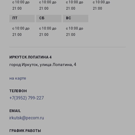
с 10:00 до
с 10:00 до
с 10:00 до
с 10:00 до
21:00
21:00
21:00
21:00
с 10:00 до
с 10:00 до
с 10:00 до
21:00
21:00
21:00
ИРКУТСК ЛОПАТИНА 4
город Иркутск, улица Лопатина, 4
на карте
ТЕЛЕФОН
+7(3952) 799-227
EMAIL
irkutsk@pecom.ru
ГРАФИК РАБОТЫ