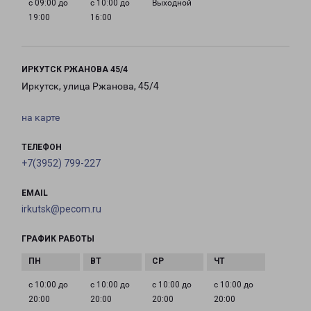
с 09:00 до
с 10:00 до
Выходной
19:00
16:00
ИРКУТСК РЖАНОВА 45/4
Иркутск, улица Ржанова, 45/4
на карте
ТЕЛЕФОН
+7(3952) 799-227
EMAIL
irkutsk@pecom.ru
ГРАФИК РАБОТЫ
с 10:00 до
с 10:00 до
с 10:00 до
с 10:00 до
20:00
20:00
20:00
20:00