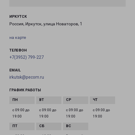
ИРКУТСК
Россия, Иркутск, улица Новаторов, 1
на карте
ТЕЛЕФОН
+7(3952) 799-227
EMAIL
irkutsk@pecom.ru
ГРАФИК РАБОТЫ
с 09:00 до
с 09:00 до
с 09:00 до
с 09:00 до
19:00
19:00
19:00
19:00