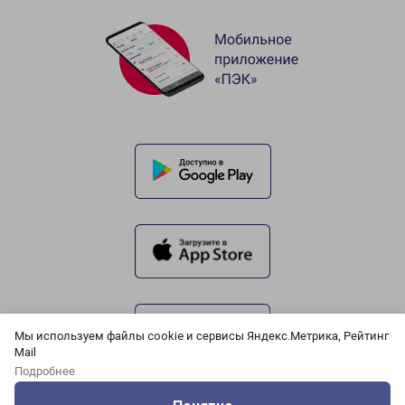
Мы используем файлы cookie и сервисы Яндекс.Метрика, Рейтинг
Mail
Подробнее