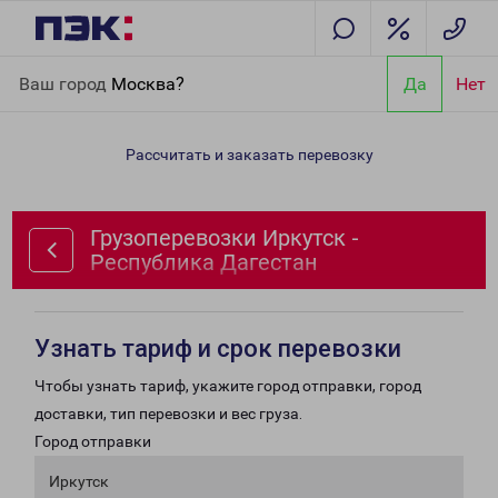
Главная
Направления
Грузоперевозки Иркутск - Республика
Ваш город
Москва?
Да
Нет
Дагестан
Рассчитать и заказать перевозку
Грузоперевозки Иркутск -
Республика Дагестан
Узнать тариф и срок перевозки
Чтобы узнать тариф, укажите город отправки, город
доставки, тип перевозки и вес груза.
Город отправки
Иркутск