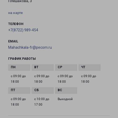
Плешакова, 3
на карте
ТЕЛЕФОН
+7(8722) 989-454
EMAIL
Mahachkala-fr@pecom.ru
ГРАФИК РАБОТЫ
с 09:00 до
с 09:00 до
с 09:00 до
с 09:00 до
18:00
18:00
18:00
18:00
с 09:00 до
с 10:00 до
Выходной
18:00
17:00