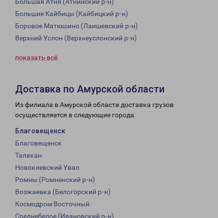
Большая Атня (Атнинский р-н)
Большие Кайбицы (Кайбицкий р-н)
Боровое Матюшино (Лаишевский р-н)
Верхний Услон (Верхнеуслонский р-н)
показать всё
Доставка по Амурской области
Из филиала в Амурской области доставка грузов
осуществляется в следующие города:
Благовещенск
Благовещенск
Талакан
Новокиевский Увал
Ромны (Ромненский р-н)
Возжаевка (Белогорский р-н)
Космодром Восточный
Среднебелое (Ивановский р-н)