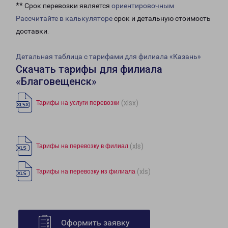
** Срок перевозки является
ориентировочным
Рассчитайте в калькуляторе
срок и детальную стоимость
доставки.
Детальная таблица с тарифами для филиала «Казань»
Скачать тарифы для филиала
«Благовещенск»
(xlsx)
Тарифы на услуги перевозки
(xls)
Тарифы на перевозку в филиал
(xls)
Тарифы на перевозку из филиала
Оформить заявку