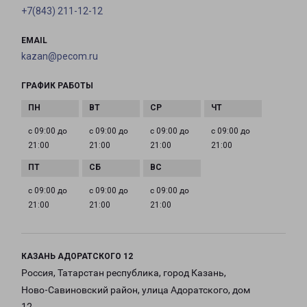
+7(843) 211-12-12
EMAIL
kazan@pecom.ru
ГРАФИК РАБОТЫ
с 09:00 до
с 09:00 до
с 09:00 до
с 09:00 до
21:00
21:00
21:00
21:00
с 09:00 до
с 09:00 до
с 09:00 до
21:00
21:00
21:00
КАЗАНЬ АДОРАТСКОГО 12
Россия, Татарстан республика, город Казань,
Ново-Савиновский район, улица Адоратского, дом