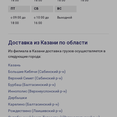
18:00
18:00
18:00
18:00
с 09:00 до
с 10:00 до
Выходной
18:00
16:00
Доставка из Казани по области
Из филиала в Казани доставка грузов осуществляется в
следующие города:
Казань
Большие Кибячи (Сабинский р-н)
Верхний Симет (Сабинский р-н)
Бурбаш (Балтасинский р-н)
Иннополис (Верхнеуслонский р-н)
Дербышки
Карелино (Балтасинский р-н)
Рождествено (Лаишевский р-н)