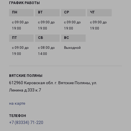
ГРАФИК РАБОТЫ
с 09:00 до
с 09:00 до
с 09:00 до
с 09:00 до
19:00
19:00
19:00
19:00
с 09:00 до
с 08:00 до
Выходной
19:00
14:00
ВЯТСКИЕ ПОЛЯНЫ
612960 Кировская обл. г. Вятские Поляны, ул.
Ленина д.333 к.7
на карте
ТЕЛЕФОН
+7 (83334) 71-220