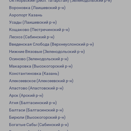
Октябрьский (респ. Татарстан) (Зеленодольский р-н)
Вороновка (Лаишевский р-н)
Аэропорт Казань
Усады (Лаишевский р-н)
Кощаково (Пестречинский р-н)
Лесхоз (Сабинский р-н)
Введенская Слобода (Верхнеуслонский р-н)
Нижние Вязовые (Зеленодольский р-н)
Осиново (Зеленодольский р-н)
Макаровка (Высокогорский р-н)
Константиновка (Казань)
Алексеевское (Алексеевский р-н)
Апастово (Апастовский р-н)
Арск (Арский р-н)
Атня (Балтасинский р-н)
Балтаси (Балтасинский р-н)
Бирюли (Высокогорский р-н)
Богатые Сабы (Сабинский р-н)