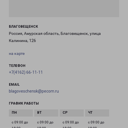
БЛАГОВЕЩЕНСК
Россия, Амурская область, Благовещенск, улица
Калинина, 126
на карте
ТЕЛЕФОН
+7(4162) 66-11-11
EMAIL
blagoveschensk@pecom.ru
ГРАФИК РАБОТЫ
с 09:00 до
с 09:00 до
с 09:00 до
с 09:00 до