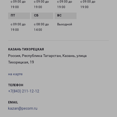
с 09:00 до
с 09:00 до
с 09:00 до
с 09:00 до
19:00
19:00
19:00
19:00
с 09:00 до
с 08:00 до
Выходной
19:00
14:00
КАЗАНЬ ТИХОРЕЦКАЯ
Россия, Республика Татарстан, Казань, улица
Тихорецкая, 19
на карте
ТЕЛЕФОН
+7(843) 211-12-12
EMAIL
kazan@pecom.ru