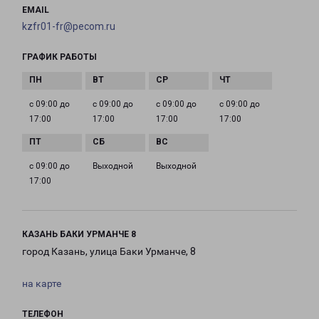
EMAIL
kzfr01-fr@pecom.ru
ГРАФИК РАБОТЫ
с 09:00 до
с 09:00 до
с 09:00 до
с 09:00 до
17:00
17:00
17:00
17:00
с 09:00 до
Выходной
Выходной
17:00
КАЗАНЬ БАКИ УРМАНЧЕ 8
город Казань, улица Баки Урманче, 8
на карте
ТЕЛЕФОН