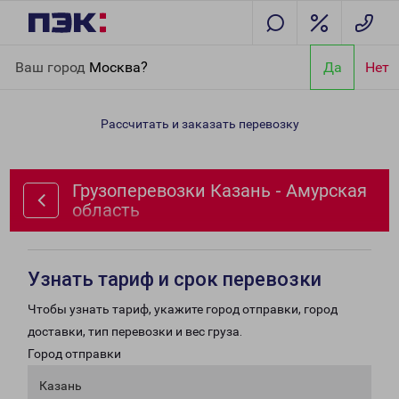
Главная
Направления
Грузоперевозки Казань - Амурская
Ваш город
Москва?
Да
Нет
область
Рассчитать и заказать перевозку
Грузоперевозки Казань - Амурская
область
Узнать тариф и срок перевозки
Чтобы узнать тариф, укажите город отправки, город
доставки, тип перевозки и вес груза.
Город отправки
Казань