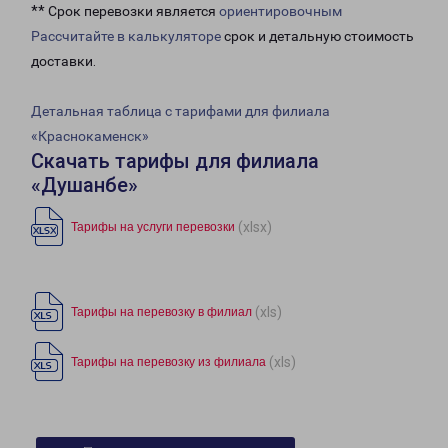
** Срок перевозки является
ориентировочным
Рассчитайте в калькуляторе
срок и детальную стоимость
доставки.
Детальная таблица с тарифами для филиала
«Краснокаменск»
Скачать тарифы для филиала
«Душанбе»
(xlsx)
Тарифы на услуги перевозки
(xls)
Тарифы на перевозку в филиал
(xls)
Тарифы на перевозку из филиала