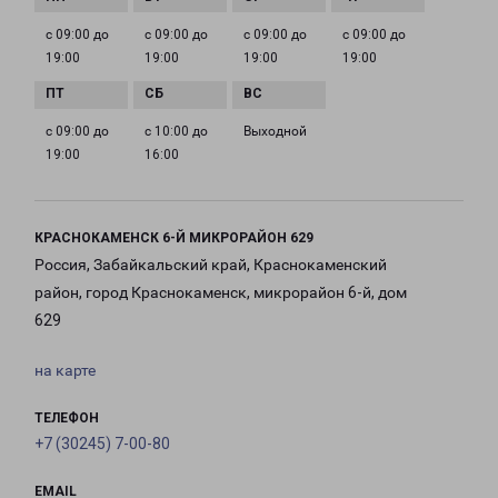
с 09:00 до
с 09:00 до
с 09:00 до
с 09:00 до
19:00
19:00
19:00
19:00
с 09:00 до
с 10:00 до
Выходной
19:00
16:00
КРАСНОКАМЕНСК 6-Й МИКРОРАЙОН 629
Россия, Забайкальский край, Краснокаменский
район, город Краснокаменск, микрорайон 6-й, дом
629
на карте
ТЕЛЕФОН
+7 (30245) 7-00-80
EMAIL