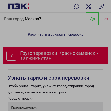
Главная
Направления
Грузоперевозки Краснокаменск -
Ваш город
Москва?
Да
Нет
Таджикистан
Рассчитать и заказать перевозку
Грузоперевозки Краснокаменск -
Таджикистан
Узнать тариф и срок перевозки
Чтобы узнать тариф, укажите город отправки, город
доставки, тип перевозки и вес груза.
Город отправки
Краснокаменск