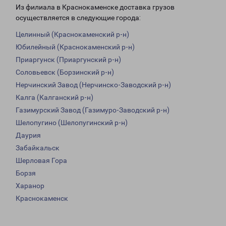
Из филиала в Краснокаменске доставка грузов
осуществляется в следующие города:
Целинный (Краснокаменский р-н)
Юбилейный (Краснокаменский р-н)
Приаргунск (Приаргунский р-н)
Соловьевск (Борзинский р-н)
Нерчинский Завод (Нерчинско-Заводский р-н)
Калга (Калганский р-н)
Газимурский Завод (Газимуро-Заводский р-н)
Шелопугино (Шелопугинский р-н)
Даурия
Забайкальск
Шерловая Гора
Борзя
Харанор
Краснокаменск