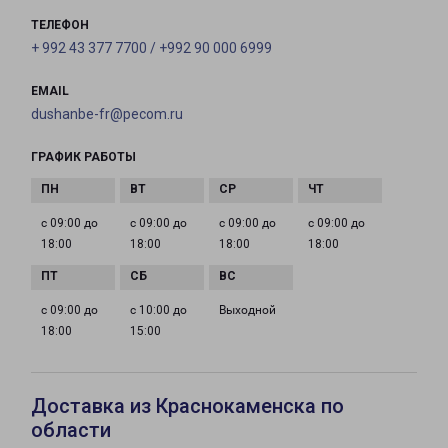
ТЕЛЕФОН
+ 992 43 377 7700 / +992 90 000 6999
EMAIL
dushanbe-fr@pecom.ru
ГРАФИК РАБОТЫ
с 09:00 до
с 09:00 до
с 09:00 до
с 09:00 до
18:00
18:00
18:00
18:00
с 09:00 до
с 10:00 до
Выходной
18:00
15:00
Доставка из Краснокаменска по
области