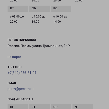
20:00
20:00
20:00
20:00
с 09:00 до
с 10:00 до
с 10:00 до
20:00
16:00
14:00
ПЕРМЬ ПАРКОВЫЙ
Россия, Пермь, улица Трамвайная, 14Р
на карте
ТЕЛЕФОН
+7(342) 256-31-01
EMAIL
perm@pecom.ru
ГРАФИК РАБОТЫ