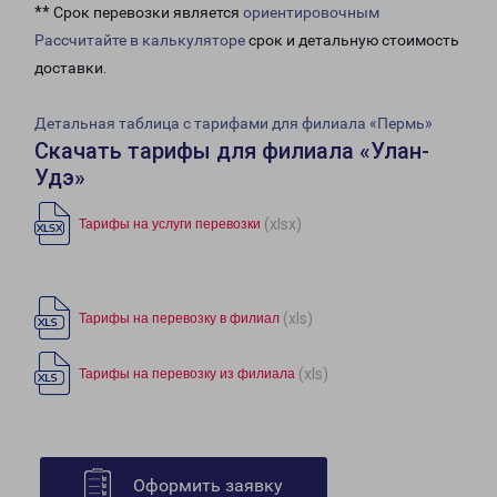
** Срок перевозки является
ориентировочным
Рассчитайте в калькуляторе
срок и детальную стоимость
доставки.
Детальная таблица с тарифами для филиала «Пермь»
Скачать тарифы для филиала «Улан-
Удэ»
(xlsx)
Тарифы на услуги перевозки
(xls)
Тарифы на перевозку в филиал
(xls)
Тарифы на перевозку из филиала
Оформить заявку