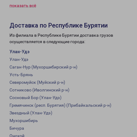
показать всё
Доставка по Республике Бурятии
Из филиала в Республике Бурятии доставка грузов
осуществляется в следующие города:
Улан-Удэ
Улан-Удэ
Саган-Нур (Мухоршибирский р-н)
Усть-Брянь
Северомуйск (Муйский р-н)
Сотниково (Иволгинский р-н)
Сосновый Бор (Улан-Удэ)
Гремячинск (респ. Бурятия) (Прибайкальский р-н)
Звездный (Улан-Удэ)
Мухоршибирь
Бичура
Онохой