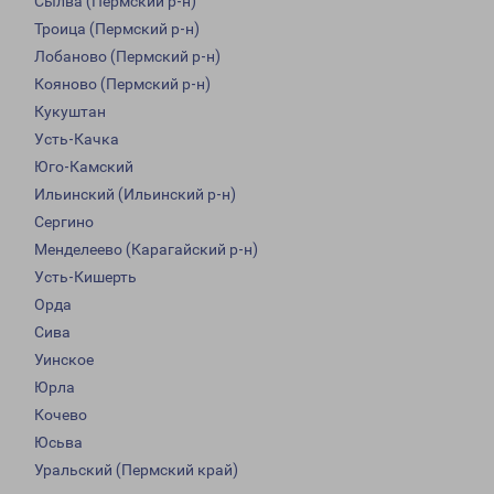
Сылва (Пермский р-н)
Троица (Пермский р-н)
Лобаново (Пермский р-н)
Кояново (Пермский р-н)
Кукуштан
Усть-Качка
Юго-Камский
Ильинский (Ильинский р-н)
Сергино
Менделеево (Карагайский р-н)
Усть-Кишерть
Орда
Сива
Уинское
Юрла
Кочево
Юсьва
Уральский (Пермский край)