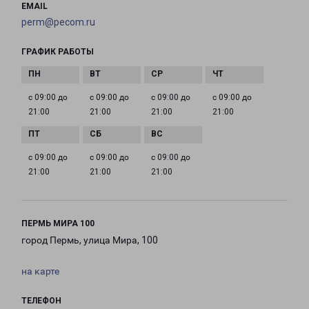
EMAIL
perm@pecom.ru
ГРАФИК РАБОТЫ
с 09:00 до
с 09:00 до
с 09:00 до
с 09:00 до
21:00
21:00
21:00
21:00
с 09:00 до
с 09:00 до
с 09:00 до
21:00
21:00
21:00
ПЕРМЬ МИРА 100
город Пермь, улица Мира, 100
на карте
ТЕЛЕФОН