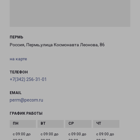
ПЕРМЬ
Россия, Пермь,улица Космонавта Леонова, 86
на карте
ТЕЛЕФОН
+7(342) 256-31-01
EMAIL
perm@pecom.ru
ГРАФИК РАБОТЫ
с 09:00 до
с 09:00 до
с 09:00 до
с 09:00 до