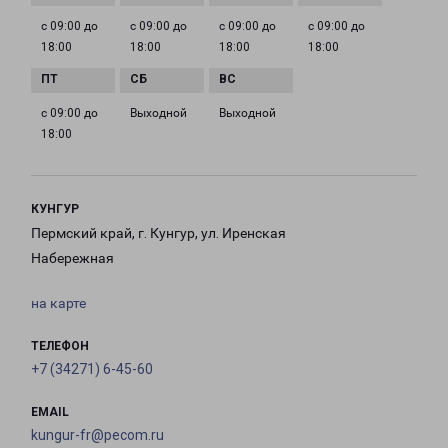
с 09:00 до
с 09:00 до
с 09:00 до
с 09:00 до
18:00
18:00
18:00
18:00
с 09:00 до
Выходной
Выходной
18:00
КУНГУР
Пермский край, г. Кунгур, ул. Иренская
Набережная
на карте
ТЕЛЕФОН
+7 (34271) 6-45-60
EMAIL
kungur-fr@pecom.ru