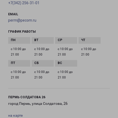
+7(342) 256-31-01
EMAIL
perm@pecom.ru
ГРАФИК РАБОТЫ
с 10:00 до
с 10:00 до
с 10:00 до
с 10:00 до
21:00
21:00
21:00
21:00
с 10:00 до
с 10:00 до
с 10:00 до
21:00
21:00
21:00
ПЕРМЬ СОЛДАТОВА 26
город Пермь, улица Солдатова, 26
на карте