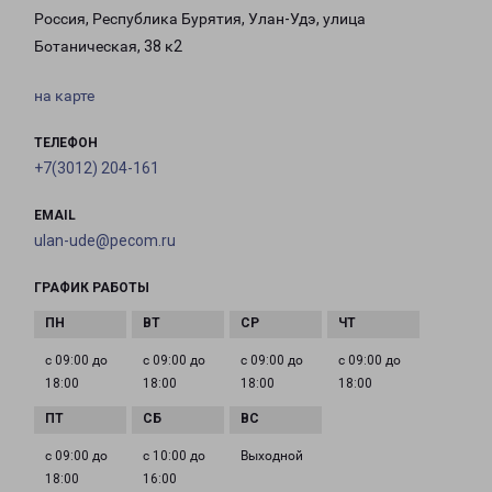
Россия, Республика Бурятия, Улан-Удэ, улица
Ботаническая, 38 к2
на карте
ТЕЛЕФОН
+7(3012) 204-161
EMAIL
ulan-ude@pecom.ru
ГРАФИК РАБОТЫ
с 09:00 до
с 09:00 до
с 09:00 до
с 09:00 до
18:00
18:00
18:00
18:00
с 09:00 до
с 10:00 до
Выходной
18:00
16:00