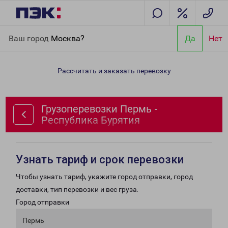
Главная
Направления
Грузоперевозки Пермь - Республика
Ваш город
Москва?
Да
Нет
Бурятия
Рассчитать и заказать перевозку
Грузоперевозки Пермь -
Республика Бурятия
Узнать тариф и срок перевозки
Чтобы узнать тариф, укажите город отправки, город
доставки, тип перевозки и вес груза.
Город отправки
Пермь