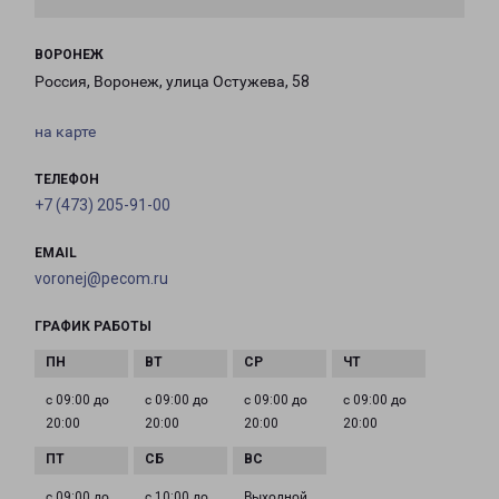
ВОРОНЕЖ
Россия, Воронеж, улица Остужева, 58
на карте
ТЕЛЕФОН
+7 (473) 205-91-00
EMAIL
voronej@pecom.ru
ГРАФИК РАБОТЫ
с 09:00 до
с 09:00 до
с 09:00 до
с 09:00 до
20:00
20:00
20:00
20:00
с 09:00 до
с 10:00 до
Выходной