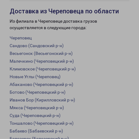
Доставка из Череповеца по области
Из филиала в Череповеце доставка грузов
осуществляется в следующие города:
Череповец
Сандово (Сандовский р-н)
Весьегонск (Весьегонский р-н)
Малечкино (Череповецкий р-н)
Климовское (Череповецкий р-н)
Новые Углы (Череповец)
Абаканово (Череповецкий р-н)
Ботово (Череповецкий р-н)
Иванов Бор (Кирилловский р-н)
Мякса (Череповецкий р-н)
Суда (Череповецкий р-н)
Тоншалово (Череповецкий р-н)
Бабаево (Бабаевский р-н)
Белозерск (Белозерский р-н)