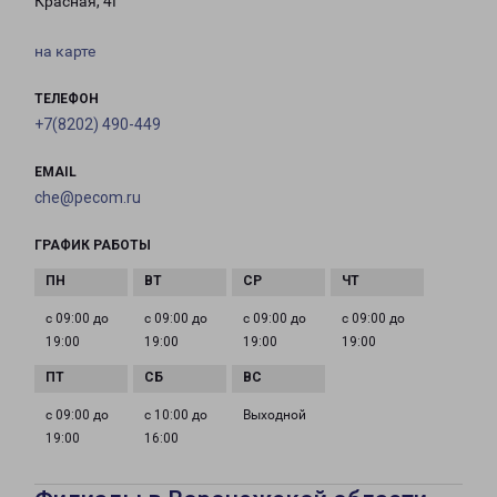
Красная, 4Г
на карте
ТЕЛЕФОН
+7(8202) 490-449
EMAIL
che@pecom.ru
ГРАФИК РАБОТЫ
с 09:00 до
с 09:00 до
с 09:00 до
с 09:00 до
19:00
19:00
19:00
19:00
с 09:00 до
с 10:00 до
Выходной
19:00
16:00