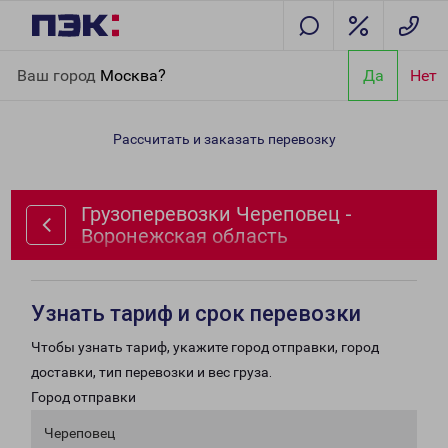
Главная
Направления
Грузоперевозки Череповец -
Ваш город
Москва?
Да
Нет
Воронежская область
Рассчитать и заказать перевозку
Грузоперевозки Череповец -
Воронежская область
Узнать тариф и срок перевозки
Чтобы узнать тариф, укажите город отправки, город
доставки, тип перевозки и вес груза.
Город отправки
Череповец