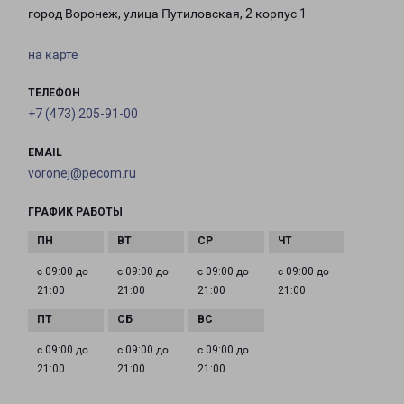
город Воронеж, улица Путиловская, 2 корпус 1
на карте
ТЕЛЕФОН
+7 (473) 205-91-00
EMAIL
voronej@pecom.ru
ГРАФИК РАБОТЫ
с 09:00 до
с 09:00 до
с 09:00 до
с 09:00 до
21:00
21:00
21:00
21:00
с 09:00 до
с 09:00 до
с 09:00 до
21:00
21:00
21:00