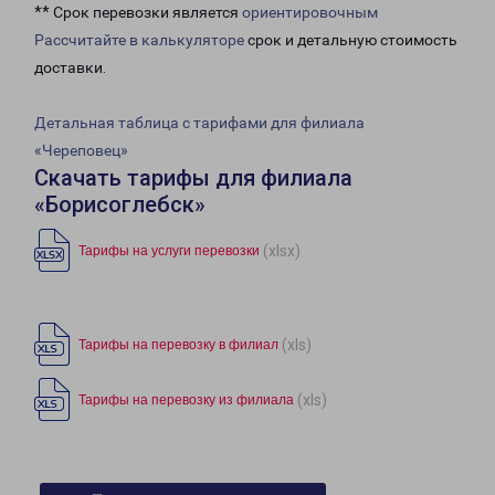
** Срок перевозки является
ориентировочным
Рассчитайте в калькуляторе
срок и детальную стоимость
доставки.
Детальная таблица с тарифами для филиала
«Череповец»
Скачать тарифы для филиала
«Борисоглебск»
(xlsx)
Тарифы на услуги перевозки
(xls)
Тарифы на перевозку в филиал
(xls)
Тарифы на перевозку из филиала