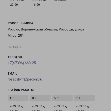
20:00
16:00
РОССОШЬ МИРА
Россия, Воронежская область, Россошь, улица
Мира, 201
на карте
ТЕЛЕФОН
+7(47396) 660-25
EMAIL
rossosh-fr@pecom.ru
ГРАФИК РАБОТЫ
с 09:00 до
с 09:00 до
с 09:00 до
с 09:00 до