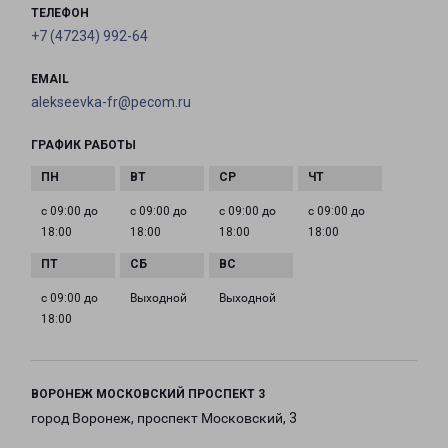
ТЕЛЕФОН
+7 (47234) 992-64
EMAIL
alekseevka-fr@pecom.ru
ГРАФИК РАБОТЫ
с 09:00 до
с 09:00 до
с 09:00 до
с 09:00 до
18:00
18:00
18:00
18:00
с 09:00 до
Выходной
Выходной
18:00
ВОРОНЕЖ МОСКОВСКИЙ ПРОСПЕКТ 3
город Воронеж, проспект Московский, 3