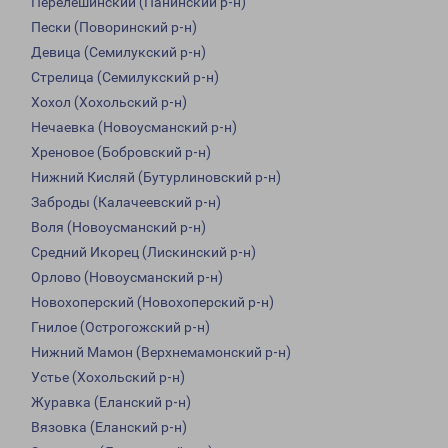
Перелешинский (Панинский р-н)
Пески (Поворинский р-н)
Девица (Семилукский р-н)
Стрелица (Семилукский р-н)
Хохол (Хохольский р-н)
Нечаевка (Новоусманский р-н)
Хреновое (Бобровский р-н)
Нижний Кисляй (Бутурлиновский р-н)
Заброды (Калачеевский р-н)
Воля (Новоусманский р-н)
Средний Икорец (Лискинский р-н)
Орлово (Новоусманский р-н)
Новохоперский (Новохоперский р-н)
Гнилое (Острогожский р-н)
Нижний Мамон (Верхнемамонский р-н)
Устье (Хохольский р-н)
Журавка (Еланский р-н)
Вязовка (Еланский р-н)