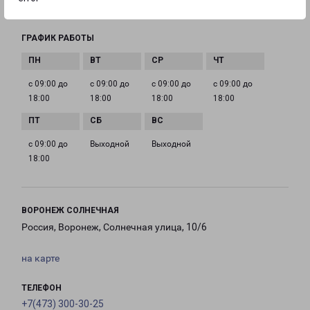
ostrogozhsk-fr@pecom.ru
ГРАФИК РАБОТЫ
с 09:00 до
с 09:00 до
с 09:00 до
с 09:00 до
18:00
18:00
18:00
18:00
с 09:00 до
Выходной
Выходной
18:00
ВОРОНЕЖ СОЛНЕЧНАЯ
Россия, Воронеж, Солнечная улица, 10/6
на карте
ТЕЛЕФОН
+7(473) 300-30-25