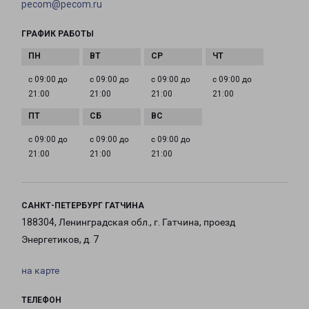
pecom@pecom.ru
ГРАФИК РАБОТЫ
с 09:00 до
с 09:00 до
с 09:00 до
с 09:00 до
21:00
21:00
21:00
21:00
с 09:00 до
с 09:00 до
с 09:00 до
21:00
21:00
21:00
САНКТ-ПЕТЕРБУРГ ГАТЧИНА
188304, Ленинградская обл., г. Гатчина, проезд
Энергетиков, д. 7
на карте
ТЕЛЕФОН