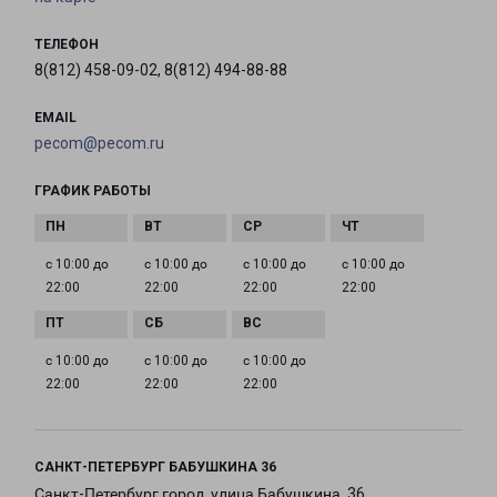
ТЕЛЕФОН
8(812) 458-09-02, 8(812) 494-88-88
EMAIL
pecom@pecom.ru
ГРАФИК РАБОТЫ
с 10:00 до
с 10:00 до
с 10:00 до
с 10:00 до
22:00
22:00
22:00
22:00
с 10:00 до
с 10:00 до
с 10:00 до
22:00
22:00
22:00
САНКТ-ПЕТЕРБУРГ БАБУШКИНА 36
Санкт-Петербург город, улица Бабушкина, 36