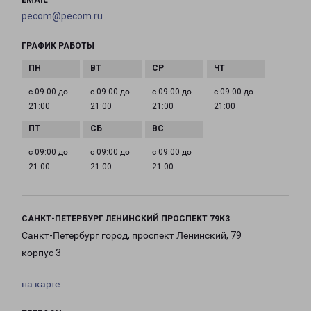
EMAIL
pecom@pecom.ru
ГРАФИК РАБОТЫ
с 09:00 до
с 09:00 до
с 09:00 до
с 09:00 до
21:00
21:00
21:00
21:00
с 09:00 до
с 09:00 до
с 09:00 до
21:00
21:00
21:00
САНКТ-ПЕТЕРБУРГ ЛЕНИНСКИЙ ПРОСПЕКТ 79К3
Санкт-Петербург город, проспект Ленинский, 79
корпус 3
на карте