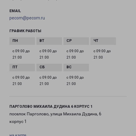
EMAIL
pecom@pecom.ru
ГРАФИК РАБОТЫ
с 09:00 до
с 09:00 до
с 09:00 до
с 09:00 до
21:00
21:00
21:00
21:00
с 09:00 до
с 09:00 до
с 09:00 до
21:00
21:00
21:00
ПАРГОЛОВО МИХАИЛА ДУДИНА 6 КОРПУС 1
поселок Парголово, улица Михаила Дудина, 6
корпус 1
на карте