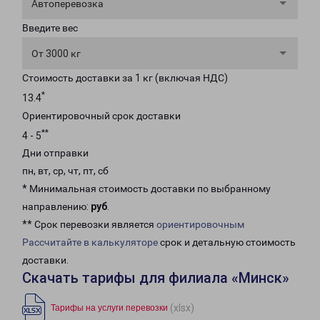
Автоперевозка
Введите вес
От 3000 кг
Стоимость доставки за 1 кг (включая НДС)
*
13.4
Ориентировочный срок доставки
**
4 - 5
Дни отправки
пн, вт, ср, чт, пт, сб
* Минимальная стоимость доставки по выбранному
направлению:
руб
.
** Срок перевозки является
ориентировочным
Рассчитайте в калькуляторе
срок и детальную стоимость
доставки.
Скачать тарифы для филиала «Минск»
(xlsx)
Тарифы на услуги перевозки