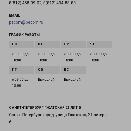
8(812) 458-09-02, 8(812) 494-88-88
EMAIL
pecom@pecom.ru
ГРАФИК РАБОТЫ
с 09:00 до
с 09:00 до
с 09:00 до
с 09:00 до
18:00
18:00
18:00
18:00
с 09:00 до
Выходной
Выходной
18:00
САНКТ-ПЕТЕРБУРГ ГЖАТСКАЯ 21 ЛИТ Б
Санкт-Петербург город, улица Гжатская, 21 литера
б