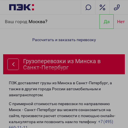
Главная
Направления
Грузоперевозки из Минска в Санкт-
Ваш город
Москва?
Да
Нет
Петербург
Рассчитать и заказать перевозку
Грузоперевозки из Минска в
Санкт-Петербург
ПЭК доставляет грузы из Минска в Санкт-Петербург, а
также в другие города России автомобильным и
авиатранспортом.
С примерной стоимостью перевозки по направлению
Минск - Санкт-Петербург вы можете ознакомиться на
сайте, произвести расчет стоимости с помощью онлайн-
калькулятора или позвонить нам по телефону:
+7 (495)
660-11-11
.