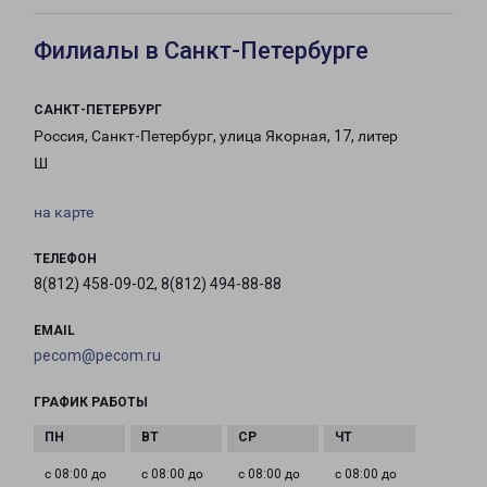
Филиалы в Санкт-Петербурге
САНКТ-ПЕТЕРБУРГ
Россия, Санкт-Петербург, улица Якорная, 17, литер
Ш
на карте
ТЕЛЕФОН
8(812) 458-09-02, 8(812) 494-88-88
EMAIL
pecom@pecom.ru
ГРАФИК РАБОТЫ
с 08:00 до
с 08:00 до
с 08:00 до
с 08:00 до