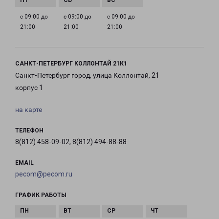
с 09:00 до
с 09:00 до
с 09:00 до
21:00
21:00
21:00
САНКТ-ПЕТЕРБУРГ КОЛЛОНТАЙ 21К1
Санкт-Петербург город, улица Коллонтай, 21
корпус 1
на карте
ТЕЛЕФОН
8(812) 458-09-02, 8(812) 494-88-88
EMAIL
pecom@pecom.ru
ГРАФИК РАБОТЫ