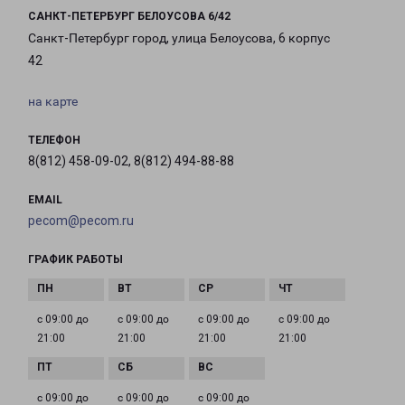
САНКТ-ПЕТЕРБУРГ БЕЛОУСОВА 6/42
Санкт-Петербург город, улица Белоусова, 6 корпус
42
на карте
ТЕЛЕФОН
8(812) 458-09-02, 8(812) 494-88-88
EMAIL
pecom@pecom.ru
ГРАФИК РАБОТЫ
с 09:00 до
с 09:00 до
с 09:00 до
с 09:00 до
21:00
21:00
21:00
21:00
с 09:00 до
с 09:00 до
с 09:00 до