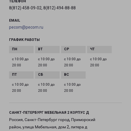
ТЕЛЕФОН
8(812) 458-09-02, 8(812) 494-88-88
EMAIL
pecom@pecom.ru
ГРАФИК РАБОТЫ
с 10:00 до
с 10:00 до
с 10:00 до
с 10:00 до
20:00
20:00
20:00
20:00
с 10:00 до
с 10:00 до
с 10:00 до
20:00
20:00
20:00
САНКТ-ПЕТЕРБУРГ МЕБЕЛЬНАЯ 2 КОРПУС Д
Россия, Санкт-Петербург город, Приморский
район, улица Мебельная, дом 2, литера д