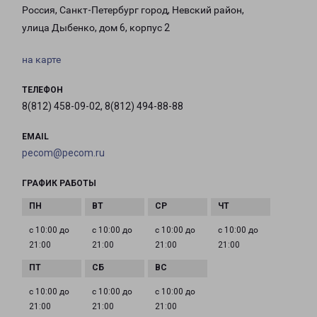
Россия, Санкт-Петербург город, Невский район,
улица Дыбенко, дом 6, корпус 2
на карте
ТЕЛЕФОН
8(812) 458-09-02, 8(812) 494-88-88
EMAIL
pecom@pecom.ru
ГРАФИК РАБОТЫ
с 10:00 до
с 10:00 до
с 10:00 до
с 10:00 до
21:00
21:00
21:00
21:00
с 10:00 до
с 10:00 до
с 10:00 до
21:00
21:00
21:00