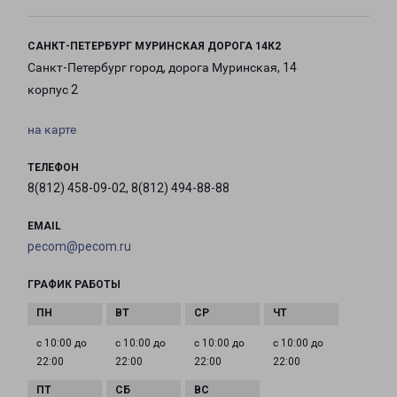
САНКТ-ПЕТЕРБУРГ МУРИНСКАЯ ДОРОГА 14К2
Санкт-Петербург город, дорога Муринская, 14
корпус 2
на карте
ТЕЛЕФОН
8(812) 458-09-02, 8(812) 494-88-88
EMAIL
pecom@pecom.ru
ГРАФИК РАБОТЫ
с 10:00 до
с 10:00 до
с 10:00 до
с 10:00 до
22:00
22:00
22:00
22:00