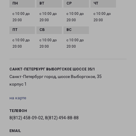
с 10:00 до
с 10:00 до
с 10:00 до
с 10:00 до
20:00
20:00
20:00
20:00
с 10:00 до
с 10:00 до
с 10:00 до
20:00
20:00
20:00
САНКТ-ПЕТЕРБУРГ ВЫБОРГСКОЕ ШОССЕ 35/1
Санкт-Петербург город, шоссе Выборгское, 35
корпус 1
на карте
ТЕЛЕФОН
8(812) 458-09-02, 8(812) 494-88-88
EMAIL