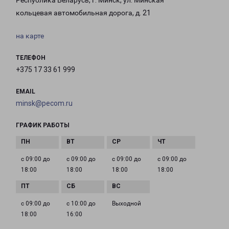
Республика Беларусь, г. Минск, ул. Минская
кольцевая автомобильная дорога, д. 21
на карте
ТЕЛЕФОН
+375 17 33 61 999
EMAIL
minsk@pecom.ru
ГРАФИК РАБОТЫ
с 09:00 до
с 09:00 до
с 09:00 до
с 09:00 до
18:00
18:00
18:00
18:00
с 09:00 до
с 10:00 до
Выходной
18:00
16:00