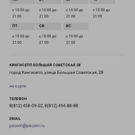
с 10:00 до
с 10:00 до
с 10:00 до
с 10:00 до
21:00
21:00
21:00
21:00
с 10:00 до
с 10:00 до
с 10:00 до
21:00
21:00
21:00
КИНГИСЕПП БОЛЬШАЯ СОВЕТСКАЯ 28
город Кингисепп, улица Большая Советская, 28
на карте
ТЕЛЕФОН
8(812) 458-09-02, 8(812) 494-88-88
EMAIL
pecom@pecom.ru