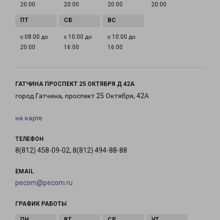
20:00
20:00
20:00
20:00
с 08:00 до
с 10:00 до
с 10:00 до
20:00
16:00
16:00
ГАТЧИНА ПРОСПЕКТ 25 ОКТЯБРЯ Д 42А
город Гатчина, проспект 25 Октября, 42А
на карте
ТЕЛЕФОН
8(812) 458-09-02, 8(812) 494-88-88
EMAIL
pecom@pecom.ru
ГРАФИК РАБОТЫ