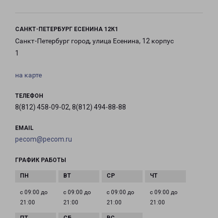
САНКТ-ПЕТЕРБУРГ ЕСЕНИНА 12К1
Санкт-Петербург город, улица Есенина, 12 корпус
1
на карте
ТЕЛЕФОН
8(812) 458-09-02, 8(812) 494-88-88
EMAIL
pecom@pecom.ru
ГРАФИК РАБОТЫ
с 09:00 до
с 09:00 до
с 09:00 до
с 09:00 до
21:00
21:00
21:00
21:00