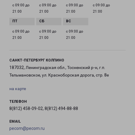
с 09:00 до
с 09:00 до
с 09:00 до
с 09:00 до
21:00
21:00
21:00
21:00
с 09:00 до
с 09:00 до
с 09:00 до
21:00
21:00
21:00
САНКТ-ПЕТЕРБУРГ КОЛПИНО
187032, Ленинградская обл., Тосненский р-н, г.п.
Тельмановское, ул. Красноборская дорога, стр. 8е
на карте
ТЕЛЕФОН
8(812) 458-09-02, 8(812) 494-88-88
EMAIL
pecom@pecom.ru