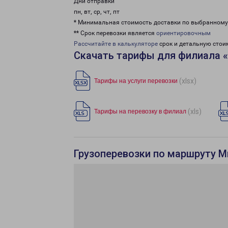
Дни отправки
пн, вт, ср, чт, пт
* Минимальная стоимость доставки по выбранном
** Срок перевозки является
ориентировочным
Рассчитайте в калькуляторе
срок и детальную стои
Скачать тарифы для филиала 
(xlsx)
Тарифы на услуги перевозки
(xls)
Тарифы на перевозку в филиал
Грузоперевозки по маршруту М