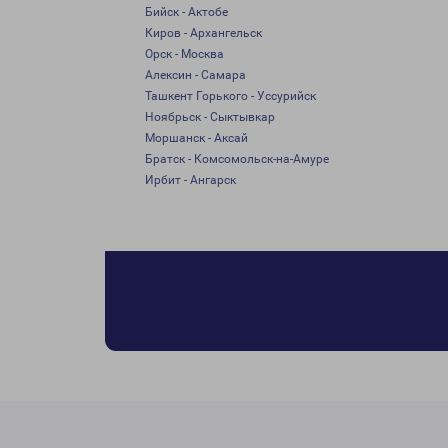
Бийск - Актобе
Киров - Архангельск
Орск - Москва
Алексин - Самара
Ташкент Горького - Уссурийск
Ноябрьск - Сыктывкар
Моршанск - Аксай
Братск - Комсомольск-на-Амуре
Ирбит - Ангарск