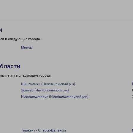
и
ся в следующие города:
Минск
области
твляется в следующие города:
Шингальчи (Нижнекамский р-н)
Змеево (Чистопольский р-н)
Новошешминск (Новошешминский р-н)
Ташкент - Спасск-Дальний