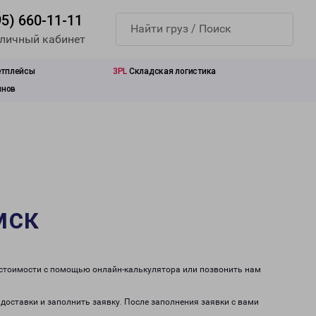
95) 660-11-11
 личный кабинет
етплейсы
3PL
Складская логистика
инов
мск
 стоимости с помощью онлайн-калькулятора или позвонить нам
 доставки и заполнить заявку. После заполнения заявки с вами