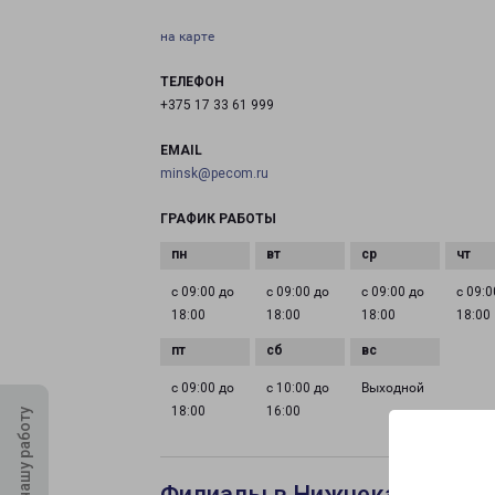
на карте
ТЕЛЕФОН
+375 17 33 61 999
EMAIL
minsk@pecom.ru
ГРАФИК РАБОТЫ
с 09:00 до
с 09:00 до
с 09:00 до
с 09:0
18:00
18:00
18:00
18:00
с 09:00 до
с 10:00 до
Выходной
18:00
16:00
Оцените нашу работу
Филиалы в Нижнекамске