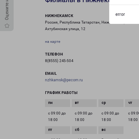
error
НИЖНЕКАМСК
Россия, Республика Татарстан, Нижнекамск,
Ахтубинская улица, 12
на карте
ТЕЛЕФОН
8(8555) 245-504
EMAIL
nzhkamsk@pecom.ru
ГРАФИК РАБОТЫ
с 09:00 до
с 09:00 до
с 09:00 до
с 09:0
18:00
18:00
18:00
18:00