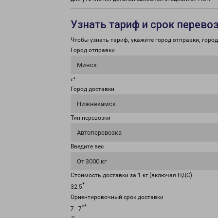
Узнать тариф и срок перево
Чтобы узнать тариф, укажите город отправки, город 
Город отправки
Минск
⇄
Город доставки
Нижнекамск
Тип перевозки
Автоперевозка
Введите вес
От 3000 кг
Стоимость доставки за 1 кг (включая НДС)
*
32.5
Ориентировочный срок доставки
**
7 - 7