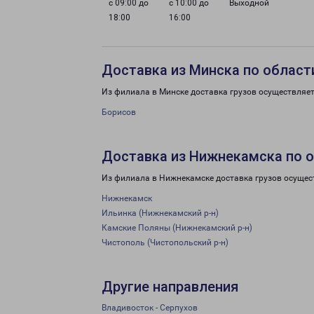
с 09:00 до
с 10:00 до
Выходной
18:00
16:00
Доставка из Минска по област
Из филиала в Минске доставка грузов осуществляет
Борисов
Доставка из Нижнекамска по 
Из филиала в Нижнекамске доставка грузов осущес
Нижнекамск
Ильинка (Нижнекамский р-н)
Камские Поляны (Нижнекамский р-н)
Чистополь (Чистопольский р-н)
Другие направления
Владивосток - Серпухов