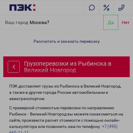
Главная
Направления
Грузоперевозки из Рыбинска в
Ваш город
Москва?
Да
Нет
Великий Новгород
Рассчитать и заказать перевозку
Грузоперевозки из Рыбинска в
Великий Новгород
ПЭК доставляет грузы из Рыбинска в Великий Новгород,
а также в другие города России автомобильным и
авиатранспортом.
С примерной стоимостью перевозки по направлению
Рыбинск - Великий Новгород вы можете ознакомиться на
сайте, произвести расчет стоимости с помощью онлайн-
калькулятора или позвонить нам по телефону:
+7 (495)
660-11-11
.