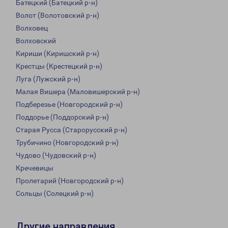
Батецкий (Батецкий р-н)
Волот (Волотовский р-н)
Волховец
Волховский
Кириши (Киришский р-н)
Крестцы (Крестецкий р-н)
Луга (Лужский р-н)
Малая Вишера (Маловишерский р-н)
Подберезье (Новгородский р-н)
Поддорье (Поддорский р-н)
Старая Русса (Старорусский р-н)
Трубичино (Новгородский р-н)
Чудово (Чудовский р-н)
Кречевицы
Пролетарий (Новгородский р-н)
Сольцы (Солецкий р-н)
Другие направления