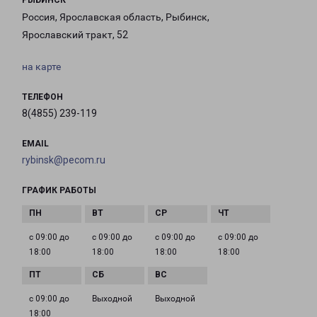
РЫБИНСК
Россия, Ярославская область, Рыбинск,
Ярославский тракт, 52
на карте
ТЕЛЕФОН
8(4855) 239-119
EMAIL
rybinsk@pecom.ru
ГРАФИК РАБОТЫ
с 09:00 до
с 09:00 до
с 09:00 до
с 09:00 до
18:00
18:00
18:00
18:00
с 09:00 до
Выходной
Выходной
18:00