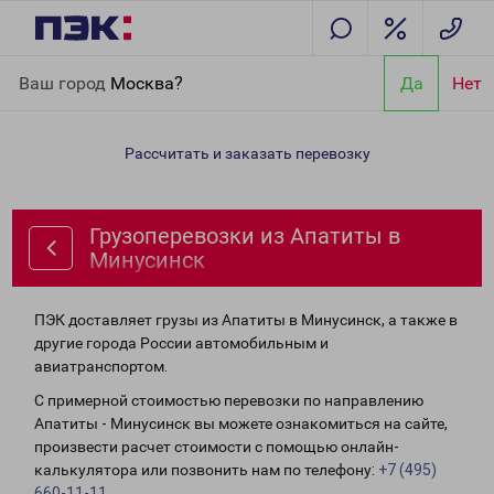
Главная
Направления
Грузоперевозки из Апатиты в
Ваш город
Москва?
Да
Нет
Минусинск
Рассчитать и заказать перевозку
Грузоперевозки из Апатиты в
Минусинск
ПЭК доставляет грузы из Апатиты в Минусинск, а также в
другие города России автомобильным и
авиатранспортом.
С примерной стоимостью перевозки по направлению
Апатиты - Минусинск вы можете ознакомиться на сайте,
произвести расчет стоимости с помощью онлайн-
калькулятора или позвонить нам по телефону:
+7 (495)
660-11-11
.