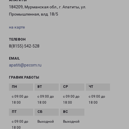
АПАТИТЫ
184209, Мурманская обл., г. Апатиты, ул.
Промышленная, влд. 18/5
на карте
ТЕЛЕФОН
8(8155) 542-528
EMAIL
apatiti@pecom.ru
ГРАФИК РАБОТЫ
с 09:00 до
с 09:00 до
с 09:00 до
с 09:00 до
18:00
18:00
18:00
18:00
с 09:00 до
Выходной
Выходной
18:00