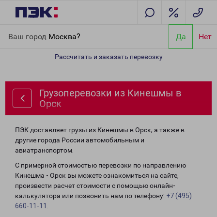
Главная
Направления
Грузоперевозки из Кинешмы в Орск
Ваш город
Москва?
Да
Нет
Рассчитать и заказать перевозку
Грузоперевозки из Кинешмы в
Орск
ПЭК доставляет грузы из Кинешмы в Орск, а также в
другие города России автомобильным и
авиатранспортом.
С примерной стоимостью перевозки по направлению
Кинешма - Орск вы можете ознакомиться на сайте,
произвести расчет стоимости с помощью онлайн-
калькулятора или позвонить нам по телефону:
+7 (495)
660-11-11
.