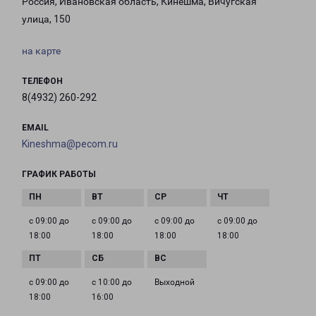
Россия, Ивановская область, Кинешма, Вичугская
улица, 150
на карте
ТЕЛЕФОН
8(4932) 260-292
EMAIL
Kineshma@pecom.ru
ГРАФИК РАБОТЫ
с 09:00 до
с 09:00 до
с 09:00 до
с 09:00 до
18:00
18:00
18:00
18:00
с 09:00 до
с 10:00 до
Выходной
18:00
16:00