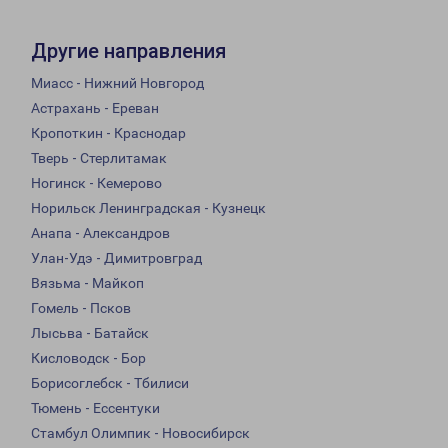
Другие направления
Миасс - Нижний Новгород
Астрахань - Ереван
Кропоткин - Краснодар
Тверь - Стерлитамак
Ногинск - Кемерово
Норильск Ленинградская - Кузнецк
Анапа - Александров
Улан-Удэ - Димитровград
Вязьма - Майкоп
Гомель - Псков
Лысьва - Батайск
Кисловодск - Бор
Борисоглебск - Тбилиси
Тюмень - Ессентуки
Стамбул Олимпик - Новосибирск