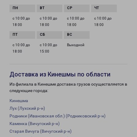
с 10:00 до
с 10:00 до
с 10:00 до
с 10:00 до
18:00
18:00
18:00
18:00
с 10:00 до
с 10:00 до
Выходной
18:00
15:00
Доставка из Кинешмы по области
Из филиала в Кинешме доставка грузов осуществляется в
следующие города:
Кинешма
Лух (Лухский р-н)
Родники (Ивановская обл.) (Родниковский р-н)
Каменка (Вичугский р-н)
Старая Вичуга (Вичугский р-н)