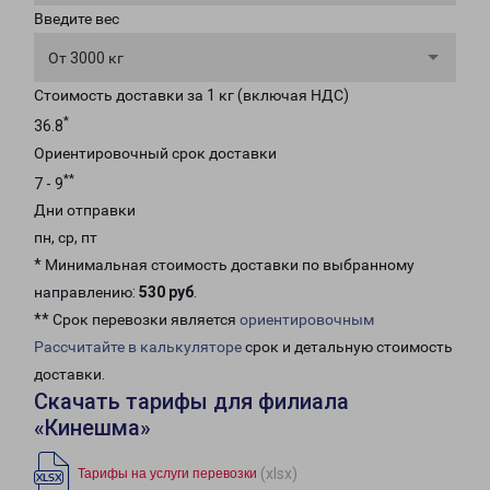
Введите вес
От 3000 кг
Стоимость доставки за 1 кг (включая НДС)
*
36.8
Ориентировочный срок доставки
**
7 - 9
Дни отправки
пн, ср, пт
* Минимальная стоимость доставки по выбранному
направлению:
530 руб
.
** Срок перевозки является
ориентировочным
Рассчитайте в калькуляторе
срок и детальную стоимость
доставки.
Скачать тарифы для филиала
«Кинешма»
(xlsx)
Тарифы на услуги перевозки