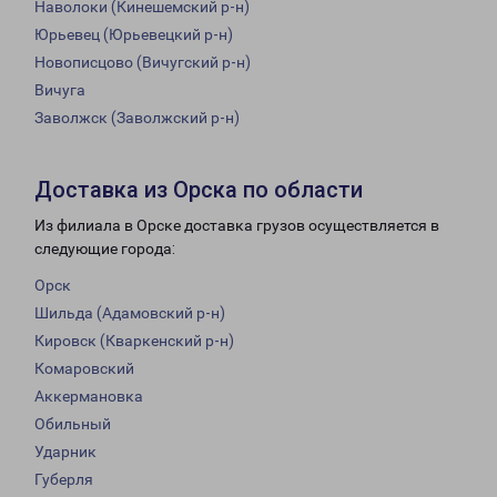
Наволоки (Кинешемский р-н)
Юрьевец (Юрьевецкий р-н)
Новописцово (Вичугский р-н)
Вичуга
Заволжск (Заволжский р-н)
Доставка из Орска по области
Из филиала в Орске доставка грузов осуществляется в
следующие города:
Орск
Шильда (Адамовский р-н)
Кировск (Кваркенский р-н)
Комаровский
Аккермановка
Обильный
Ударник
Губерля