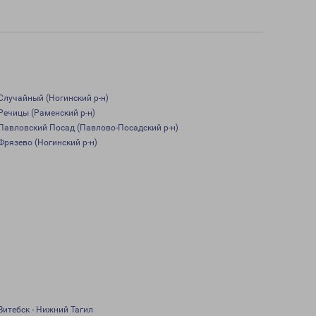
Случайный (Ногинский р-н)
Речицы (Раменский р-н)
Павловский Посад (Павлово-Посадский р-н)
Фрязево (Ногинский р-н)
Витебск - Нижний Тагил