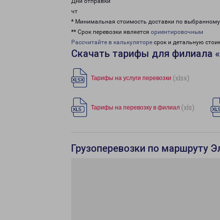
Дни отправки
чт
* Минимальная стоимость доставки по выбранном
** Срок перевозки является
ориентировочным
Рассчитайте в калькуляторе
срок и детальную стои
Скачать тарифы для филиала 
(xlsx)
Тарифы на услуги перевозки
(xls)
Тарифы на перевозку в филиал
Грузоперевозки по маршруту Э