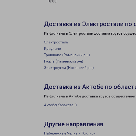
18:00
Доставка из Электростали по 
Из филиала в Электростали доставка грузов осущес
Электросталь
Криулино
Трошково (Раменский р-н)
Гжель (Раменский р-н)
Электроугли (Ногинский р-н)
Доставка из Актобе по област
Из филиала в Актобе доставка грузов осуществляет
Актобе(Казахстан)
Другие направления
Набережные Челны - Тбилиси