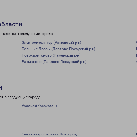
области
твляется в следующие города:
Электроизолятор (Раменский р-н)
Большие Дворы (Павлово-Посадский р-н)
Новохаритоново (Раменский р-н)
Рахманово (Павлово-Посадский р-н)
и
ся в следующие города:
Уральск(Казахстан)
Сыктывкар - Великий Новгород