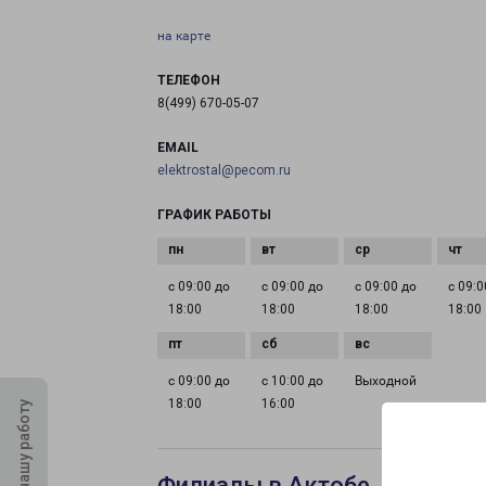
на карте
ТЕЛЕФОН
8(499) 670-05-07
EMAIL
elektrostal@pecom.ru
ГРАФИК РАБОТЫ
с 09:00 до
с 09:00 до
с 09:00 до
с 09:0
18:00
18:00
18:00
18:00
с 09:00 до
с 10:00 до
Выходной
18:00
16:00
Оцените нашу работу
Филиалы в Актобе