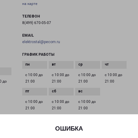
на карте
ТЕЛЕФОН
8(499) 670-05-07
EMAIL
elektrostal@pecom.ru
ГРАФИК РАБОТЫ
с 10:00 до
с 10:00 до
с 10:00 до
с 10:00 до
0 до
21:00
21:00
21:00
21:00
с 10:00 до
с 10:00 до
с 10:00 до
21:00
21:00
21:00
ОШИБКА