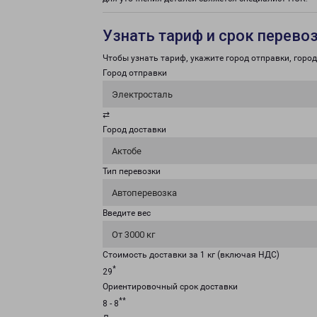
Узнать тариф и срок перево
Чтобы узнать тариф, укажите город отправки, город 
Город отправки
Электросталь
⇄
Город доставки
Актобе
Тип перевозки
Автоперевозка
Введите вес
От 3000 кг
Стоимость доставки за 1 кг (включая НДС)
*
29
Ориентировочный срок доставки
**
8 - 8