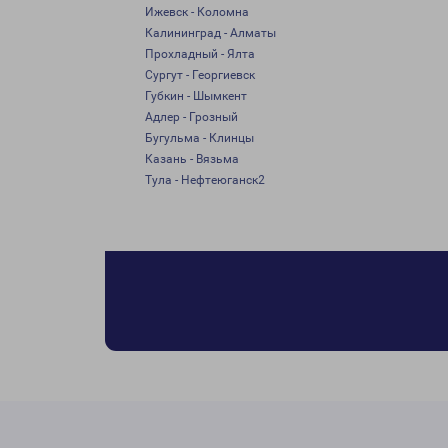
Ижевск - Коломна
Калининград - Алматы
Прохладный - Ялта
Сургут - Георгиевск
Губкин - Шымкент
Адлер - Грозный
Бугульма - Клинцы
Казань - Вязьма
Тула - Нефтеюганск2