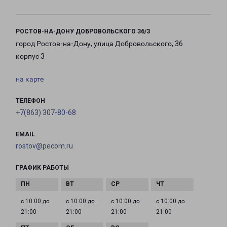
РОСТОВ-НА-ДОНУ ДОБРОВОЛЬСКОГО З6/3
город Ростов-на-Дону, улица Добровольского, 36
корпус 3
на карте
ТЕЛЕФОН
+7(863) 307-80-68
EMAIL
rostov@pecom.ru
ГРАФИК РАБОТЫ
с 10:00 до
с 10:00 до
с 10:00 до
с 10:00 до
21:00
21:00
21:00
21:00