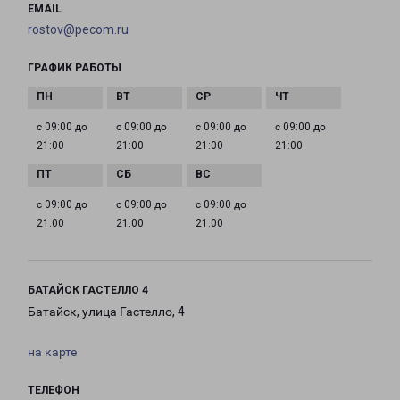
EMAIL
rostov@pecom.ru
ГРАФИК РАБОТЫ
с 09:00 до
с 09:00 до
с 09:00 до
с 09:00 до
21:00
21:00
21:00
21:00
с 09:00 до
с 09:00 до
с 09:00 до
21:00
21:00
21:00
БАТАЙСК ГАСТЕЛЛО 4
Батайск, улица Гастелло, 4
на карте
ТЕЛЕФОН