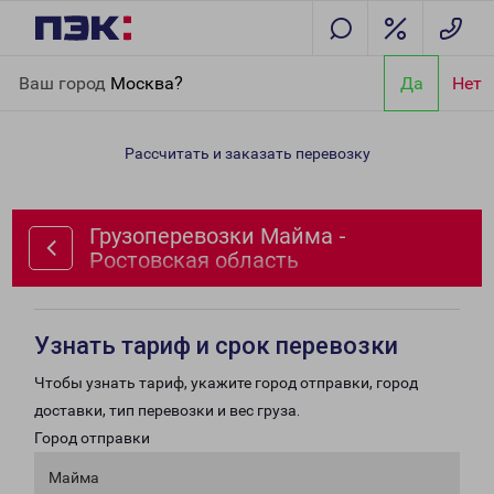
Главная
Направления
Грузоперевозки Майма - Ростовская
Ваш город
Москва?
Да
Нет
область
Рассчитать и заказать перевозку
Грузоперевозки Майма -
Ростовская область
Узнать тариф и срок перевозки
Чтобы узнать тариф, укажите город отправки, город
доставки, тип перевозки и вес груза.
Город отправки
Майма