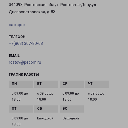
344093, Ростовская обл., г. Ростов-на-Дону,ул.
Днепропетровская, д. 83
на карте
ТЕЛЕФОН
+7(863) 307-80-68
EMAIL
rostov@pecom.ru
ГРАФИК РАБОТЫ
с 09:00 до
с 09:00 до
с 09:00 до
с 09:00 до
18:00
18:00
18:00
18:00
с 09:00 до
Выходной
Выходной
18:00