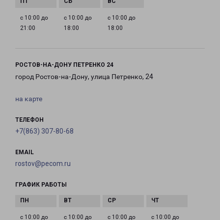
с 10:00 до
с 10:00 до
с 10:00 до
21:00
18:00
18:00
РОСТОВ-НА-ДОНУ ПЕТРЕНКО 24
город Ростов-на-Дону, улица Петренко, 24
на карте
ТЕЛЕФОН
+7(863) 307-80-68
EMAIL
rostov@pecom.ru
ГРАФИК РАБОТЫ
с 10:00 до
с 10:00 до
с 10:00 до
с 10:00 до