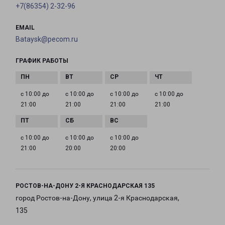
+7(86354) 2-32-96
EMAIL
Bataysk@pecom.ru
ГРАФИК РАБОТЫ
с 10:00 до
с 10:00 до
с 10:00 до
с 10:00 до
21:00
21:00
21:00
21:00
с 10:00 до
с 10:00 до
с 10:00 до
21:00
20:00
20:00
РОСТОВ-НА-ДОНУ 2-Я КРАСНОДАРСКАЯ 135
город Ростов-на-Дону, улица 2-я Краснодарская,
135