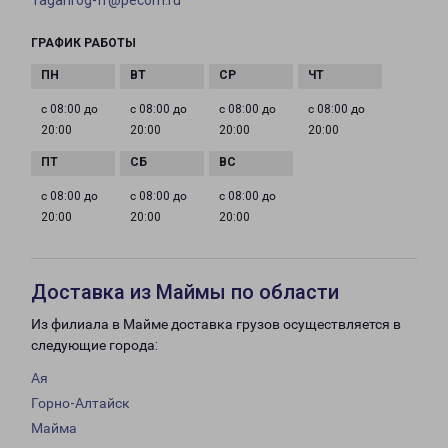
Taganrog-fr@pecom.ru
ГРАФИК РАБОТЫ
с 08:00 до
с 08:00 до
с 08:00 до
с 08:00 до
20:00
20:00
20:00
20:00
с 08:00 до
с 08:00 до
с 08:00 до
20:00
20:00
20:00
Доставка из Маймы по области
Из филиала в Майме доставка грузов осуществляется в
следующие города:
Ая
Горно-Алтайск
Майма