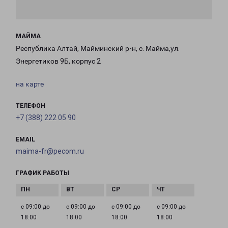
МАЙМА
Республика Алтай, Майминский р-н, с. Майма,ул.
Энергетиков 9Б, корпус 2
на карте
ТЕЛЕФОН
+7 (388) 222 05 90
EMAIL
maima-fr@pecom.ru
ГРАФИК РАБОТЫ
с 09:00 до
с 09:00 до
с 09:00 до
с 09:00 до
18:00
18:00
18:00
18:00