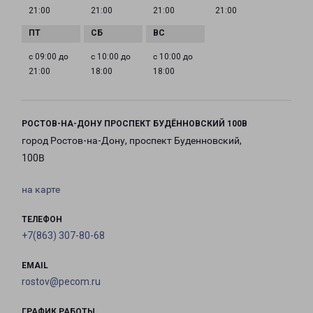
21:00
21:00
21:00
21:00
с 09:00 до
с 10:00 до
с 10:00 до
21:00
18:00
18:00
РОСТОВ-НА-ДОНУ ПРОСПЕКТ БУДЁННОВСКИЙ 100В
город Ростов-на-Дону, проспект Буденновский,
100В
на карте
ТЕЛЕФОН
+7(863) 307-80-68
EMAIL
rostov@pecom.ru
ГРАФИК РАБОТЫ