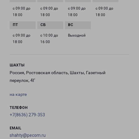
с 09:00 до
с 09:00 до
с 09:00 до
с 09:00 до
18:00
18:00
18:00
18:00
с 09:00 до
с 10:00 до
Выходной
18:00
16:00
ШАХТЫ
Россия, Ростовская область, Шахты, Газетный
переулок, 4Г
на карте
ТЕЛЕФОН
+7(8636) 279-353
EMAIL
shahty@pecom.ru