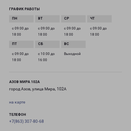
ГРАФИК РАБОТЫ
с 09:00 до
с 09:00 до
с 09:00 до
с 09:00 до
18:00
18:00
18:00
18:00
с 09:00 до
с 10:00 до
Выходной
18:00
16:00
АЗОВ МИРА 102А
город Азов, улица Мира, 102А
на карте
ТЕЛЕФОН
+7(863) 307-80-68