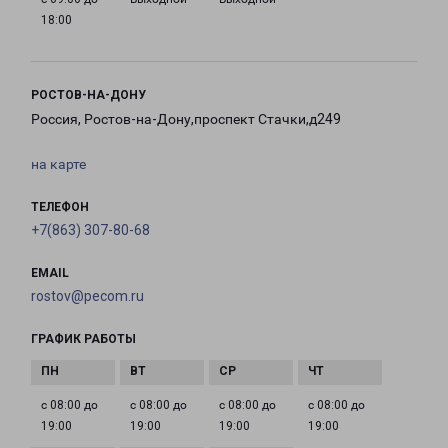
18:00
РОСТОВ-НА-ДОНУ
Россия, Ростов-на-Дону,проспект Стачки,д249
на карте
ТЕЛЕФОН
+7(863) 307-80-68
EMAIL
rostov@pecom.ru
ГРАФИК РАБОТЫ
с 08:00 до
с 08:00 до
с 08:00 до
с 08:00 до
19:00
19:00
19:00
19:00