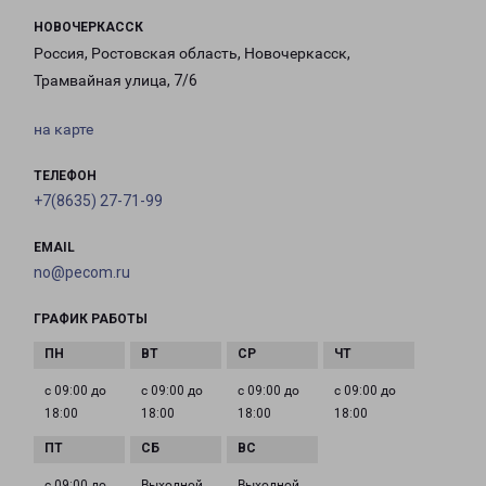
НОВОЧЕРКАССК
Россия, Ростовская область, Новочеркасск,
Трамвайная улица, 7/6
на карте
ТЕЛЕФОН
+7(8635) 27-71-99
EMAIL
no@pecom.ru
ГРАФИК РАБОТЫ
с 09:00 до
с 09:00 до
с 09:00 до
с 09:00 до
18:00
18:00
18:00
18:00
с 09:00 до
Выходной
Выходной