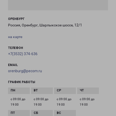
ОРЕНБУРГ
Россия, Оренбург, Шарлыкское шоссе, 12/1
на карте
ТЕЛЕФОН
+7(3532) 374-636
EMAIL
orenburg@pecom.ru
ГРАФИК РАБОТЫ
с 09:00 до
с 09:00 до
с 09:00 до
с 09:00 до
19:00
19:00
19:00
19:00