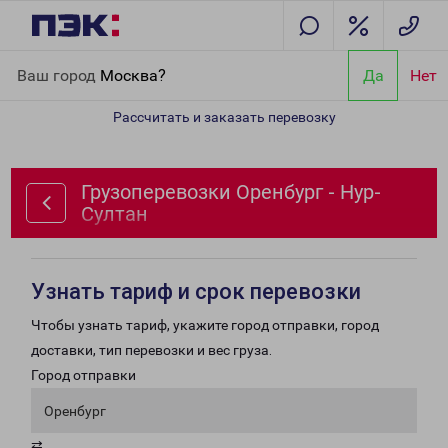
Главная
Направления
Грузоперевозки Оренбург - Нур-Султан
Ваш город
Москва?
Да
Нет
Рассчитать и заказать перевозку
Грузоперевозки Оренбург - Нур-
Султан
Узнать тариф и срок перевозки
Чтобы узнать тариф, укажите город отправки, город
доставки, тип перевозки и вес груза.
Город отправки
Оренбург
⇄