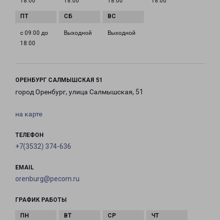
18:00
18:00
18:00
18:00
с 09:00 до
Выходной
Выходной
18:00
ОРЕНБУРГ САЛМЫШСКАЯ 51
город Оренбург, улица Салмышская, 51
на карте
ТЕЛЕФОН
+7(3532) 374-636
EMAIL
orenburg@pecom.ru
ГРАФИК РАБОТЫ