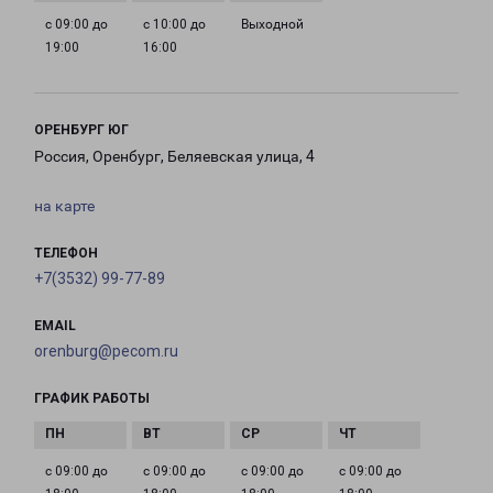
с 09:00 до
с 10:00 до
Выходной
19:00
16:00
ОРЕНБУРГ ЮГ
Россия, Оренбург, Беляевская улица, 4
на карте
ТЕЛЕФОН
+7(3532) 99-77-89
EMAIL
orenburg@pecom.ru
ГРАФИК РАБОТЫ
с 09:00 до
с 09:00 до
с 09:00 до
с 09:00 до