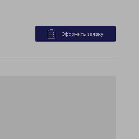
Оформить заявку