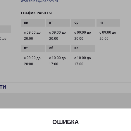
dzerzhinsk@pecom.ru
ГРАФИК РАБОТЫ
с 09:00 до
с 09:00 до
с 09:00 до
с 09:00 до
0 до
20:00
20:00
20:00
20:00
с 09:00 до
с 10:00 до
с 10:00 до
20:00
17:00
17:00
ти
ОШИБКА