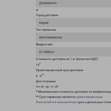
Дзержинск
⇄
Город доставки
Киров
Тип перевозки
Автоперевозка
Введите вес
От 3000 кг
Стоимость доставки за 1 кг (включая НДС)
*
19
Ориентировочный срок доставки
**
6 - 6
Дни отправки
пн, вт, ср, чт, сб
* Минимальная стоимость доставки по выбранном
** Срок перевозки является
ориентировочным
Рассчитайте в калькуляторе
срок и детальную стои