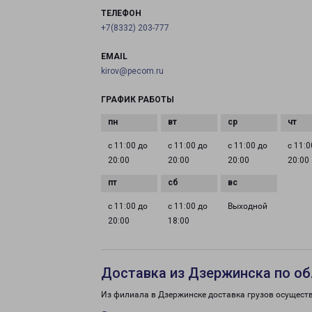
ТЕЛЕФОН
+7(8332) 203-777
EMAIL
kirov@pecom.ru
ГРАФИК РАБОТЫ
с 11:00 до
с 11:00 до
с 11:00 до
с 11:0
20:00
20:00
20:00
20:00
с 11:00 до
с 11:00 до
Выходной
20:00
18:00
Доставка из Дзержинска по об
Из филиала в Дзержинске доставка грузов осущест