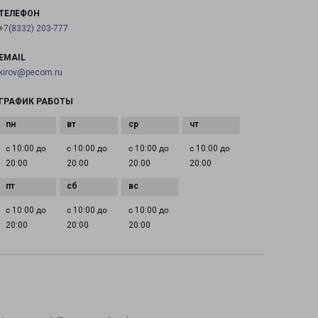
ТЕЛЕФОН
+7(8332) 203-777
EMAIL
kirov@pecom.ru
ГРАФИК РАБОТЫ
с 10:00 до
с 10:00 до
с 10:00 до
с 10:00 до
20:00
20:00
20:00
20:00
с 10:00 до
с 10:00 до
с 10:00 до
20:00
20:00
20:00