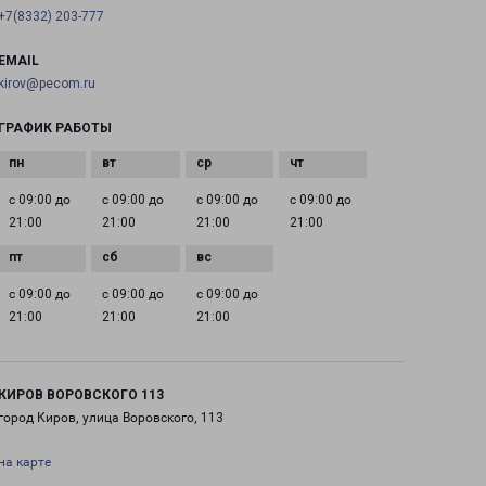
+7(8332) 203-777
EMAIL
kirov@pecom.ru
ГРАФИК РАБОТЫ
с 09:00 до
с 09:00 до
с 09:00 до
с 09:00 до
21:00
21:00
21:00
21:00
с 09:00 до
с 09:00 до
с 09:00 до
21:00
21:00
21:00
КИРОВ ВОРОВСКОГО 113
город Киров, улица Воровского, 113
на карте