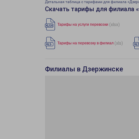
Детальная таблица с тарифами для филиала «Дзер
Скачать тарифы для филиала 
(xlsx)
Тарифы на услуги перевозки
(xls)
Тарифы на перевозку в филиал
Филиалы в Дзержинске