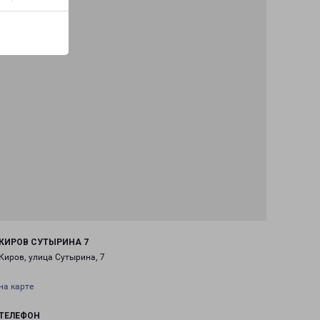
КИРОВ СУТЫРИНА 7
Киров, улица Сутырина, 7
на карте
ТЕЛЕФОН