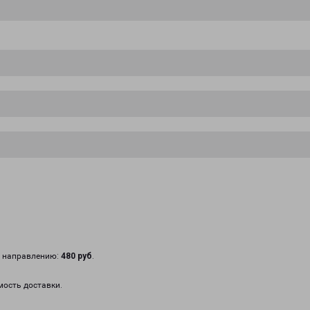
у направлению:
480 руб
.
мость доставки.