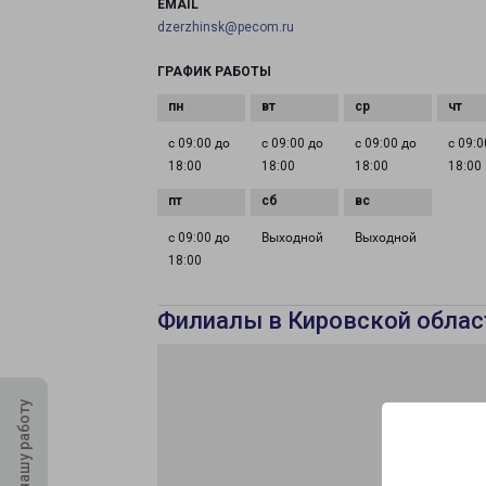
EMAIL
dzerzhinsk@pecom.ru
ГРАФИК РАБОТЫ
с 09:00 до
с 09:00 до
с 09:00 до
с 09:0
18:00
18:00
18:00
18:00
с 09:00 до
Выходной
Выходной
18:00
Филиалы в Кировской облас
Оцените нашу работу