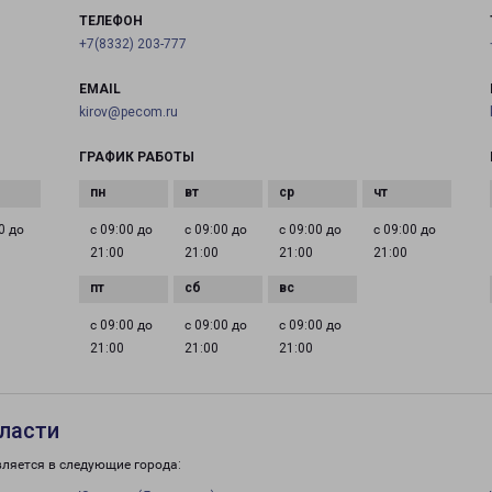
ТЕЛЕФОН
+7(8332) 203-777
EMAIL
kirov@pecom.ru
ГРАФИК РАБОТЫ
0 до
с 09:00 до
с 09:00 до
с 09:00 до
с 09:00 до
21:00
21:00
21:00
21:00
с 09:00 до
с 09:00 до
с 09:00 до
21:00
21:00
21:00
ласти
вляется в следующие города: