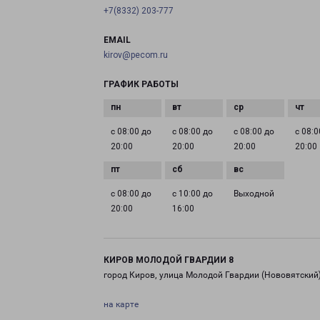
+7(8332) 203-777
EMAIL
kirov@pecom.ru
ГРАФИК РАБОТЫ
с 08:00 до
с 08:00 до
с 08:00 до
с 08:0
20:00
20:00
20:00
20:00
с 08:00 до
с 10:00 до
Выходной
20:00
16:00
КИРОВ МОЛОДОЙ ГВАРДИИ 8
город Киров, улица Молодой Гвардии (Нововятский)
на карте