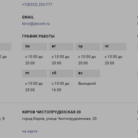
+7(8332) 203-777
EMAIL
kirov@pecom.ru
ГРАФИК РАБОТЫ
0 до
с 10:00 до
с 10:00 до
с 10:00 до
с 10:00 до
20:00
20:00
20:00
20:00
с 10:00 до
с 10:00 до
Выходной
20:00
16:00
КИРОВ ЧИСТОПРУДЕНСКАЯ 20
, 8
город Киров, улица Чистопрудненская, 20
на карте