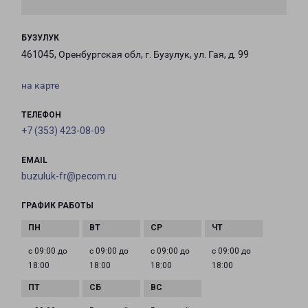
БУЗУЛУК
461045, Оренбургская обл, г. Бузулук, ул. Гая, д. 99
на карте
ТЕЛЕФОН
+7 (353) 423-08-09
EMAIL
buzuluk-fr@pecom.ru
ГРАФИК РАБОТЫ
с 09:00 до
с 09:00 до
с 09:00 до
с 09:00 до
18:00
18:00
18:00
18:00