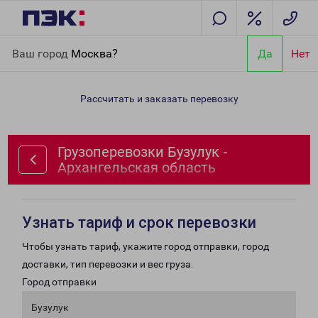
Главная
Направления
Грузоперевозки Бузулук -
Ваш город
Москва?
Да
Нет
Архангельская область
Рассчитать и заказать перевозку
Грузоперевозки Бузулук -
Архангельская область
Узнать тариф и срок перевозки
Чтобы узнать тариф, укажите город отправки, город
доставки, тип перевозки и вес груза.
Город отправки
Бузулук