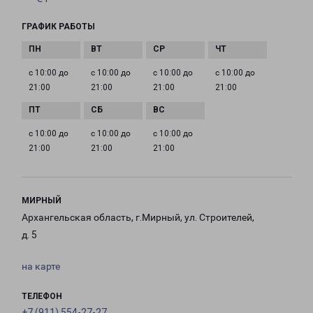
ГРАФИК РАБОТЫ
с 10:00 до
с 10:00 до
с 10:00 до
с 10:00 до
21:00
21:00
21:00
21:00
с 10:00 до
с 10:00 до
с 10:00 до
21:00
21:00
21:00
МИРНЫЙ
Архангельская область, г.Мирный, ул. Строителей,
д. 5
на карте
ТЕЛЕФОН
+7 (911) 554-27-27