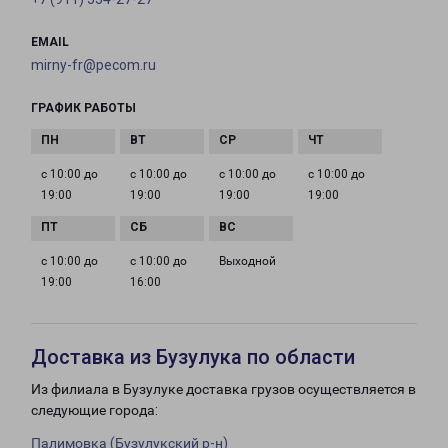
EMAIL
mirny-fr@pecom.ru
ГРАФИК РАБОТЫ
с 10:00 до
с 10:00 до
с 10:00 до
с 10:00 до
19:00
19:00
19:00
19:00
с 10:00 до
с 10:00 до
Выходной
19:00
16:00
Доставка из Бузулука по области
Из филиала в Бузулуке доставка грузов осуществляется в
следующие города:
Палимовка (Бузулукский р-н)