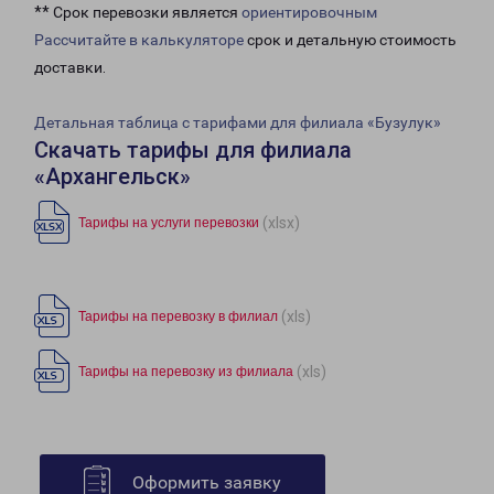
** Срок перевозки является
ориентировочным
Рассчитайте в калькуляторе
срок и детальную стоимость
доставки.
Детальная таблица с тарифами для филиала «Бузулук»
Скачать тарифы для филиала
«Архангельск»
(xlsx)
Тарифы на услуги перевозки
(xls)
Тарифы на перевозку в филиал
(xls)
Тарифы на перевозку из филиала
Оформить заявку