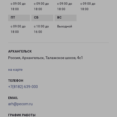
с 09:00 до
с 09:00 до
с 09:00 до
с 09:00 до
18:00
18:00
18:00
18:00
с 09:00 до
с 10:00 до
Выходной
18:00
16:00
АРХАНГЕЛЬСК
Россия, Архангельск, Талажское шоссе, 4с1
на карте
ТЕЛЕФОН
+7(8182) 639-000
EMAIL
arh@pecom.ru
ГРАФИК РАБОТЫ