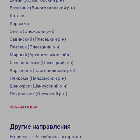
Емецк (Холмогорский р-н)
Березник (Виноградовский р-н)
Котлас
Коряжма
Онега (Онежский р-н)
Савинский (Плесецкий р-н)
Плесецк (Плесецкий р-н)
Мирный (Архангельская обл.)
Североонежск (Плесецкий р-н)
Каргополь (Каргопольский р-н)
Няндома (Няндомский р-н)
Шенкурск (Шенкурский р-н)
Покровское (Онежский р-н)
показать всё
Другие направления
Егорьевск - Республика Татарстан