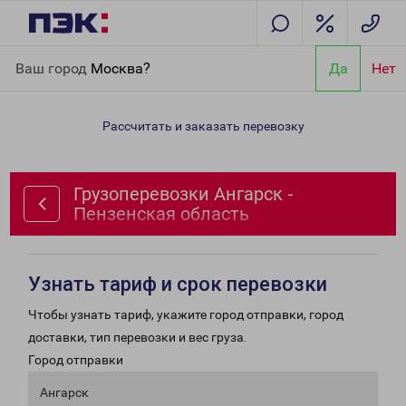
Главная
Направления
Грузоперевозки Ангарск - Пензенская
Ваш город
Москва?
Да
Нет
область
Рассчитать и заказать перевозку
Грузоперевозки Ангарск -
Пензенская область
Узнать тариф и срок перевозки
Чтобы узнать тариф, укажите город отправки, город
доставки, тип перевозки и вес груза.
Город отправки
Ангарск