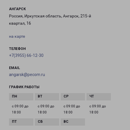
АНГАРСК
Россия, Иркутская область, Ангарск, 215-й
квартал, 16
на карте
ТЕЛЕФОН
+7(3955) 66-12-30
EMAIL
angarsk@pecom.ru
ГРАФИК РАБОТЫ
с 09:00 до
с 09:00 до
с 09:00 до
с 09:00 до
18:00
18:00
18:00
18:00