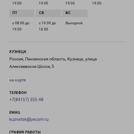
19:00
19:00
19:00
19:00
с 08:00 до
с 10:00 до
Выходной
19:00
16:00
КУЗНЕЦК
Россия, Пензенская область, Кузнецк, улица
Алексеевское Шоссе, 5
на карте
ТЕЛЕФОН
+7(84157) 355-48
EMAIL
kuznetsk@pecom.ru
ГРАФИК РАБОТЫ