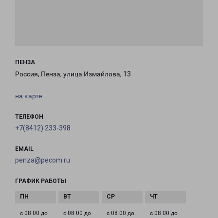
ПЕНЗА
Россия, Пенза, улица Измайлова, 13
на карте
ТЕЛЕФОН
+7(8412) 233-398
EMAIL
penza@pecom.ru
ГРАФИК РАБОТЫ
с 08:00 до
с 08:00 до
с 08:00 до
с 08:00 до