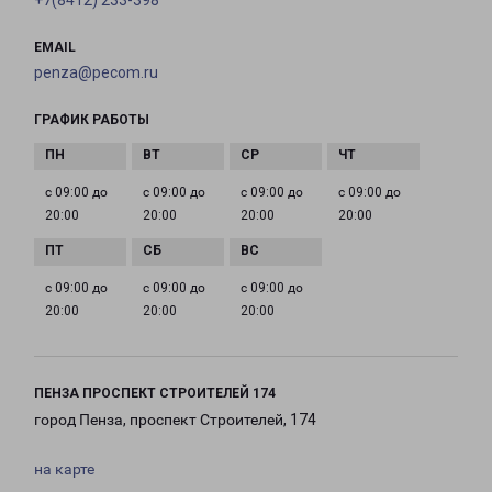
+7(8412) 233-398
EMAIL
penza@pecom.ru
ГРАФИК РАБОТЫ
с 09:00 до
с 09:00 до
с 09:00 до
с 09:00 до
20:00
20:00
20:00
20:00
с 09:00 до
с 09:00 до
с 09:00 до
20:00
20:00
20:00
ПЕНЗА ПРОСПЕКТ СТРОИТЕЛЕЙ 174
город Пенза, проспект Строителей, 174
на карте