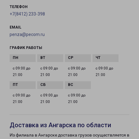
ТЕЛЕФОН
+7(8412) 233-398
EMAIL
penza@pecom.ru
ГРАФИК РАБОТЫ
с 09:00 до
с 09:00 до
с 09:00 до
с 09:00 до
21:00
21:00
21:00
21:00
с 09:00 до
с 09:00 до
с 09:00 до
21:00
21:00
21:00
Доставка из Ангарска по области
Из филиала в Ангарске доставка грузов осуществляется в