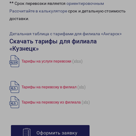
** Срок перевозки является
ориентировочным
Рассчитайте в калькуляторе
срок и детальную стоимость
доставки.
Детальная таблица с тарифами для филиала «Ангарск»
Скачать тарифы для филиала
«Кузнецк»
(xlsx)
Тарифы на услуги перевозки
(xls)
Тарифы на перевозку в филиал
(xls)
Тарифы на перевозку из филиала
Оформить заявку