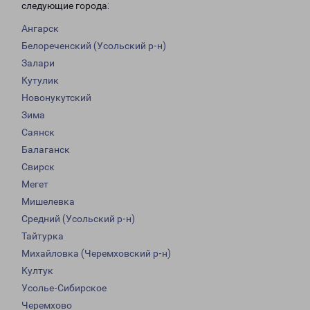
следующие города:
Ангарск
Белореченский (Усольский р-н)
Залари
Кутулик
Новонукутский
Зима
Саянск
Балаганск
Свирск
Мегет
Мишелевка
Средний (Усольский р-н)
Тайтурка
Михайловка (Черемховский р-н)
Култук
Усолье-Сибирское
Черемхово