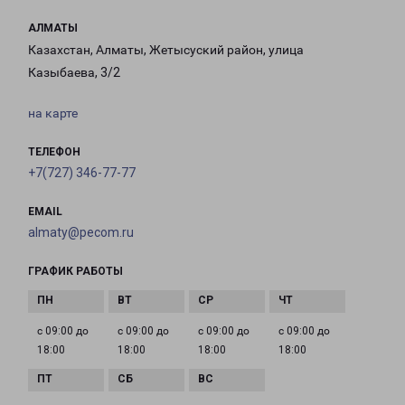
АЛМАТЫ
Казахстан, Алматы, Жетысуский район, улица
Казыбаева, 3/2
на карте
ТЕЛЕФОН
+7(727) 346-77-77
EMAIL
almaty@pecom.ru
ГРАФИК РАБОТЫ
с 09:00 до
с 09:00 до
с 09:00 до
с 09:00 до
18:00
18:00
18:00
18:00