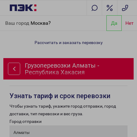
Главная
Направления
Грузоперевозки Алматы - Республика
Ваш город
Москва?
Да
Нет
Хакасия
Рассчитать и заказать перевозку
Грузоперевозки Алматы -
Республика Хакасия
Узнать тариф и срок перевозки
Чтобы узнать тариф, укажите город отправки, город
доставки, тип перевозки и вес груза.
Город отправки
Алматы