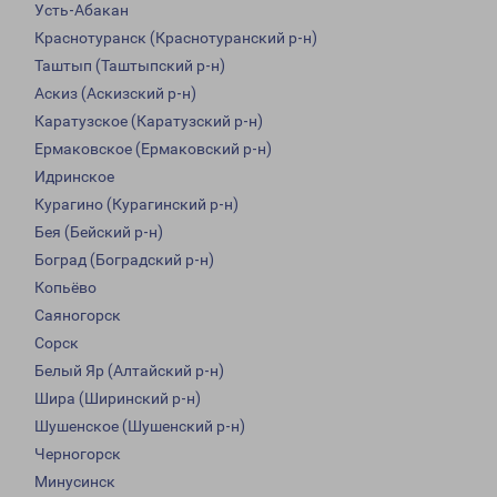
Усть-Абакан
Краснотуранск (Краснотуранский р-н)
Таштып (Таштыпский р-н)
Аскиз (Аскизский р-н)
Каратузское (Каратузский р-н)
Ермаковское (Ермаковский р-н)
Идринское
Курагино (Курагинский р-н)
Бея (Бейский р-н)
Боград (Боградский р-н)
Копьёво
Саяногорск
Сорск
Белый Яр (Алтайский р-н)
Шира (Ширинский р-н)
Шушенское (Шушенский р-н)
Черногорск
Минусинск