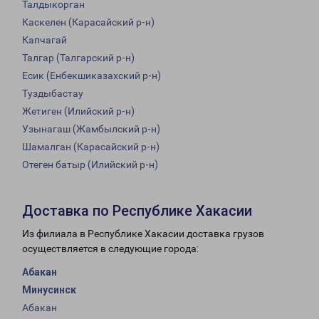
Талдыкорган
Каскелен (Карасайский р-н)
Капчагай
Талгар (Талгарский р-н)
Есик (Енбекшиказахский р-н)
Туздыбастау
Жетиген (Илийский р-н)
Узынагаш (Жамбылский р-н)
Шамалган (Карасайский р-н)
Отеген батыр (Илийский р-н)
Доставка по Республике Хакасии
Из филиала в Республике Хакасии доставка грузов
осуществляется в следующие города:
Абакан
Минусинск
Абакан