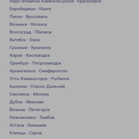
Наро-Фоминск Киевское шоссе - Красноярск
Биробиджан - Канск
Пенза - Ярославль
Вязники - Ногинск
Волгоград - Тбилиси
Витебск - Омск
Грозный - Урюпинск
Киров - Кисловодск
Оренбург - Петрозаводск
Архангельск - Симферополь
Усть-Каменогорск - Рыбинск
Балахна - Спасск-Дальний
Смоленск - Москва
Дубна - Иваново
Вязьма - Пятигорск
Нижнекамск - Тамбов
Астана - Кинешма
Клинцы - Саров