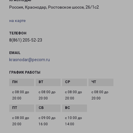
КРАСНОДАР
Россия, Краснодар, Ростовское шоссе, 26/1с2
на карте
ТЕЛЕФОН
8(861) 205-52-23
EMAIL
krasnodar@pecom.ru
ГРАФИК РАБОТЫ
с 08:00 до
с 08:00 до
с 08:00 до
с 08:00 до
20:00
20:00
20:00
20:00
с 08:00 до
с 09:00 до
с 10:00 до
20:00
16:00
14:00