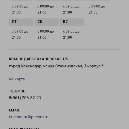
с 09:00 до
с 09:00 до
с 09:00 до
с 09:00 до
21:00
21:00
21:00
21:00
с 09:00 до
с 09:00 до
с 09:00 до
21:00
21:00
21:00
КРАСНОДАР СТАХАНОВСКАЯ 1/5
город Краснодар, улица Стахановская, 1 корпус 5
на карте
ТЕЛЕФОН
8(861) 205-52-23
EMAIL
krasnodar@pecom.ru