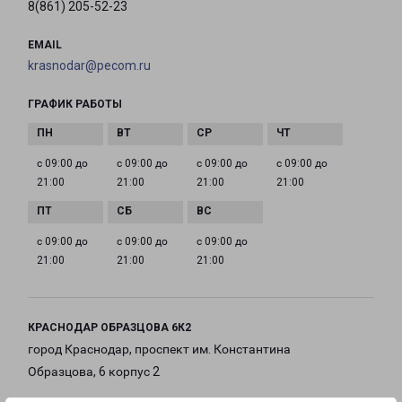
8(861) 205-52-23
EMAIL
krasnodar@pecom.ru
ГРАФИК РАБОТЫ
с 09:00 до
с 09:00 до
с 09:00 до
с 09:00 до
21:00
21:00
21:00
21:00
с 09:00 до
с 09:00 до
с 09:00 до
21:00
21:00
21:00
КРАСНОДАР ОБРАЗЦОВА 6К2
город Краснодар, проспект им. Константина
Образцова, 6 корпус 2