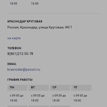
18:00
16:00
КРАСНОДАР КРУГОВАЯ
Россия, Краснодар, улица Круговая, 44/1
на карте
ТЕЛЕФОН
8(861)212-50-78
EMAIL
krasnodar@pecom.ru
ГРАФИК РАБОТЫ
с 09:00 до
с 09:00 до
с 09:00 до
с 09:00 до
18:00
18:00
18:00
18:00