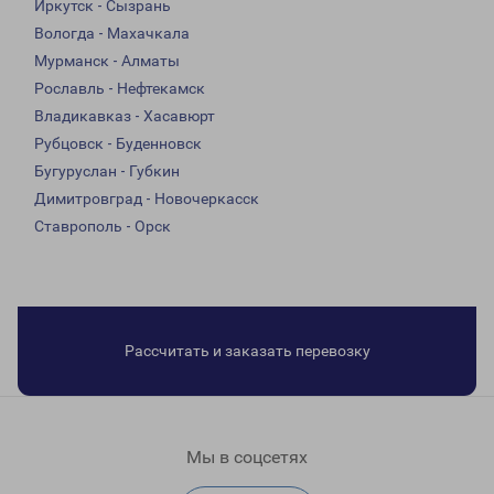
Иркутск - Сызрань
Вологда - Махачкала
Мурманск - Алматы
Рославль - Нефтекамск
Владикавказ - Хасавюрт
Рубцовск - Буденновск
Бугуруслан - Губкин
Димитровград - Новочеркасск
Ставрополь - Орск
Рассчитать и заказать перевозку
Мы в соцсетях