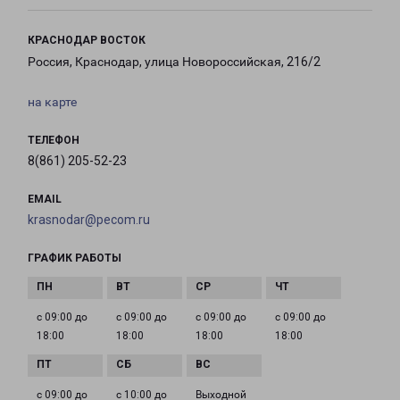
КРАСНОДАР ВОСТОК
Россия, Краснодар, улица Новороссийская, 216/2
на карте
ТЕЛЕФОН
8(861) 205-52-23
EMAIL
krasnodar@pecom.ru
ГРАФИК РАБОТЫ
с 09:00 до
с 09:00 до
с 09:00 до
с 09:00 до
18:00
18:00
18:00
18:00
с 09:00 до
с 10:00 до
Выходной