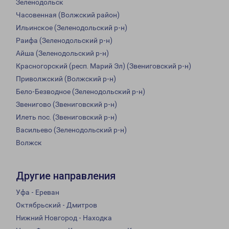
Зеленодольск
Часовенная (Волжский район)
Ильинское (Зеленодольский р-н)
Раифа (Зеленодольский р-н)
Айша (Зеленодольский р-н)
Красногорский (респ. Марий Эл) (Звениговский р-н)
Приволжский (Волжский р-н)
Бело-Безводное (Зеленодольский р-н)
Звенигово (Звениговский р-н)
Илеть пос. (Звениговский р-н)
Васильево (Зеленодольский р-н)
Волжск
Другие направления
Уфа - Ереван
Октябрьский - Дмитров
Нижний Новгород - Находка