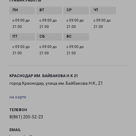
ГРАФИК РАБОТЫ
с 09:00 до
с 09:00 до
с 09:00 до
с 09:00 до
21:00
21:00
21:00
21:00
с 09:00 до
с 09:00 до
с 09:00 до
21:00
21:00
21:00
КРАСНОДАР ИМ. БАЙБАКОВА Н.К 21
город Краснодар, улица им. Байбакова Н.К., 21
на карте
ТЕЛЕФОН
8(861) 205-52-23
EMAIL