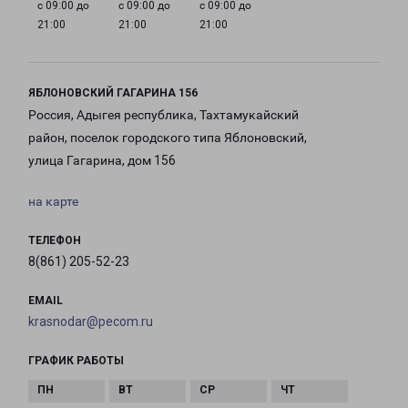
с 09:00 до
с 09:00 до
с 09:00 до
21:00
21:00
21:00
ЯБЛОНОВСКИЙ ГАГАРИНА 156
Россия, Адыгея республика, Тахтамукайский
район, поселок городского типа Яблоновский,
улица Гагарина, дом 156
на карте
ТЕЛЕФОН
8(861) 205-52-23
EMAIL
krasnodar@pecom.ru
ГРАФИК РАБОТЫ