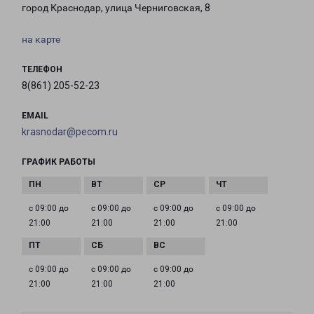
город Краснодар, улица Черниговская, 8
на карте
ТЕЛЕФОН
8(861) 205-52-23
EMAIL
krasnodar@pecom.ru
ГРАФИК РАБОТЫ
с 09:00 до
с 09:00 до
с 09:00 до
с 09:00 до
21:00
21:00
21:00
21:00
с 09:00 до
с 09:00 до
с 09:00 до
21:00
21:00
21:00