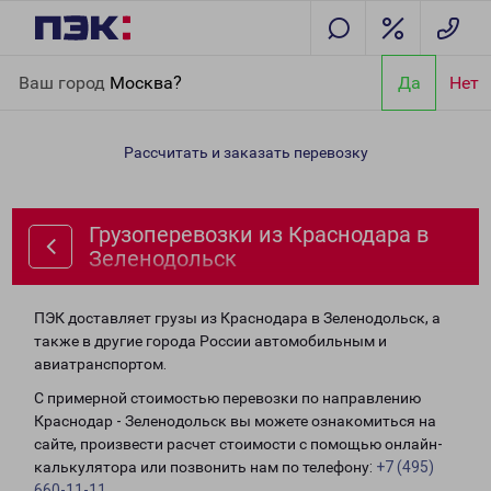
Главная
Направления
Грузоперевозки из Краснодара в
Ваш город
Москва?
Да
Нет
Зеленодольск
Рассчитать и заказать перевозку
Грузоперевозки из Краснодара в
Зеленодольск
ПЭК доставляет грузы из Краснодара в Зеленодольск, а
также в другие города России автомобильным и
авиатранспортом.
С примерной стоимостью перевозки по направлению
Краснодар - Зеленодольск вы можете ознакомиться на
сайте, произвести расчет стоимости с помощью онлайн-
калькулятора или позвонить нам по телефону:
+7 (495)
660-11-11
.