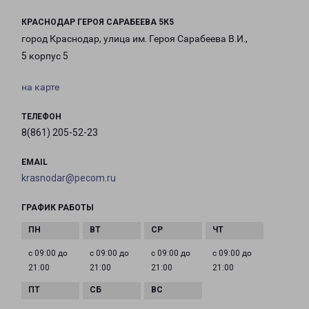
КРАСНОДАР ГЕРОЯ САРАБЕЕВА 5К5
город Краснодар, улица им. Героя Сарабеева В.И.,
5 корпус 5
на карте
ТЕЛЕФОН
8(861) 205-52-23
EMAIL
krasnodar@pecom.ru
ГРАФИК РАБОТЫ
с 09:00 до
с 09:00 до
с 09:00 до
с 09:00 до
21:00
21:00
21:00
21:00