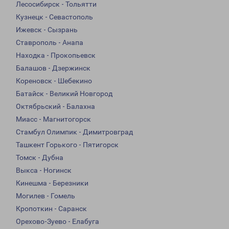
Лесосибирск - Тольятти
Кузнецк - Севастополь
Ижевск - Сызрань
Ставрополь - Анапа
Находка - Прокопьевск
Балашов - Дзержинск
Кореновск - Шебекино
Батайск - Великий Новгород
Октябрьский - Балахна
Миасс - Магнитогорск
Стамбул Олимпик - Димитровград
Ташкент Горького - Пятигорск
Томск - Дубна
Выкса - Ногинск
Кинешма - Березники
Могилев - Гомель
Кропоткин - Саранск
Орехово-Зуево - Елабуга