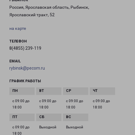
РЫБИНСК
Россия, Ярославская область, Рыбинск,
Ярославский тракт, 52
на карте
ТЕЛЕФОН
8(4855) 239-119
EMAIL
rybinsk@pecom.ru
ГРАФИК РАБОТЫ
с 09:00 до
с 09:00 до
с 09:00 до
с 09:00 до
18:00
18:00
18:00
18:00
с 09:00 до
Выходной
Выходной
18:00