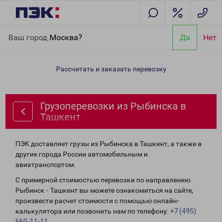
Главная
Направления
Грузоперевозки из Рыбинска в
Ваш город
Москва?
Да
Нет
Ташкент
Рассчитать и заказать перевозку
Грузоперевозки из Рыбинска в
Ташкент
ПЭК доставляет грузы из Рыбинска в Ташкент, а также в
другие города России автомобильным и
авиатранспортом.
С примерной стоимостью перевозки по направлению
Рыбинск - Ташкент вы можете ознакомиться на сайте,
произвести расчет стоимости с помощью онлайн-
калькулятора или позвонить нам по телефону:
+7 (495)
660-11-11
.