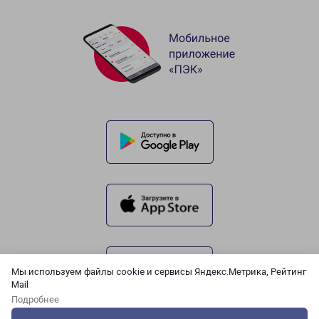
Мы используем файлы cookie и сервисы Яндекс.Метрика, Рейтинг
Mail
Подробнее