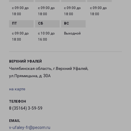
с 09:00 до
с 09:00 до
с 09:00 до
с 09:00 до
18:00
18:00
18:00
18:00
с 09:00 до
с 10:00 до
Выходной
18:00
16:00
ВЕРХНИЙ УФАЛЕЙ
Челябинская область, г.Верхний Уфалей,
ул.Прямицына, д. 30А
на карте
ТЕЛЕФОН
8 (35164) 3-59-59
EMAIL
v-ufaley-fr@pecom.ru