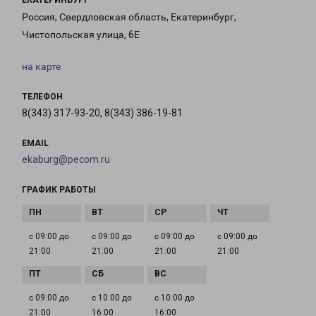
ЕКАТЕРИНБУРГ
Россия, Свердловская область, Екатеринбург,
Чистопольская улица, 6Е
на карте
ТЕЛЕФОН
8(343) 317-93-20, 8(343) 386-19-81
EMAIL
ekaburg@pecom.ru
ГРАФИК РАБОТЫ
с 09:00 до
с 09:00 до
с 09:00 до
с 09:00 до
21:00
21:00
21:00
21:00
с 09:00 до
с 10:00 до
с 10:00 до
21:00
16:00
16:00