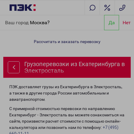
Главная
Направления
Грузоперевозки из Екатеринбурга в
Ваш город
Москва?
Да
Нет
Электросталь
Рассчитать и заказать перевозку
Грузоперевозки из Екатеринбурга в
Электросталь
ПЭК доставляет грузы из Екатеринбурга в Электросталь,
а также в другие города России автомобильным и
авиатранспортом.
С примерной стоимостью перевозки по направлению
Екатеринбург - Электросталь вы можете ознакомиться на
сайте, произвести расчет стоимости с помощью онлайн-
калькулятора или позвонить нам по телефону:
+7 (495)
660-11-11
.