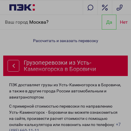
Главная
Направления
Грузоперевозки из Усть-Каменогорска
Ваш город
Москва?
Да
Нет
в Боровичи
Рассчитать и заказать перевозку
Грузоперевозки из Усть-
Каменогорска в Боровичи
ПЭК доставляет грузы из Усть-Каменогорска в Боровичи,
а также в другие города России автомобильным и
авиатранспортом.
С примерной стоимостью перевозки по направлению
Усть-Каменогорск - Боровичи вы можете ознакомиться
на сайте, произвести расчет стоимости с помощью
онлайн-калькулятора или позвонить нам по телефону:
+7
(495) 660-11-11
.