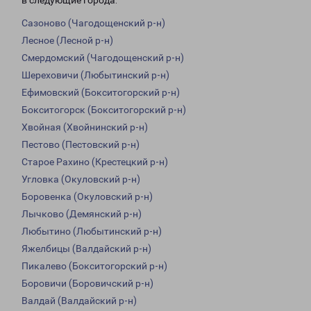
в следующие города:
Сазоново (Чагодощенский р-н)
Лесное (Лесной р-н)
Смердомский (Чагодощенский р-н)
Шереховичи (Любытинский р-н)
Ефимовский (Бокситогорский р-н)
Бокситогорск (Бокситогорский р-н)
Хвойная (Хвойнинский р-н)
Пестово (Пестовский р-н)
Старое Рахино (Крестецкий р-н)
Угловка (Окуловский р-н)
Боровенка (Окуловский р-н)
Лычково (Демянский р-н)
Любытино (Любытинский р-н)
Яжелбицы (Валдайский р-н)
Пикалево (Бокситогорский р-н)
Боровичи (Боровичский р-н)
Валдай (Валдайский р-н)