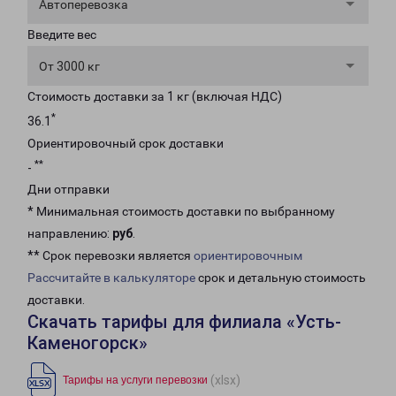
Автоперевозка
Введите вес
От 3000 кг
Стоимость доставки за 1 кг (включая НДС)
*
36.1
Ориентировочный срок доставки
**
-
Дни отправки
* Минимальная стоимость доставки по выбранному
направлению:
руб
.
** Срок перевозки является
ориентировочным
Рассчитайте в калькуляторе
срок и детальную стоимость
доставки.
Скачать тарифы для филиала «Усть-
Каменогорск»
(xlsx)
Тарифы на услуги перевозки