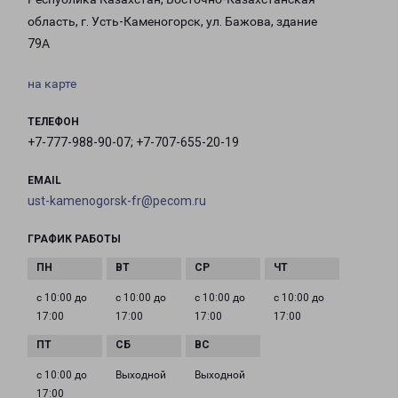
область, г. Усть-Каменогорск, ул. Бажова, здание
79А
на карте
ТЕЛЕФОН
+7-777-988-90-07; +7-707-655-20-19
EMAIL
ust-kamenogorsk-fr@pecom.ru
ГРАФИК РАБОТЫ
с 10:00 до
с 10:00 до
с 10:00 до
с 10:00 до
17:00
17:00
17:00
17:00
с 10:00 до
Выходной
Выходной
17:00