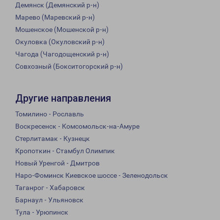
Демянск (Демянский р-н)
Марево (Маревский р-н)
Мошенское (Мошенской р-н)
Окуловка (Окуловский р-н)
Чагода (Чагодощенский р-н)
Совхозный (Бокситогорский р-н)
Другие направления
Томилино - Рославль
Воскресенск - Комсомольск-на-Амуре
Стерлитамак - Кузнецк
Кропоткин - Стамбул Олимпик
Новый Уренгой - Дмитров
Наро-Фоминск Киевское шоссе - Зеленодольск
Таганрог - Хабаровск
Барнаул - Ульяновск
Тула - Урюпинск