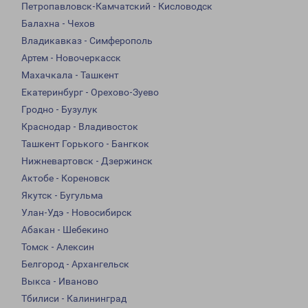
Петропавловск-Камчатский - Кисловодск
Балахна - Чехов
Владикавказ - Симферополь
Артем - Новочеркасск
Махачкала - Ташкент
Екатеринбург - Орехово-Зуево
Гродно - Бузулук
Краснодар - Владивосток
Ташкент Горького - Бангкок
Нижневартовск - Дзержинск
Актобе - Кореновск
Якутск - Бугульма
Улан-Удэ - Новосибирск
Абакан - Шебекино
Томск - Алексин
Белгород - Архангельск
Выкса - Иваново
Тбилиси - Калининград