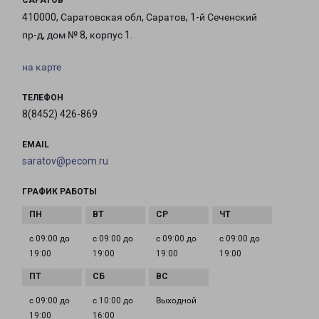
САРАТОВ
410000, Саратовская обл, Саратов, 1-й Сеченский
пр-д, дом № 8, корпус 1.
на карте
ТЕЛЕФОН
8(8452) 426-869
EMAIL
saratov@pecom.ru
ГРАФИК РАБОТЫ
с 09:00 до
с 09:00 до
с 09:00 до
с 09:00 до
19:00
19:00
19:00
19:00
с 09:00 до
с 10:00 до
Выходной
19:00
16:00