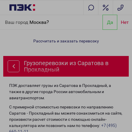
Главная
Направления
Грузоперевозки из Саратова в
Ваш город
Москва?
Да
Нет
Прохладный
Рассчитать и заказать перевозку
Грузоперевозки из Саратова в
Прохладный
ПЭК доставляет грузы из Саратова в Прохладный, а
также в другие города России автомобильным и
авиатранспортом.
С примерной стоимостью перевозки по направлению
Саратов - Прохладный вы можете ознакомиться на сайте,
произвести расчет стоимости с помощью онлайн-
калькулятора или позвонить нам по телефону:
+7 (495)
660-11-11
.