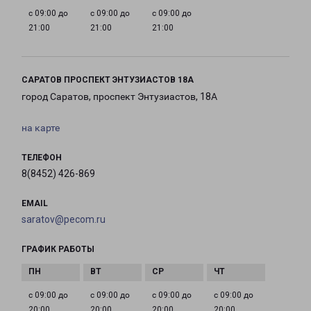
с 09:00 до
с 09:00 до
с 09:00 до
21:00
21:00
21:00
САРАТОВ ПРОСПЕКТ ЭНТУЗИАСТОВ 18А
город Саратов, проспект Энтузиастов, 18А
на карте
ТЕЛЕФОН
8(8452) 426-869
EMAIL
saratov@pecom.ru
ГРАФИК РАБОТЫ
с 09:00 до
с 09:00 до
с 09:00 до
с 09:00 до
20:00
20:00
20:00
20:00