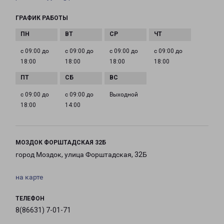
ГРАФИК РАБОТЫ
с 09:00 до
с 09:00 до
с 09:00 до
с 09:00 до
18:00
18:00
18:00
18:00
с 09:00 до
с 09:00 до
Выходной
18:00
14:00
МОЗДОК ФОРШТАДСКАЯ 32Б
город Моздок, улица Форштадская, 32Б
на карте
ТЕЛЕФОН
8(86631) 7-01-71