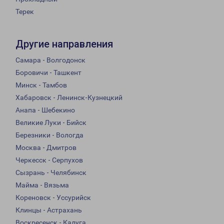
Терек
Другие направления
Самара - Волгодонск
Боровичи - Ташкент
Минск - Тамбов
Хабаровск - Ленинск-Кузнецкий
Анапа - Шебекино
Великие Луки - Бийск
Березники - Вологда
Москва - Дмитров
Черкесск - Серпухов
Сызрань - Челябинск
Майма - Вязьма
Кореновск - Уссурийск
Клинцы - Астрахань
Воскресенск - Калуга