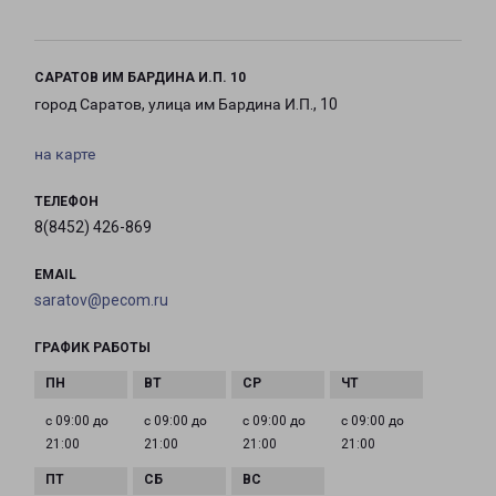
САРАТОВ ИМ БАРДИНА И.П. 10
город Саратов, улица им Бардина И.П., 10
на карте
ТЕЛЕФОН
8(8452) 426-869
EMAIL
saratov@pecom.ru
ГРАФИК РАБОТЫ
с 09:00 до
с 09:00 до
с 09:00 до
с 09:00 до
21:00
21:00
21:00
21:00