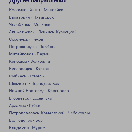
Другие направления
Коломна - Ханты-Мансийск
Евпатория - Пятигорск
Челябинск - Могилев
Альметьевск - Ленинск-Кузнецкий
Смоленск - Чехов
Петрозаводск - Тамбов
Михайловка - Пермь
Кинешма - Волжский
Кисловодск - Курган
Рыбинск - Гомель
Шымкент - Первоуральск
Нижний Новгород - Краснодар
Егорьевск - Ессентуки
Арзамас - Губкин
Петропавловск-Камчатский - Чебоксары
Волгодонск - Бор
Владимир - Муром