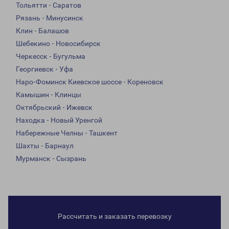
Тольятти - Саратов
Рязань - Минусинск
Клин - Балашов
Шебекино - Новосибирск
Черкесск - Бугульма
Георгиевск - Уфа
Наро-Фоминск Киевское шоссе - Кореновск
Камышин - Клинцы
Октябрьский - Ижевск
Находка - Новый Уренгой
Набережные Челны - Ташкент
Шахты - Барнаул
Мурманск - Сызрань
Рассчитать и заказать перевозку