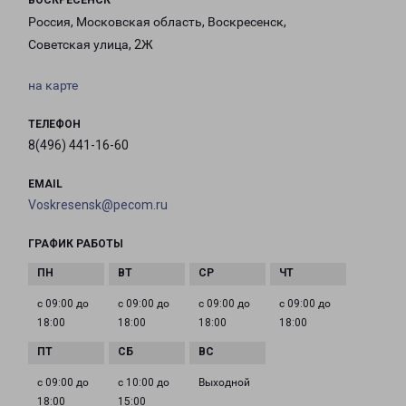
ВОСКРЕСЕНСК
Россия, Московская область, Воскресенск,
Советская улица, 2Ж
на карте
ТЕЛЕФОН
8(496) 441-16-60
EMAIL
Voskresensk@pecom.ru
ГРАФИК РАБОТЫ
с 09:00 до
с 09:00 до
с 09:00 до
с 09:00 до
18:00
18:00
18:00
18:00
с 09:00 до
с 10:00 до
Выходной
18:00
15:00