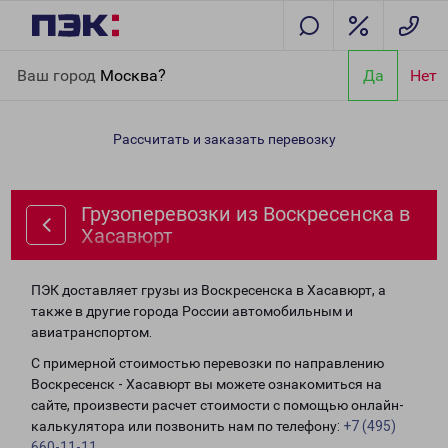
Главная
Направления
Грузоперевозки из Воскресенска в
Ваш город
Москва?
Да
Нет
Хасавюрт
Рассчитать и заказать перевозку
Грузоперевозки из Воскресенска в
Хасавюрт
ПЭК доставляет грузы из Воскресенска в Хасавюрт, а
также в другие города России автомобильным и
авиатранспортом.
С примерной стоимостью перевозки по направлению
Воскресенск - Хасавюрт вы можете ознакомиться на
сайте, произвести расчет стоимости с помощью онлайн-
калькулятора или позвонить нам по телефону:
+7 (495)
660-11-11
.