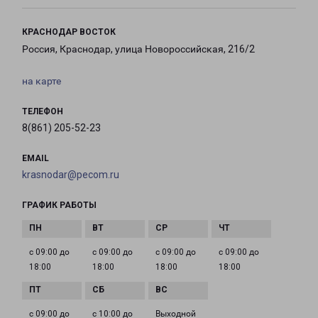
КРАСНОДАР ВОСТОК
Россия, Краснодар, улица Новороссийская, 216/2
на карте
ТЕЛЕФОН
8(861) 205-52-23
EMAIL
krasnodar@pecom.ru
ГРАФИК РАБОТЫ
с 09:00 до
с 09:00 до
с 09:00 до
с 09:00 до
18:00
18:00
18:00
18:00
с 09:00 до
с 10:00 до
Выходной