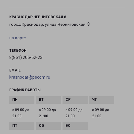
КРАСНОДАР ЧЕРНИГОВСКАЯ 8
город Краснодар, улица Черниговская, 8
на карте
ТЕЛЕФОН
8(861) 205-52-23
EMAIL
krasnodar@pecom.ru
ГРАФИК РАБОТЫ
с 09:00 до
с 09:00 до
с 09:00 до
с 09:00 до
21:00
21:00
21:00
21:00