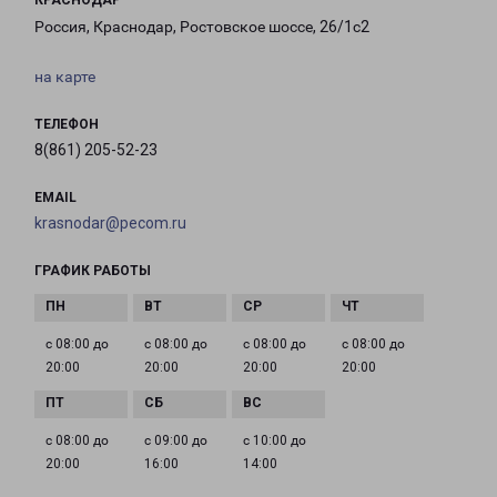
КРАСНОДАР
Россия, Краснодар, Ростовское шоссе, 26/1с2
на карте
ТЕЛЕФОН
8(861) 205-52-23
EMAIL
krasnodar@pecom.ru
ГРАФИК РАБОТЫ
с 08:00 до
с 08:00 до
с 08:00 до
с 08:00 до
20:00
20:00
20:00
20:00
с 08:00 до
с 09:00 до
с 10:00 до
20:00
16:00
14:00