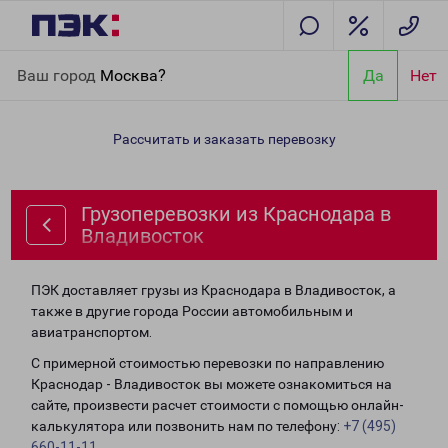
Главная
Направления
Грузоперевозки из Краснодара в
Ваш город
Москва?
Да
Нет
Владивосток
Рассчитать и заказать перевозку
Грузоперевозки из Краснодара в
Владивосток
ПЭК доставляет грузы из Краснодара в Владивосток, а
также в другие города России автомобильным и
авиатранспортом.
С примерной стоимостью перевозки по направлению
Краснодар - Владивосток вы можете ознакомиться на
сайте, произвести расчет стоимости с помощью онлайн-
калькулятора или позвонить нам по телефону:
+7 (495)
660-11-11
.