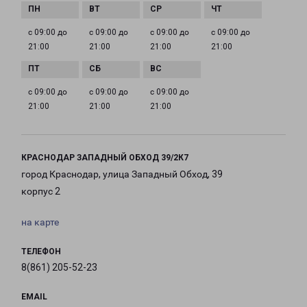
с 09:00 до
с 09:00 до
с 09:00 до
с 09:00 до
21:00
21:00
21:00
21:00
с 09:00 до
с 09:00 до
с 09:00 до
21:00
21:00
21:00
КРАСНОДАР ЗАПАДНЫЙ ОБХОД 39/2К7
город Краснодар, улица Западный Обход, 39
корпус 2
на карте
ТЕЛЕФОН
8(861) 205-52-23
EMAIL