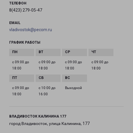
ТЕЛЕФОН
8(423) 279-05-47
EMAIL
vladivostok@pecom.ru
ГРАФИК РАБОТЫ
с 09:00 до
с 09:00 до
с 09:00 до
с 09:00 до
18:00
18:00
18:00
18:00
с 09:00 до
с 10:00 до
Выходной
18:00
16:00
ВЛАДИВОСТОК КАЛИНИНА 177
город Владивосток, улица Калинина, 177