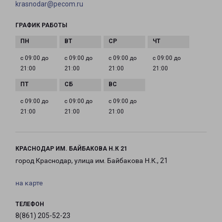
krasnodar@pecom.ru
ГРАФИК РАБОТЫ
с 09:00 до
с 09:00 до
с 09:00 до
с 09:00 до
21:00
21:00
21:00
21:00
с 09:00 до
с 09:00 до
с 09:00 до
21:00
21:00
21:00
КРАСНОДАР ИМ. БАЙБАКОВА Н.К 21
город Краснодар, улица им. Байбакова Н.К., 21
на карте
ТЕЛЕФОН
8(861) 205-52-23