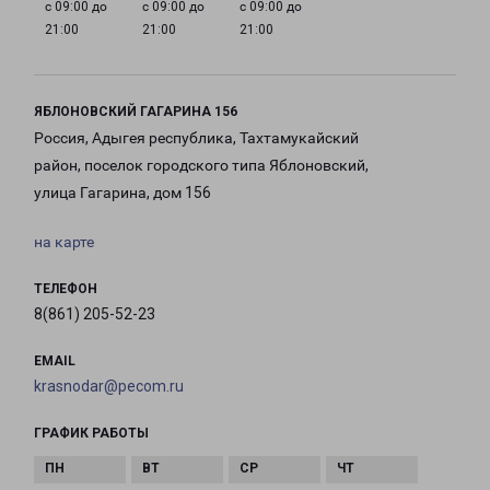
с 09:00 до
с 09:00 до
с 09:00 до
21:00
21:00
21:00
ЯБЛОНОВСКИЙ ГАГАРИНА 156
Россия, Адыгея республика, Тахтамукайский
район, поселок городского типа Яблоновский,
улица Гагарина, дом 156
на карте
ТЕЛЕФОН
8(861) 205-52-23
EMAIL
krasnodar@pecom.ru
ГРАФИК РАБОТЫ