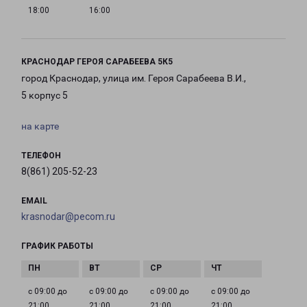
18:00
16:00
КРАСНОДАР ГЕРОЯ САРАБЕЕВА 5К5
город Краснодар, улица им. Героя Сарабеева В.И.,
5 корпус 5
на карте
ТЕЛЕФОН
8(861) 205-52-23
EMAIL
krasnodar@pecom.ru
ГРАФИК РАБОТЫ
с 09:00 до
с 09:00 до
с 09:00 до
с 09:00 до
21:00
21:00
21:00
21:00