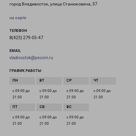
город Владивосток, улица Станюковича, 37
на карте
ТЕЛЕФОН
8(423) 279-05-47
EMAIL
vladivostok@pecom.ru
ГРАФИК РАБОТЫ
с 09:00 до
с 09:00 до
с 09:00 до
с 09:00 до
21:00
21:00
21:00
21:00
с 09:00 до
с 09:00 до
с 09:00 до
21:00
21:00
21:00