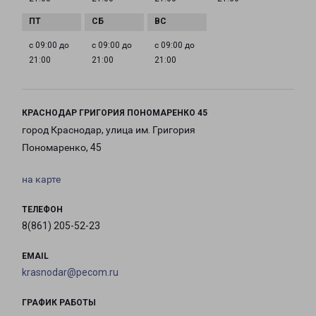
с 09:00 до
с 09:00 до
с 09:00 до
21:00
21:00
21:00
КРАСНОДАР ГРИГОРИЯ ПОНОМАРЕНКО 45
город Краснодар, улица им. Григория
Пономаренко, 45
на карте
ТЕЛЕФОН
8(861) 205-52-23
EMAIL
krasnodar@pecom.ru
ГРАФИК РАБОТЫ