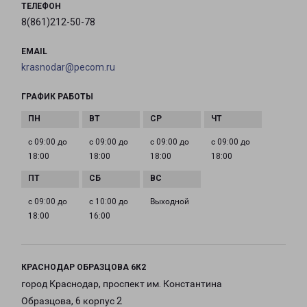
ТЕЛЕФОН
8(861)212-50-78
EMAIL
krasnodar@pecom.ru
ГРАФИК РАБОТЫ
с 09:00 до
с 09:00 до
с 09:00 до
с 09:00 до
18:00
18:00
18:00
18:00
с 09:00 до
с 10:00 до
Выходной
18:00
16:00
КРАСНОДАР ОБРАЗЦОВА 6К2
город Краснодар, проспект им. Константина
Образцова, 6 корпус 2