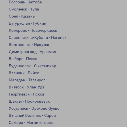
Россошь - Актобе
Смоленск - Тула
Орел - Казань
Бугуруслан - Губкин
Кемерово - Новочеркасск
Славянск-на-Кубани - Ногинск
Волгодонск - Иркутск
Димитровград - Арзамас
Выборг - Пенза
Буденновск - Сыктывкар
Вязники - Бийск
Магадан - Таганрог
Витебск - Улан-Удэ
Георгиевск - Псков
Шахты - Прокопьевск
Уссурийск - Орехово-Зуево
Вышний Волочек - Саров
Самара - Магнитогорск