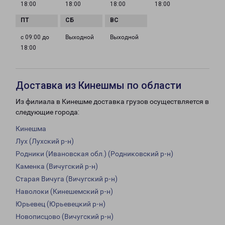
18:00
18:00
18:00
18:00
с 09:00 до
Выходной
Выходной
18:00
Доставка из Кинешмы по области
Из филиала в Кинешме доставка грузов осуществляется в
следующие города:
Кинешма
Лух (Лухский р-н)
Родники (Ивановская обл.) (Родниковский р-н)
Каменка (Вичугский р-н)
Старая Вичуга (Вичугский р-н)
Наволоки (Кинешемский р-н)
Юрьевец (Юрьевецкий р-н)
Новописцово (Вичугский р-н)