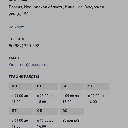
КИНЕШМА
Россия, Ивановская область, Кинешма, Вичугская
улица, 150
на карте
ТЕЛЕФОН
8(4932) 260-292
EMAIL
Kineshma@pecom.ru
ГРАФИК РАБОТЫ
с 09:00 до
с 09:00 до
с 09:00 до
с 09:00 до
18:00
18:00
18:00
18:00
с 09:00 до
с 10:00 до
Выходной
18:00
16:00