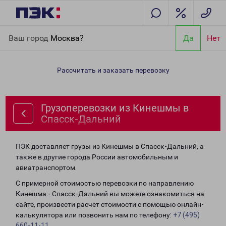
Главная
Направления
Грузоперевозки из Кинешмы в Спасск-
Ваш город
Москва?
Да
Нет
Дальний
Рассчитать и заказать перевозку
Грузоперевозки из Кинешмы в
Спасск-Дальний
ПЭК доставляет грузы из Кинешмы в Спасск-Дальний, а
также в другие города России автомобильным и
авиатранспортом.
С примерной стоимостью перевозки по направлению
Кинешма - Спасск-Дальний вы можете ознакомиться на
сайте, произвести расчет стоимости с помощью онлайн-
калькулятора или позвонить нам по телефону:
+7 (495)
660-11-11
.