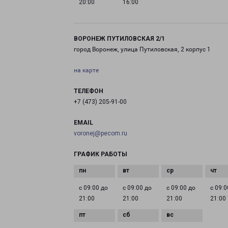
20:00
16:00
ВОРОНЕЖ ПУТИЛОВСКАЯ 2/1
город Воронеж, улица Путиловская, 2 корпус 1
на карте
ТЕЛЕФОН
+7 (473) 205-91-00
EMAIL
voronej@pecom.ru
ГРАФИК РАБОТЫ
с 09:00 до
с 09:00 до
с 09:00 до
с 09:0
21:00
21:00
21:00
21:00