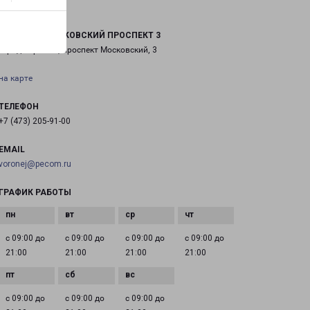
ВОРОНЕЖ МОСКОВСКИЙ ПРОСПЕКТ 3
город Воронеж, проспект Московский, 3
на карте
ТЕЛЕФОН
+7 (473) 205-91-00
EMAIL
voronej@pecom.ru
ГРАФИК РАБОТЫ
с 09:00 до
с 09:00 до
с 09:00 до
с 09:00 до
21:00
21:00
21:00
21:00
с 09:00 до
с 09:00 до
с 09:00 до