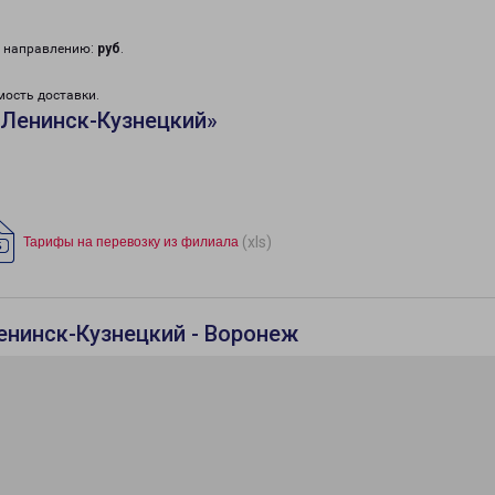
у направлению:
руб
.
мость доставки.
«Ленинск-Кузнецкий»
(xls)
Тарифы на перевозку из филиала
енинск-Кузнецкий - Воронеж