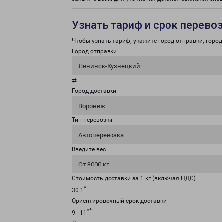
Узнать тариф и срок перево
Чтобы узнать тариф, укажите город отправки, город 
Город отправки
Ленинск-Кузнецкий
⇄
Город доставки
Воронеж
Тип перевозки
Автоперевозка
Введите вес
От 3000 кг
Стоимость доставки за 1 кг (включая НДС)
*
30.1
Ориентировочный срок доставки
**
9 - 11