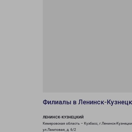
Филиалы в Ленинск-Кузнец
ЛЕНИНСК-КУЗНЕЦКИЙ
Кемеровская область – Кузбасс, г.Ленинск-Кузнецки
ул.Ламповая, д. 6/2