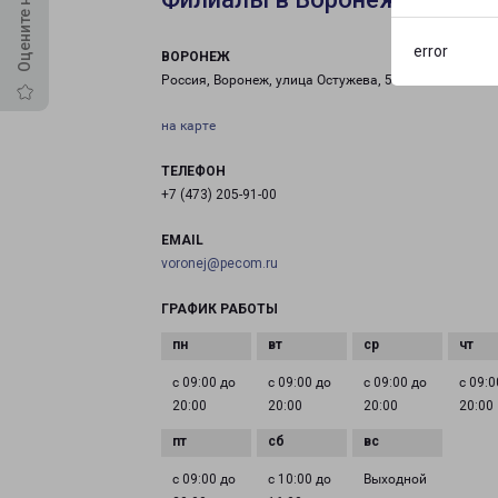
error
ВОРОНЕЖ
Россия, Воронеж, улица Остужева, 58
на карте
ТЕЛЕФОН
+7 (473) 205-91-00
EMAIL
voronej@pecom.ru
ГРАФИК РАБОТЫ
с 09:00 до
с 09:00 до
с 09:00 до
с 09:0
20:00
20:00
20:00
20:00
с 09:00 до
с 10:00 до
Выходной