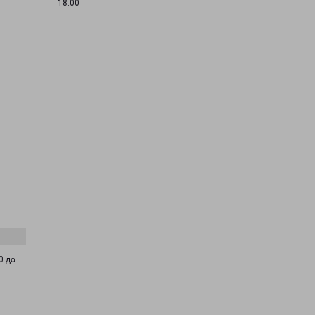
18:00
0 до