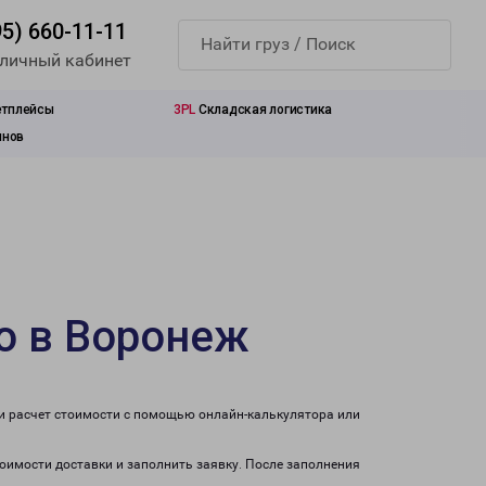
95) 660-11-11
 личный кабинет
етплейсы
3PL
Складская логистика
инов
о в Воронеж
ти расчет стоимости с помощью онлайн-калькулятора или
тоимости доставки и заполнить заявку. После заполнения