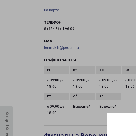
на карте
ТЕЛЕФОН
8 (384 56) 4-96-09
EMAIL
leninsk-fr@pecom.ru
ГРАФИК РАБОТЫ
с 09:00 до
с 09:00 до
с 09:00 до
с 09:0
18:00
18:00
18:00
18:00
с 09:00 до
Выходной
Выходной
18:00
Оцените нашу работу
Филиалы в Воронеже