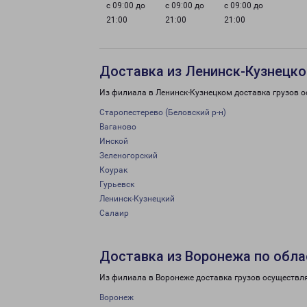
с 09:00 до
с 09:00 до
с 09:00 до
21:00
21:00
21:00
Доставка из Ленинск-Кузнецко
Из филиала в Ленинск-Кузнецком доставка грузов о
Старопестерево (Беловский р-н)
Ваганово
Инской
Зеленогорский
Коурак
Гурьевск
Ленинск-Кузнецкий
Салаир
Доставка из Воронежа по обла
Из филиала в Воронеже доставка грузов осуществл
Воронеж