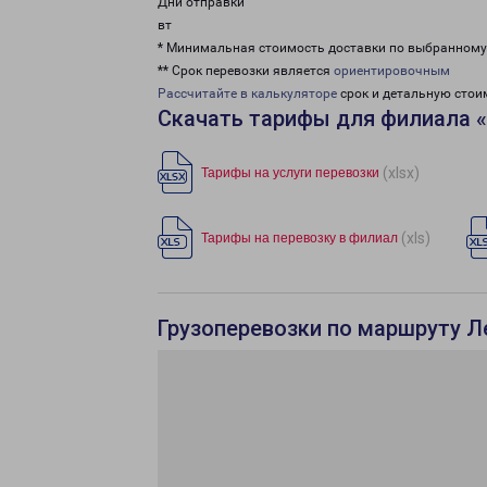
Дни отправки
вт
* Минимальная стоимость доставки по выбранном
** Срок перевозки является
ориентировочным
Рассчитайте в калькуляторе
срок и детальную стои
Скачать тарифы для филиала 
(xlsx)
Тарифы на услуги перевозки
(xls)
Тарифы на перевозку в филиал
Грузоперевозки по маршруту Л