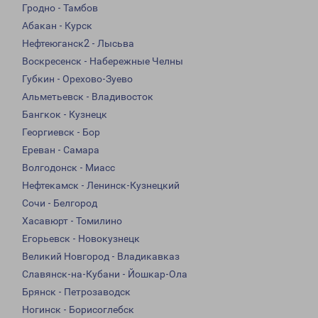
Гродно - Тамбов
Абакан - Курск
Нефтеюганск2 - Лысьва
Воскресенск - Набережные Челны
Губкин - Орехово-Зуево
Альметьевск - Владивосток
Бангкок - Кузнецк
Георгиевск - Бор
Ереван - Самара
Волгодонск - Миасс
Нефтекамск - Ленинск-Кузнецкий
Сочи - Белгород
Хасавюрт - Томилино
Егорьевск - Новокузнецк
Великий Новгород - Владикавказ
Славянск-на-Кубани - Йошкар-Ола
Брянск - Петрозаводск
Ногинск - Борисоглебск