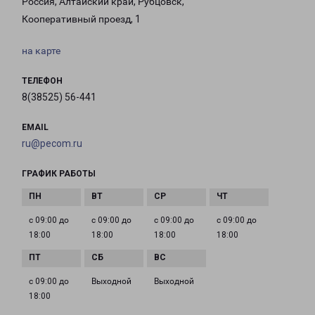
Россия, Алтайский край, Рубцовск,
Кооперативный проезд, 1
на карте
ТЕЛЕФОН
8(38525) 56-441
EMAIL
ru@pecom.ru
ГРАФИК РАБОТЫ
с 09:00 до
с 09:00 до
с 09:00 до
с 09:00 до
18:00
18:00
18:00
18:00
с 09:00 до
Выходной
Выходной
18:00