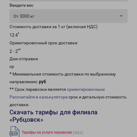
Введите вес
От 3000 кг
Стоимость доставки за 1 кг (включая НДС)
*
12.4
Ориентировочный срок доставки
**
2 - 2
Дни отправки
ср
* Минимальная стоимость доставки по выбранному
направлению:
руб
.
** Срок перевозки является
ориентировочным
Рассчитайте в калькуляторе
срок и детальную стоимость
доставки.
Скачать тарифы для филиала
«Рубцовск»
(xlsx)
Тарифы на услуги перевозки