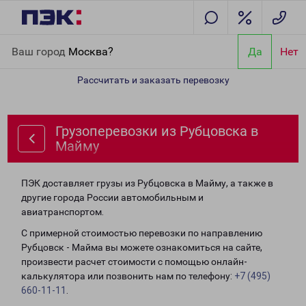
Главная
Направления
Грузоперевозки из Рубцовска в Майму
Ваш город
Москва?
Да
Нет
Рассчитать и заказать перевозку
Грузоперевозки из Рубцовска в
Майму
ПЭК доставляет грузы из Рубцовска в Майму, а также в
другие города России автомобильным и
авиатранспортом.
С примерной стоимостью перевозки по направлению
Рубцовск - Майма вы можете ознакомиться на сайте,
произвести расчет стоимости с помощью онлайн-
калькулятора или позвонить нам по телефону:
+7 (495)
660-11-11
.