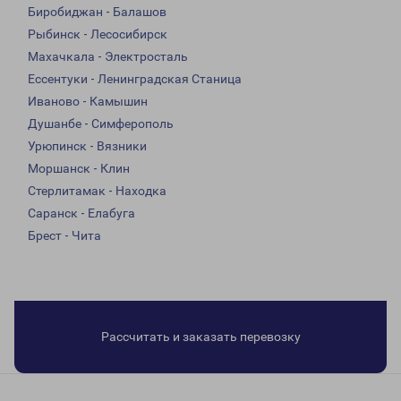
Биробиджан - Балашов
Рыбинск - Лесосибирск
Махачкала - Электросталь
Ессентуки - Ленинградская Станица
Иваново - Камышин
Душанбе - Симферополь
Урюпинск - Вязники
Моршанск - Клин
Стерлитамак - Находка
Саранск - Елабуга
Брест - Чита
Рассчитать и заказать перевозку