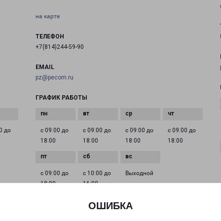
на карте
ТЕЛЕФОН
+7(814)244-59-90
EMAIL
pz@pecom.ru
ГРАФИК РАБОТЫ
0 до
с 09:00 до
с 09:00 до
с 09:00 до
с 09:00 до
18:00
18:00
18:00
18:00
с 09:00 до
с 10:00 до
Выходной
18:00
16:00
ОШИБКА
ПЕТРОЗАВОДСК АНОХИНА 41