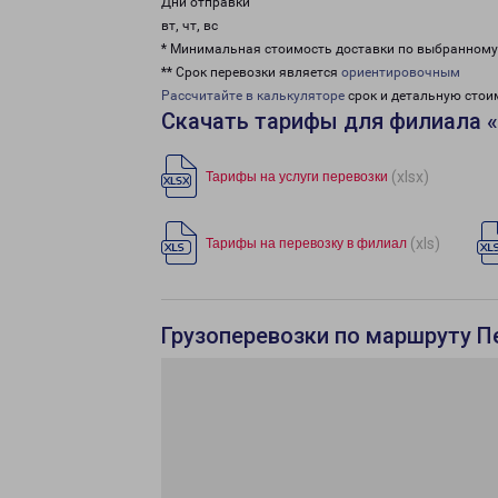
Дни отправки
вт, чт, вс
* Минимальная стоимость доставки по выбранном
** Срок перевозки является
ориентировочным
Рассчитайте в калькуляторе
срок и детальную стои
Скачать тарифы для филиала 
(xlsx)
Тарифы на услуги перевозки
(xls)
Тарифы на перевозку в филиал
Грузоперевозки по маршруту П