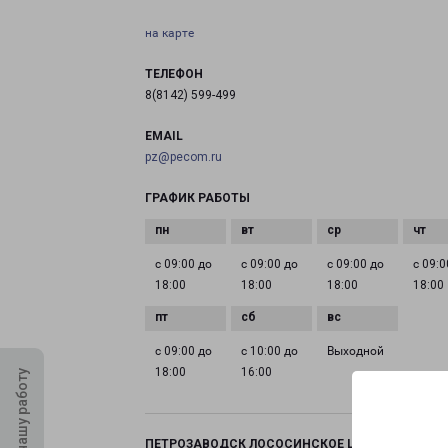
на карте
ТЕЛЕФОН
8(8142) 599-499
EMAIL
pz@pecom.ru
ГРАФИК РАБОТЫ
с 09:00 до
с 09:00 до
с 09:00 до
с 09:0
18:00
18:00
18:00
18:00
с 09:00 до
с 10:00 до
Выходной
18:00
16:00
Оцените нашу работу
ПЕТРОЗАВОДСК ЛОСОСИНСКОЕ ШОССЕ 26