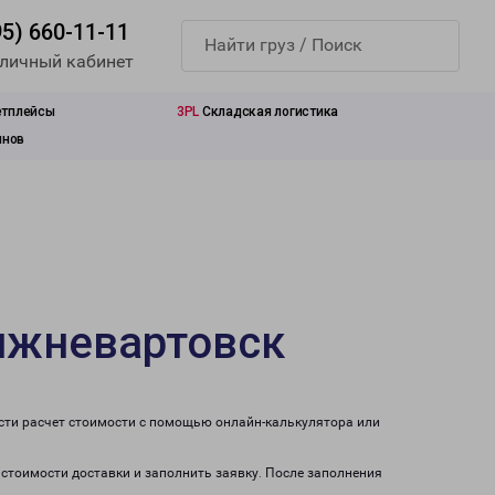
95) 660-11-11
 личный кабинет
етплейсы
3PL
Складская логистика
инов
Нижневартовск
сти расчет стоимости с помощью онлайн-калькулятора или
 стоимости доставки и заполнить заявку. После заполнения