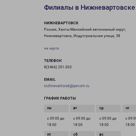
Филиалы в Нижневартовске
НИЖНЕВАРТОВСК
Россия, Ханты-Мансийский автономный округ,
Нижневартовск, Индустриальная улица, 38
на карте
ТЕЛЕФОН
8(3466) 251-303
EMAIL
nizhnevartovsk@pecom.ru
ГРАФИК РАБОТЫ
с 09:00 до
с 09:00 до
с 09:00 до
с 09:0
18:00
18:00
18:00
18:00