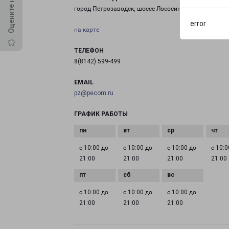
город Петрозаводск, шоссе Лососинское, 26
error
на карте
ТЕЛЕФОН
8(8142) 599-499
EMAIL
pz@pecom.ru
ГРАФИК РАБОТЫ
с 10:00 до
с 10:00 до
с 10:00 до
с 10:0
21:00
21:00
21:00
21:00
с 10:00 до
с 10:00 до
с 10:00 до
21:00
21:00
21:00