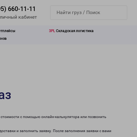
95) 660-11-11
 личный кабинет
етплейсы
3PL
Складская логистика
инов
аз
т стоимости с помощью онлайн-калькулятора или позвонить
доставки и заполнить заявку. После заполнения заявки с вами