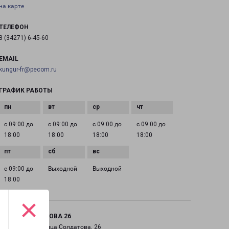
на карте
ТЕЛЕФОН
8 (34271) 6-45-60
EMAIL
kungur-fr@pecom.ru
ГРАФИК РАБОТЫ
с 09:00 до
с 09:00 до
с 09:00 до
с 09:00 до
18:00
18:00
18:00
18:00
с 09:00 до
Выходной
Выходной
18:00
×
ПЕРМЬ СОЛДАТОВА 26
город Пермь, улица Солдатова, 26