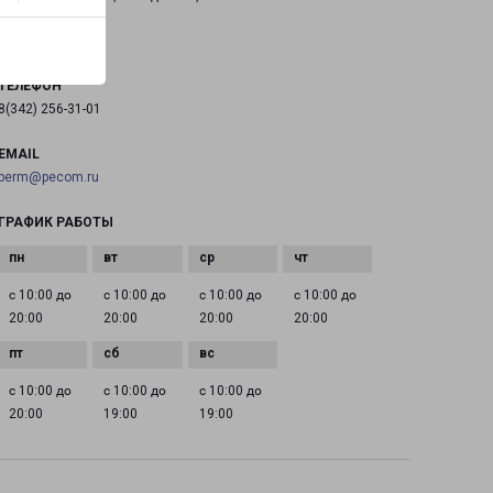
на карте
ТЕЛЕФОН
8(342) 256-31-01
EMAIL
perm@pecom.ru
ГРАФИК РАБОТЫ
с 10:00 до
с 10:00 до
с 10:00 до
с 10:00 до
20:00
20:00
20:00
20:00
с 10:00 до
с 10:00 до
с 10:00 до
20:00
19:00
19:00