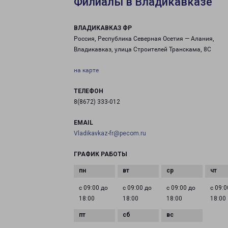
Филиалы в Владикавказе
ВЛАДИКАВКАЗ ФР
Россия, Республика Северная Осетия — Алания,
Владикавказ, улица Строителей Транскама, 8С
на карте
ТЕЛЕФОН
8(8672) 333-012
EMAIL
Vladikavkaz-fr@pecom.ru
ГРАФИК РАБОТЫ
с 09:00 до
с 09:00 до
с 09:00 до
с 09:0
18:00
18:00
18:00
18:00