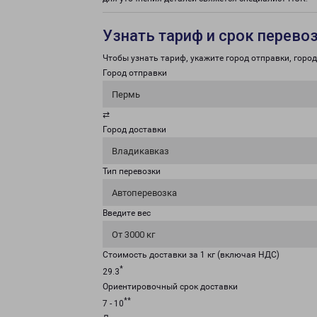
Узнать тариф и срок перево
Чтобы узнать тариф, укажите город отправки, город 
Город отправки
Пермь
⇄
Город доставки
Владикавказ
Тип перевозки
Автоперевозка
Введите вес
От 3000 кг
Стоимость доставки за 1 кг (включая НДС)
*
29.3
Ориентировочный срок доставки
**
7 - 10