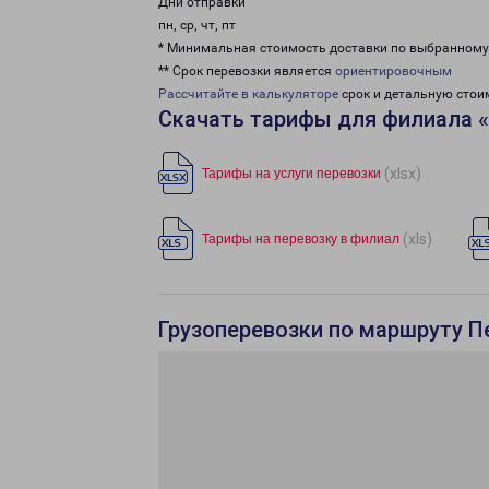
Дни отправки
пн, ср, чт, пт
* Минимальная стоимость доставки по выбранном
** Срок перевозки является
ориентировочным
Рассчитайте в калькуляторе
срок и детальную стои
Скачать тарифы для филиала 
(xlsx)
Тарифы на услуги перевозки
(xls)
Тарифы на перевозку в филиал
Грузоперевозки по маршруту П