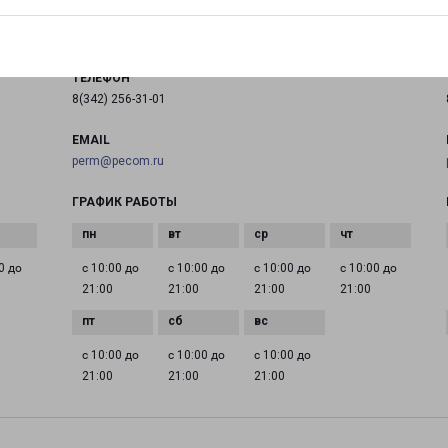
на карте
ТЕЛЕФОН
8(342) 256-31-01
EMAIL
perm@pecom.ru
ГРАФИК РАБОТЫ
0 до
с 10:00 до
с 10:00 до
с 10:00 до
с 10:00 до
21:00
21:00
21:00
21:00
с 10:00 до
с 10:00 до
с 10:00 до
21:00
21:00
21:00