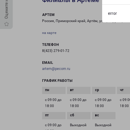
error
АРТЕМ
Россия, Приморский край, Артём, улица Фрунзе, 21с
на карте
ТЕЛЕФОН
8(423) 279-01-72
EMAIL
artem@pecom.ru
ГРАФИК РАБОТЫ
с 09:00 до
с 09:00 до
с 09:00 до
с 09:0
18:00
18:00
18:00
18:00
с 09:00 до
Выходной
Выходной