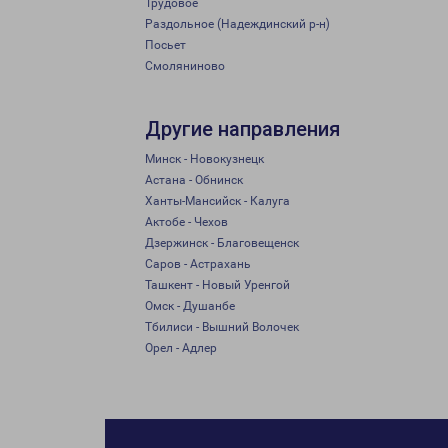
Трудовое
Раздольное (Надеждинский р-н)
Посьет
Смоляниново
Другие направления
Минск - Новокузнецк
Астана - Обнинск
Ханты-Мансийск - Калуга
Актобе - Чехов
Дзержинск - Благовещенск
Саров - Астрахань
Ташкент - Новый Уренгой
Омск - Душанбе
Тбилиси - Вышний Волочек
Орел - Адлер