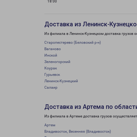
18:00
Доставка из Ленинск-Кузнецко
Из филиала в Ленинск-Кузнецком доставка грузов о
Старопестерево (Беловский р-н)
Ваганово
Инской
Зеленогорский
Коурак
Гурьевск
Ленинск-Кузнецкий
Салаир
Доставка из Артема по област
Из филиала в Артеме доставка грузов осуществляет
Артем
Владивосток, Весенняя (Владивосток)