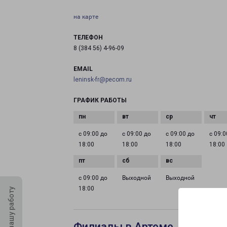
на карте
ТЕЛЕФОН
8 (384 56) 4-96-09
EMAIL
leninsk-fr@pecom.ru
ГРАФИК РАБОТЫ
с 09:00 до
с 09:00 до
с 09:00 до
с 09:0
18:00
18:00
18:00
18:00
с 09:00 до
Выходной
Выходной
18:00
Оцените нашу работу
Филиалы в Артеме