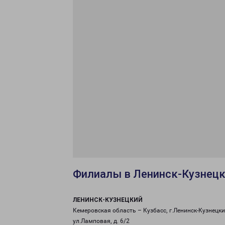
Филиалы в Ленинск-Кузнец
ЛЕНИНСК-КУЗНЕЦКИЙ
Кемеровская область – Кузбасс, г.Ленинск-Кузнецки
ул.Ламповая, д. 6/2