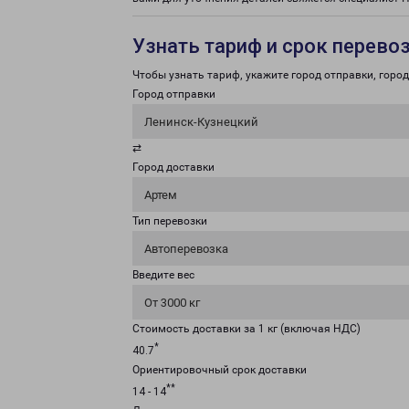
Узнать тариф и срок перево
Чтобы узнать тариф, укажите город отправки, город 
Город отправки
Ленинск-Кузнецкий
⇄
Город доставки
Артем
Тип перевозки
Автоперевозка
Введите вес
От 3000 кг
Стоимость доставки за 1 кг (включая НДС)
*
40.7
Ориентировочный срок доставки
**
14 - 14