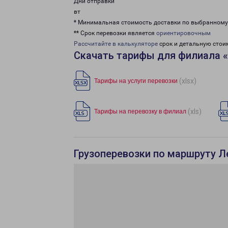
Дни отправки
вт
* Минимальная стоимость доставки по выбранном
** Срок перевозки является
ориентировочным
Рассчитайте в калькуляторе
срок и детальную стои
Скачать тарифы для филиала 
(xlsx)
Тарифы на услуги перевозки
(xls)
Тарифы на перевозку в филиал
Грузоперевозки по маршруту Л