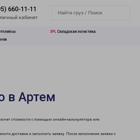
95) 660-11-11
 личный кабинет
етплейсы
3PL
Складская логистика
инов
о в Артем
расчет стоимости с помощью онлайн-калькулятора или
имости доставки и заполнить заявку. После заполнения заявки с