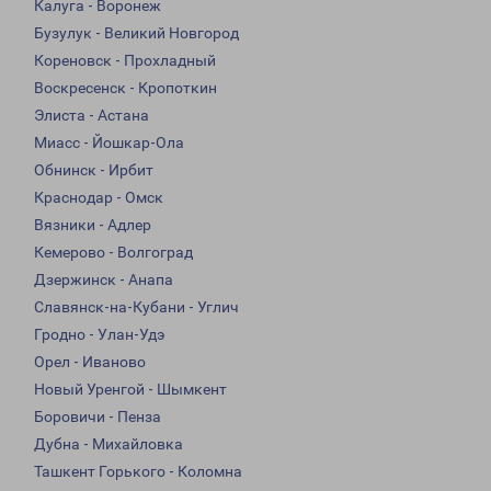
Калуга - Воронеж
Бузулук - Великий Новгород
Кореновск - Прохладный
Воскресенск - Кропоткин
Элиста - Астана
Миасс - Йошкар-Ола
Обнинск - Ирбит
Краснодар - Омск
Вязники - Адлер
Кемерово - Волгоград
Дзержинск - Анапа
Славянск-на-Кубани - Углич
Гродно - Улан-Удэ
Орел - Иваново
Новый Уренгой - Шымкент
Боровичи - Пенза
Дубна - Михайловка
Ташкент Горького - Коломна