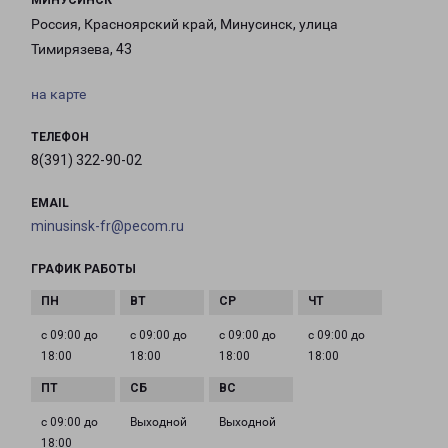
МИНУСИНСК
Россия, Красноярский край, Минусинск, улица
Тимирязева, 43
на карте
ТЕЛЕФОН
8(391) 322-90-02
EMAIL
minusinsk-fr@pecom.ru
ГРАФИК РАБОТЫ
с 09:00 до
с 09:00 до
с 09:00 до
с 09:00 до
18:00
18:00
18:00
18:00
с 09:00 до
Выходной
Выходной
18:00