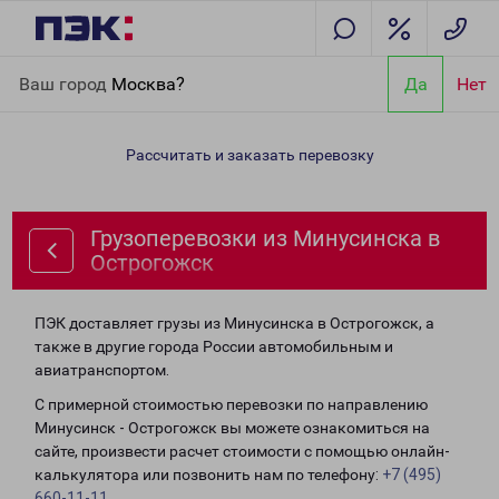
Главная
Направления
Грузоперевозки из Минусинска в
Ваш город
Москва?
Да
Нет
Острогожск
Рассчитать и заказать перевозку
Грузоперевозки из Минусинска в
Острогожск
ПЭК доставляет грузы из Минусинска в Острогожск, а
также в другие города России автомобильным и
авиатранспортом.
С примерной стоимостью перевозки по направлению
Минусинск - Острогожск вы можете ознакомиться на
сайте, произвести расчет стоимости с помощью онлайн-
калькулятора или позвонить нам по телефону:
+7 (495)
660-11-11
.