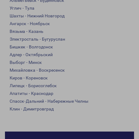
Альметьевск - Буденновск
Углич - Тула
Шахты - Нижний Новгород
Ангарск - Ноябрьск
Вязьма - Казань
Электросталь - Бугуруслан
Бишкек - Волгодонск
Адлер - Октябрьский
Выборг - Минск
Михайловка - Воскресенск
Киров - Кореновск
Липецк - Борисоглебск
Апатиты - Краснодар
Спасск-Дальний - Набережные Челны
Клин - Димитровград