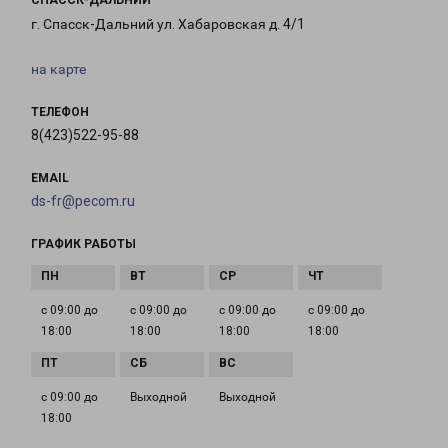
СПАССК-ДАЛЬНИЙ
г. Спасск-Дальний ул. Хабаровская д. 4/1
на карте
ТЕЛЕФОН
8(423)522-95-88
EMAIL
ds-fr@pecom.ru
ГРАФИК РАБОТЫ
с 09:00 до
с 09:00 до
с 09:00 до
с 09:00 до
18:00
18:00
18:00
18:00
с 09:00 до
Выходной
Выходной
18:00