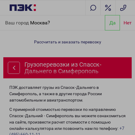
Главная
Направления
Грузоперевозки из Спасск-Дальнего в
Ваш город
Москва?
Да
Нет
Симферополь
Рассчитать и заказать перевозку
Грузоперевозки из Спасск-
Дальнего в Симферополь
ПЭК доставляет грузы из Спасск-Дальнего в
Симферополь, а также в другие города России
автомобильным и авиатранспортом.
С примерной стоимостью перевозки по направлению
Спасск-Дальний - Симферополь вы можете ознакомиться
на сайте, произвести расчет стоимости с помощью
онлайн-калькулятора или позвонить нам по телефону:
+7
(495) 660-11-11
.