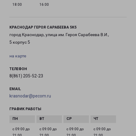
18:00
16:00
КРАСНОДАР ГЕРОЯ САРАБЕЕВА 5К5
город Краснодар, улица им. Героя Сарабеева В.И.,
5 корпус 5
на карте
ТЕЛЕФОН
8(861) 205-52-23
EMAIL
krasnodar@pecom.ru
ГРАФИК РАБОТЫ
с 09:00 до
с 09:00 до
с 09:00 до
с 09:00 до
21:00
21:00
21:00
21:00