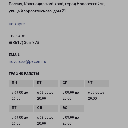
Россия, Краснодарский край, город Новороссийск,
улица Хворостянского, дом 21
на карте
ТЕЛЕФОН
8(8617) 306-373
EMAIL
novoross@pecom.ru
ГРАФИК РАБОТЫ
с 09:00 до
с 09:00 до
с 09:00 до
с 09:00 до
20:00
20:00
20:00
20:00
с 09:00 до
с 09:00 до
с 09:00 до
20:00
20:00
20:00