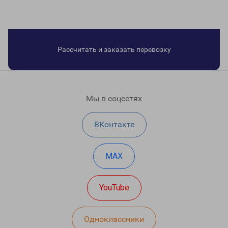
Рассчитать и заказать перевозку
Мы в соцсетях
ВКонтакте
MAX
YouTube
Одноклассники