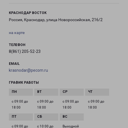
КРАСНОДАР ВОСТОК
Россия, Краснодар, улица Новороссийская, 216/2
на карте
ТЕЛЕФОН
8(861) 205-52-23
EMAIL
krasnodar@pecom.ru
ГРАФИК РАБОТЫ
с 09:00 до
с 09:00 до
с 09:00 до
с 09:00 до
18:00
18:00
18:00
18:00
с 09:00 до
с 10:00 до
Выходной