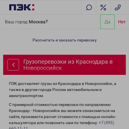
Главная
Направления
Грузоперевозки из Краснодара в
Ваш город
Москва?
Да
Нет
Новороссийск
Рассчитать и заказать перевозку
Грузоперевозки из Краснодара в
Новороссийск
ПЭК доставляет грузы из Краснодара в Новороссийск, а
также в другие города России автомобильным и
авиатранспортом.
С примерной стоимостью перевозки по направлению
Краснодар - Новороссийск вы можете ознакомиться на
сайте, произвести расчет стоимости с помощью онлайн-
калькулятора или позвонить нам по телефону:
+7 (495)
660-11-11
.