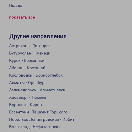
Пшада
показать всё
Другие направления
Астрахань - Таганрог
Бугуруслан - Кузнецк
Курск - Березники
Абакан - Костанай
Кисловодск - Борисоглебск
Алматы - Оренбург
Зеленодольск - Альметьевск
Хасавюрт - Тюмень
Воронеж - Киров
Ессентуки - Ташкент Горького
Норильск Ленинградская - Ирбит
Волгоград - Нефтеюганск2