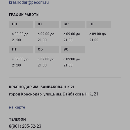
krasnodar@pecom.ru
ГРАФИК РАБОТЫ
с 09:00 до
с 09:00 до
с 09:00 до
с 09:00 до
21:00
21:00
21:00
21:00
с 09:00 до
с 09:00 до
с 09:00 до
21:00
21:00
21:00
КРАСНОДАР ИМ. БАЙБАКОВА Н.К 21
город Краснодар, улица им. Байбакова Н.К., 21
на карте
ТЕЛЕФОН
8(861) 205-52-23