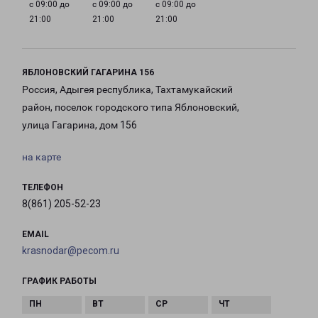
с 09:00 до
с 09:00 до
с 09:00 до
21:00
21:00
21:00
ЯБЛОНОВСКИЙ ГАГАРИНА 156
Россия, Адыгея республика, Тахтамукайский
район, поселок городского типа Яблоновский,
улица Гагарина, дом 156
на карте
ТЕЛЕФОН
8(861) 205-52-23
EMAIL
krasnodar@pecom.ru
ГРАФИК РАБОТЫ