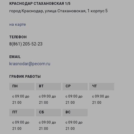
КРАСНОДАР СТАХАНОВСКАЯ 1/5
город Краснодар, улица Стахановская, 1 корпус 5
на карте
ТЕЛЕФОН
8(861) 205-52-23
EMAIL
krasnodar@pecom.ru
ГРАФИК РАБОТЫ
с 09:00 до
с 09:00 до
с 09:00 до
с 09:00 до
21:00
21:00
21:00
21:00
с 09:00 до
с 09:00 до
с 09:00 до
21:00
21:00
21:00