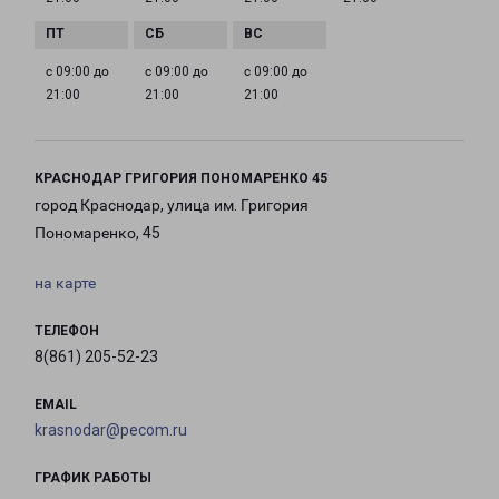
с 09:00 до
с 09:00 до
с 09:00 до
21:00
21:00
21:00
КРАСНОДАР ГРИГОРИЯ ПОНОМАРЕНКО 45
город Краснодар, улица им. Григория
Пономаренко, 45
на карте
ТЕЛЕФОН
8(861) 205-52-23
EMAIL
krasnodar@pecom.ru
ГРАФИК РАБОТЫ