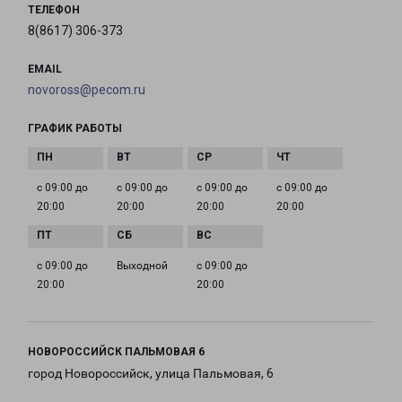
ТЕЛЕФОН
8(8617) 306-373
EMAIL
novoross@pecom.ru
ГРАФИК РАБОТЫ
с 09:00 до
с 09:00 до
с 09:00 до
с 09:00 до
20:00
20:00
20:00
20:00
с 09:00 до
Выходной
с 09:00 до
20:00
20:00
НОВОРОССИЙСК ПАЛЬМОВАЯ 6
город Новороссийск, улица Пальмовая, 6