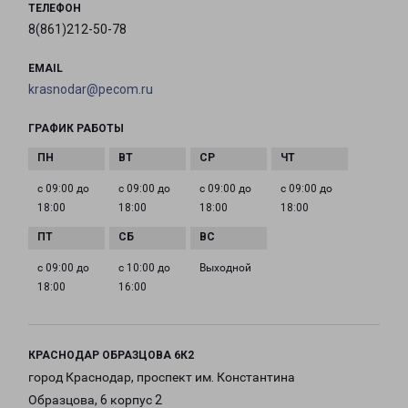
ТЕЛЕФОН
8(861)212-50-78
EMAIL
krasnodar@pecom.ru
ГРАФИК РАБОТЫ
с 09:00 до
с 09:00 до
с 09:00 до
с 09:00 до
18:00
18:00
18:00
18:00
с 09:00 до
с 10:00 до
Выходной
18:00
16:00
КРАСНОДАР ОБРАЗЦОВА 6К2
город Краснодар, проспект им. Константина
Образцова, 6 корпус 2