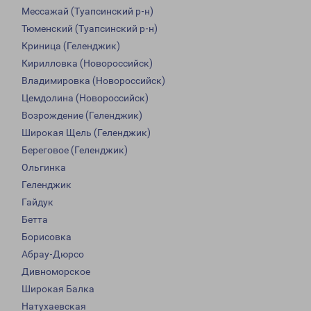
Мессажай (Туапсинский р-н)
Тюменский (Туапсинский р-н)
Криница (Геленджик)
Кирилловка (Новороссийск)
Владимировка (Новороссийск)
Цемдолина (Новороссийск)
Возрождение (Геленджик)
Широкая Щель (Геленджик)
Береговое (Геленджик)
Ольгинка
Геленджик
Гайдук
Бетта
Борисовка
Абрау-Дюрсо
Дивноморское
Широкая Балка
Натухаевская