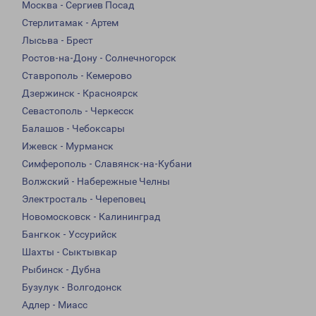
Москва - Сергиев Посад
Стерлитамак - Артем
Лысьва - Брест
Ростов-на-Дону - Солнечногорск
Ставрополь - Кемерово
Дзержинск - Красноярск
Севастополь - Черкесск
Балашов - Чебоксары
Ижевск - Мурманск
Симферополь - Славянск-на-Кубани
Волжский - Набережные Челны
Электросталь - Череповец
Новомосковск - Калининград
Бангкок - Уссурийск
Шахты - Сыктывкар
Рыбинск - Дубна
Бузулук - Волгодонск
Адлер - Миасс