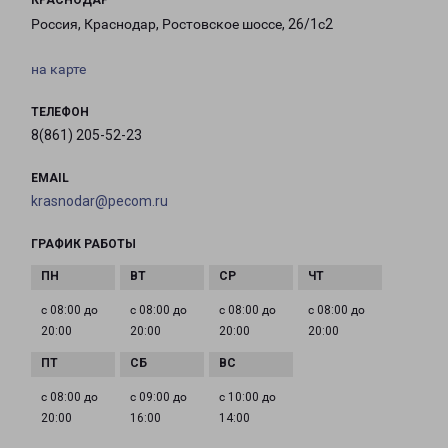
КРАСНОДАР
Россия, Краснодар, Ростовское шоссе, 26/1с2
на карте
ТЕЛЕФОН
8(861) 205-52-23
EMAIL
krasnodar@pecom.ru
ГРАФИК РАБОТЫ
с 08:00 до
с 08:00 до
с 08:00 до
с 08:00 до
20:00
20:00
20:00
20:00
с 08:00 до
с 09:00 до
с 10:00 до
20:00
16:00
14:00