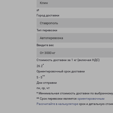
Клин
⇄
Город доставки
Ставрополь
Тип перевозки
Автоперевозка
Введите вес
От 3000 кг
Стоимость доставки за 1 кг (включая НДС)
*
26.2
Ориентировочный срок доставки
**
5 - 5
Дни отправки
пн, ср, чт
* Минимальная стоимость доставки по выбранном
** Срок перевозки является
ориентировочным
Рассчитайте в калькуляторе
срок и детальную стои