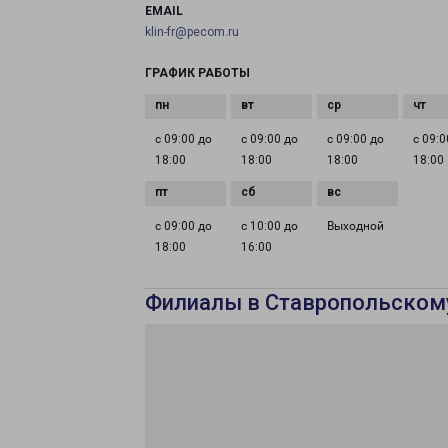
EMAIL
klin-fr@pecom.ru
ГРАФИК РАБОТЫ
с 09:00 до
с 09:00 до
с 09:00 до
с 09:0
18:00
18:00
18:00
18:00
с 09:00 до
с 10:00 до
Выходной
18:00
16:00
Филиалы в Ставропольском