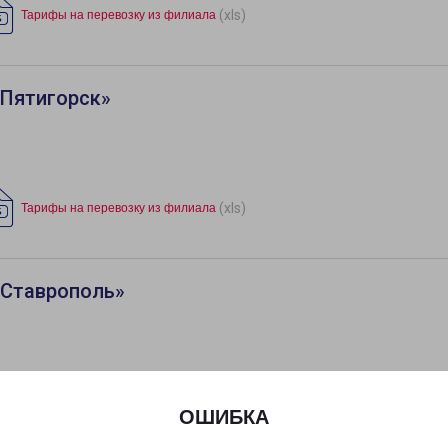
(xls)
Тарифы на перевозку из филиала
«Пятигорск»
(xls)
Тарифы на перевозку из филиала
«Ставрополь»
(xls)
Тарифы на перевозку из филиала
ОШИБКА